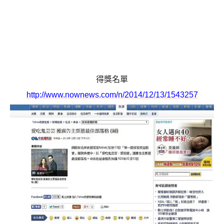
得獎名單
http://www.nownews.com/n/2014/12/13/1543257