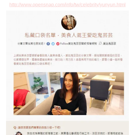
http://www.opensnap.com/info/tw/celebrity/yunyun.html