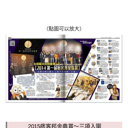
（點圖可以放大）
2015痞客邦金典賞～三項入圍