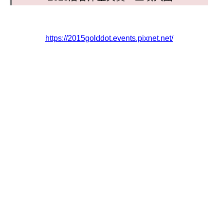
https://2015golddot.events.pixnet.net/