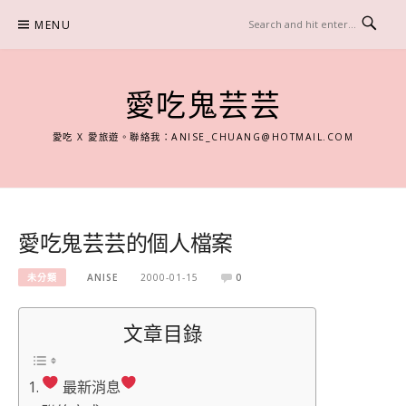
Skip
MENU
to
content
愛吃鬼芸芸
愛吃 X 愛旅遊。聯絡我：
ANISE_CHUANG@HOTMAIL.COM
愛吃鬼芸芸的個人檔案
未分類
ANISE
2000-01-15
0
文章目錄
最新消息