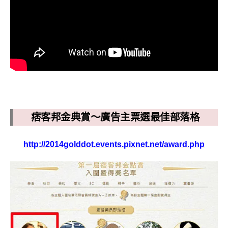
痞客邦金典賞～廣告主票選最佳部落格
http://2014golddot.events.pixnet.net/award.php