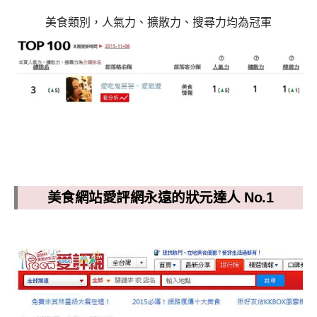
美食類別，人氣力、擴散力、搜尋力均為冠軍
美食網站愛評網永遠的狀元達人 No.1