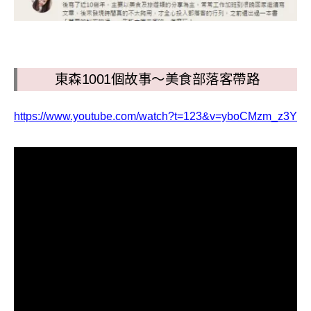
東森1001個故事～美食部落客帶路
https://www.youtube.com/watch?t=123&v=yboCMzm_z3Y