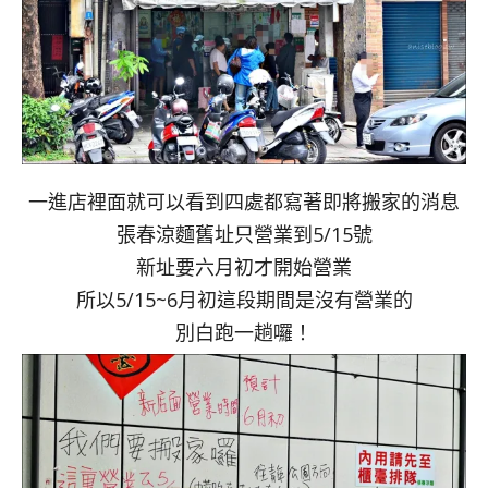
一進店裡面就可以看到四處都寫著即將搬家的消息
張春涼麵舊址只營業到5/15號
新址要六月初才開始營業
所以5/15~6月初這段期間是沒有營業的
別白跑一趟囉！