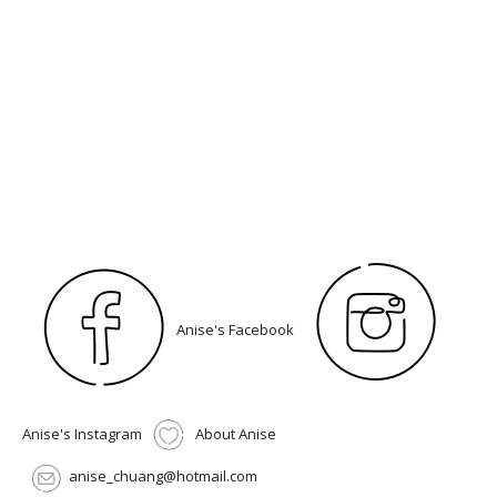
Anise's Facebook
Anise's Instagram
About Anise
anise_chuang@hotmail.com