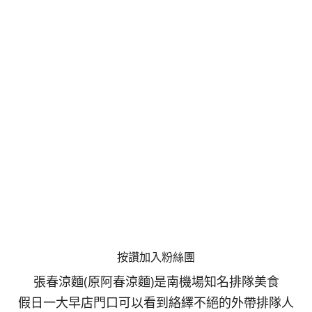
按讚加入粉絲團
張春涼麵(原阿春涼麵)是南機場知名排隊美食
假日一大早店門口可以看到絡繹不絕的外帶排隊人