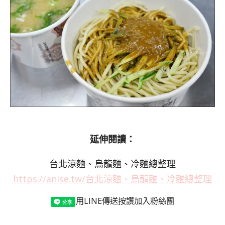
延伸閱讀：
台北涼麵、烏龍麵、冷麵總整理
https://anise.tw/台北涼麵、烏龍麵、冷麵總整理
用LINE傳送
按讚加入粉絲團