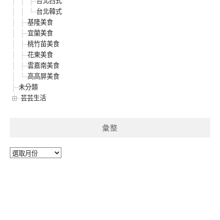
台北西式
台北韓式
基隆美食
宜蘭美食
桃竹苗美食
花東美食
雲嘉南美食
高高屏美食
未分類
芸芸生活
彙整
彙
整