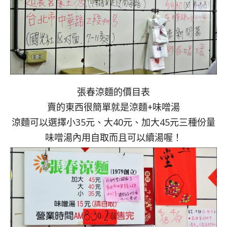
張春涼麵的價目表
賣的東西很簡單就是涼麵+味噌湯
涼麵可以選擇小35元、大40元、加大45元三種份量
味噌湯內用自取而且可以續湯喔！