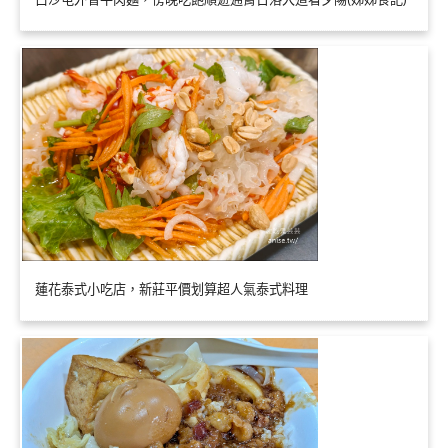
蓮花泰式小吃店，新莊平價划算超人氣泰式料理