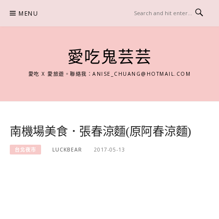
Skip
MENU
to
content
愛吃鬼芸芸
愛吃 X 愛旅遊。聯絡我：
ANISE_CHUANG@HOTMAIL.COM
南機場美食．張春涼麵(原阿春涼麵)
台北夜市
LUCKBEAR
2017-05-13