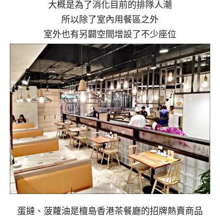
大概是為了消化目前的排隊人潮
所以除了室內用餐區之外
室外也有另闢空間增設了不少座位
蛋撻、菠蘿油是檀島香港茶餐廳的招牌熱賣商品