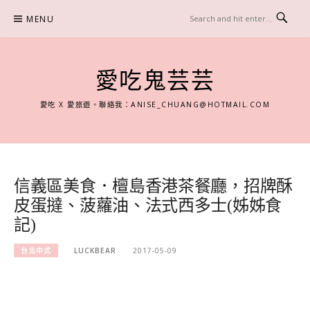
Skip
MENU
to
content
愛吃鬼芸芸
愛吃 X 愛旅遊。聯絡我：
ANISE_CHUANG@HOTMAIL.COM
信義區美食．檀島香港茶餐廳，招牌酥
皮蛋撻、菠蘿油、法式西多士(姊姊食
記)
台北中式
LUCKBEAR
2017-05-09