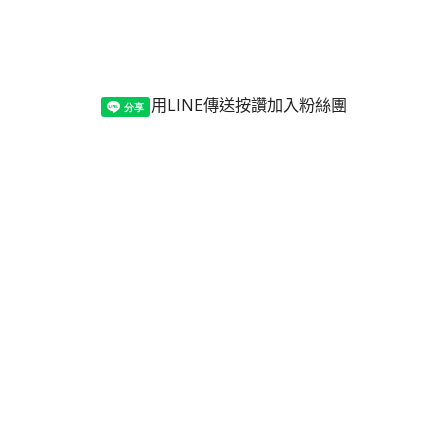
用LINE傳送
按讚加入粉絲團