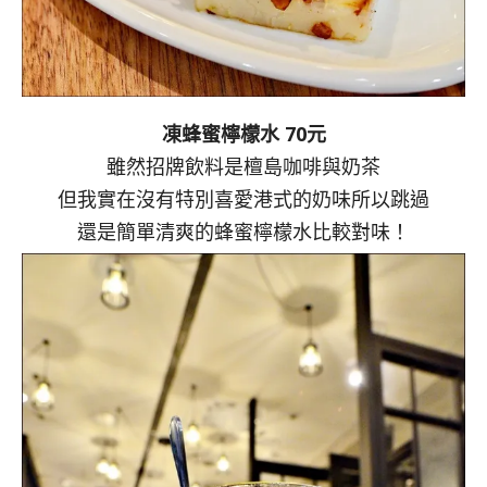
凍蜂蜜檸檬水 70元
雖然招牌飲料是檀島咖啡與奶茶
但我實在沒有特別喜愛港式的奶味所以跳過
還是簡單清爽的蜂蜜檸檬水比較對味！