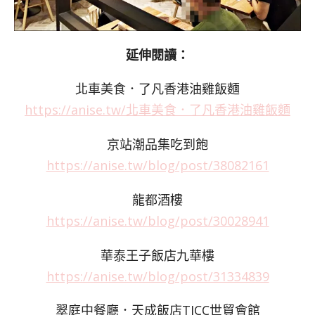
延伸閱讀：
北車美食．了凡香港油雞飯麵
https://anise.tw/北車美食．了凡香港油雞飯麵
京站潮品集吃到飽
https://anise.tw/blog/post/38082161
龍都酒樓
https://anise.tw/blog/post/30028941
華泰王子飯店九華樓
https://anise.tw/blog/post/31334839
翠庭中餐廳．天成飯店TICC世貿會館