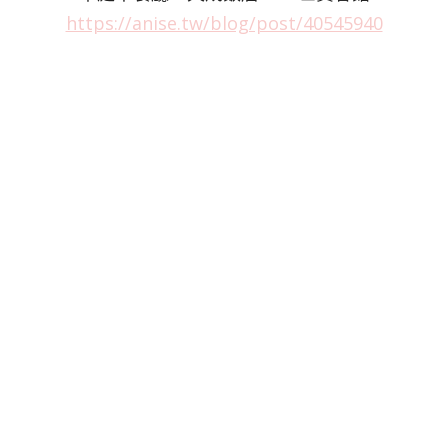
https://anise.tw/blog/post/40545940