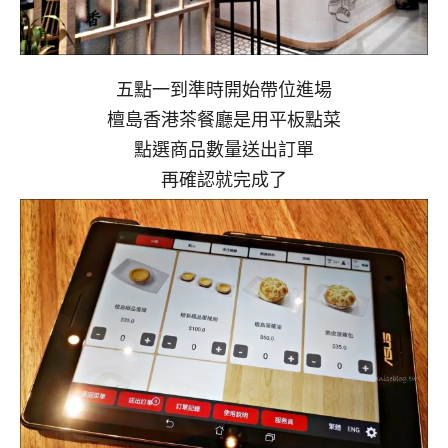
五點一到準時開始帶位進場
檀島香港茶餐廳是用平板點菜
點選商品數量送出訂單
再確認就完成了