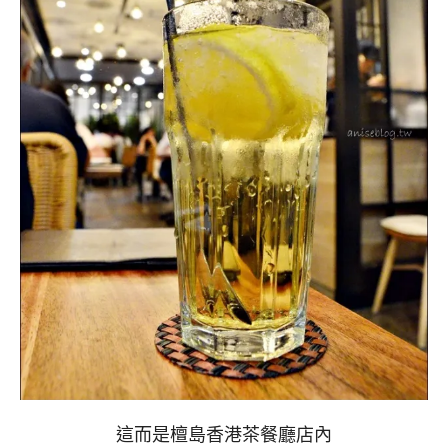
這而是檀島香港茶餐廳店內