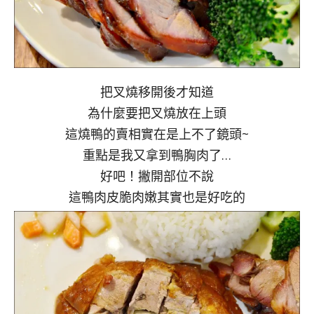
把叉燒移開後才知道
為什麼要把叉燒放在上頭
這燒鴨的賣相實在是上不了鏡頭~
重點是我又拿到鴨胸肉了…
好吧！撇開部位不說
這鴨肉皮脆肉嫩其實也是好吃的