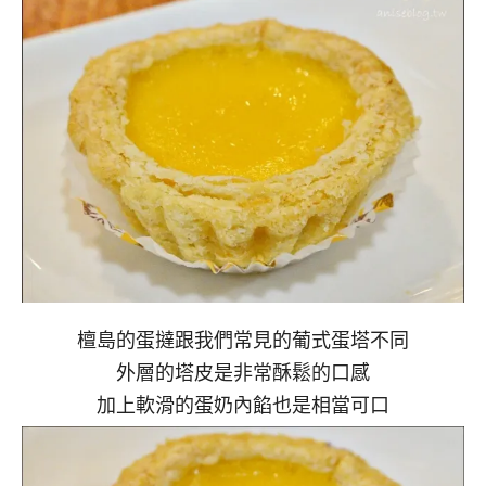
檀島的蛋撻跟我們常見的葡式蛋塔不同
外層的塔皮是非常酥鬆的口感
加上軟滑的蛋奶內餡也是相當可口