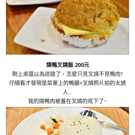
燒鴨叉燒飯 200元
剛上桌還以為送錯了，怎麼只見叉燒不見鴨肉?
仔細看才發現是菜單上的鴨腿+叉燒照片拍的太誘
人…
我的燒鴨肉被蓋在叉燒的底下了~