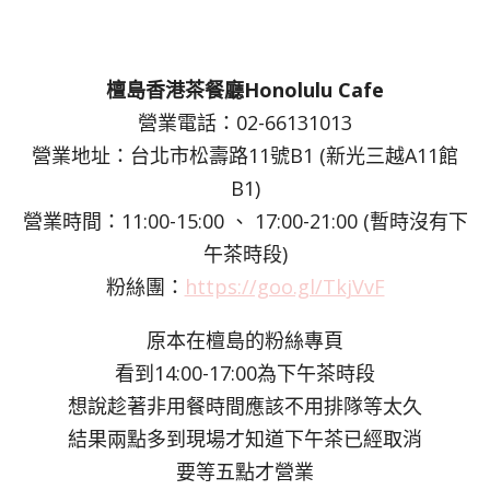
檀島香港茶餐廳Honolulu Cafe
營業電話：02-66131013
營業地址：台北市松壽路11號B1 (新光三越A11館
B1)
營業時間：11:00-15:00 、 17:00-21:00 (暫時沒有下
午茶時段)
粉絲團：
https://goo.gl/TkjVvF
原本在檀島的粉絲專頁
看到14:00-17:00為下午茶時段
想說趁著非用餐時間應該不用排隊等太久
結果兩點多到現場才知道下午茶已經取消
要等五點才營業