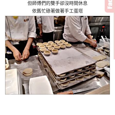
但師傅們的雙手卻沒時間休息
依舊忙碌著做著手工蛋塔