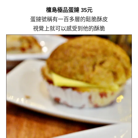
檀島極品蛋撻 35元
蛋撻號稱有一百多層的鬆脆酥皮
視覺上就可以感受到他的酥脆