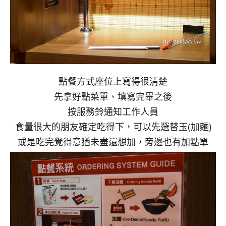
點餐方式座位上寫得很清楚
先拿好點菜單、填寫完畢之後
按服務鈴通知工作人員
食量很大的朋友確定吃得下，可以先選替玉(加麵)
或是吃完覺得意猶未盡還想加，旁邊也有加點單