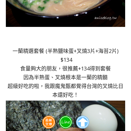
一蘭精選套餐 (半熟鹽味蛋+叉燒3片+海苔2片)
$134
食量夠大的朋友，很推薦+134得到套餐
因為半熟蛋、叉燒根本是一蘭的精髓
超級好吃的啦，我跟魔鬼甄都覺得台灣的叉燒比日
本還好吃！