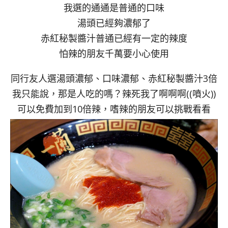
我選的通通是普通的口味
湯頭已經夠濃郁了
赤紅秘製醬汁普通已經有一定的辣度
怕辣的朋友千萬要小心使用
同行友人選湯頭濃郁、口味濃郁、赤紅秘製醬汁3倍
我只能說，那是人吃的嗎？辣死我了啊啊啊((噴火))
可以免費加到10倍辣，嗜辣的朋友可以挑戰看看