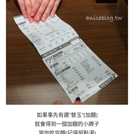
如果事先有選”替玉”(加麵)
就會得到一個加麵的小牌子
當你吃完麵(記得留點湯)