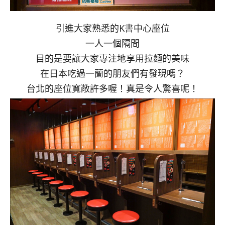
引進大家熟悉的K書中心座位
一人一個隔間
目的是要讓大家專注地享用拉麵的美味
在日本吃過一蘭的朋友們有發現嗎？
台北的座位寬敞許多喔！真是令人驚喜呢！