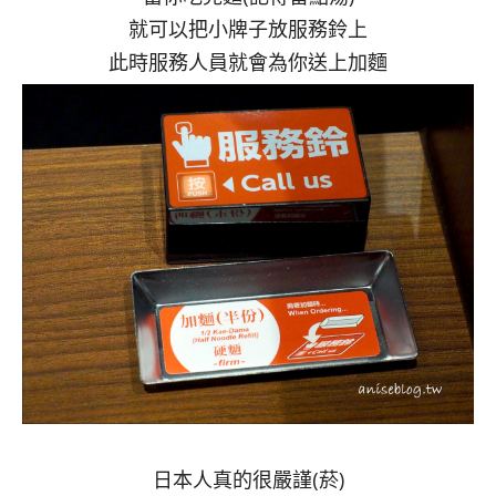
就可以把小牌子放服務鈴上
此時服務人員就會為你送上加麵
日本人真的很嚴謹(菸)