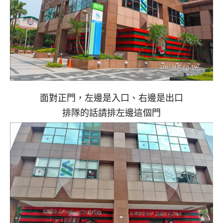
面對正門，左邊是入口、右邊是出口
排隊的話請排左邊這個門