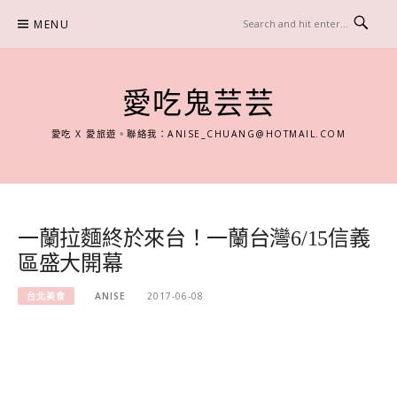
Skip
MENU
to
content
愛吃鬼芸芸
愛吃 X 愛旅遊。聯絡我：
ANISE_CHUANG@HOTMAIL.COM
一蘭拉麵終於來台！一蘭台灣6/15信義
區盛大開幕
台北美食
ANISE
2017-06-08