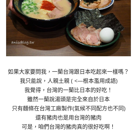
如果大家要問我，一蘭台灣跟日本吃起來一樣嗎？
我只能說，人親土親 ( <—根本濫用成語)
我覺得，台灣的一蘭比日本的好吃！
雖然一蘭說湯頭是完全來自於日本
只有麵條在台灣工廠製作(氣候不同配方也不同)
還有豬肉也是用台灣的豬肉
可是，咱們台灣的豬肉真的很好吃啊！