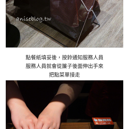
點餐紙填妥後，按鈴通知服務人員
服務人員就會從簾子後面伸出手來
把點菜單接走