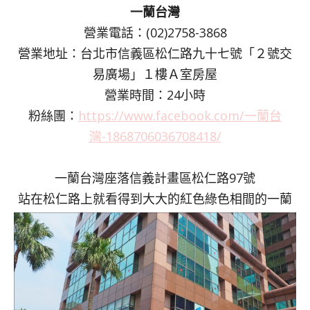
一蘭台灣
營業電話：(02)2758-3868
營業地址：台北市信義區松仁路九十七號「２號交
易廣場」１樓Ａ室房屋
營業時間：24小時
粉絲團：
https://www.facebook.com/一蘭台
灣-1868706036708418/
一蘭台灣座落信義計畫區松仁路97號
站在松仁路上就看得到大大的紅色綠色相間的一蘭