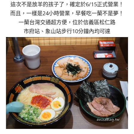
這次不是放羊的孩子了，確定於6/15正式營業！
而且，一樣是24小時營業，早餐吃一蘭不是夢！
一蘭台灣交通超方便，位於信義區松仁路
市府站、象山站步行10分鐘內均可達