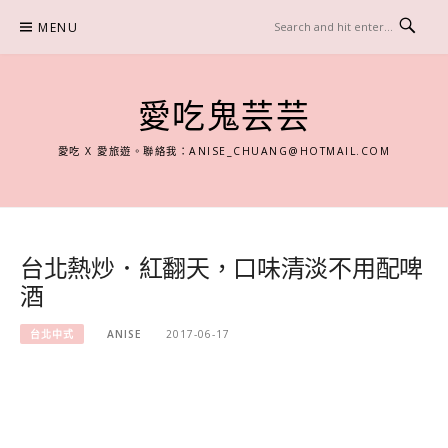
Skip
MENU
to
content
愛吃鬼芸芸
愛吃 X 愛旅遊。聯絡我：
ANISE_CHUANG@HOTMAIL.COM
台北熱炒．紅翻天，口味清淡不用配啤
酒
台北中式
ANISE
2017-06-17