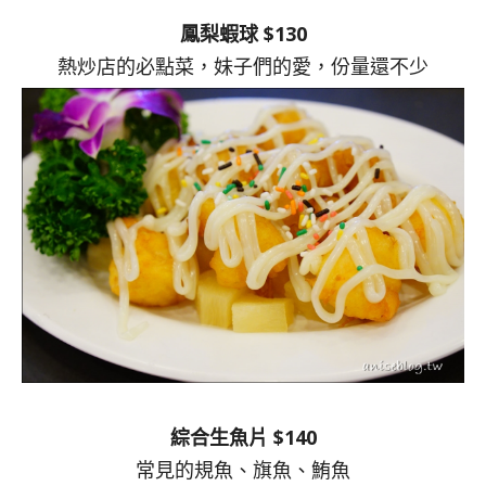
鳳梨蝦球 $130
熱炒店的必點菜，妹子們的愛，份量還不少
綜合生魚片 $140
常見的規魚、旗魚、鮪魚