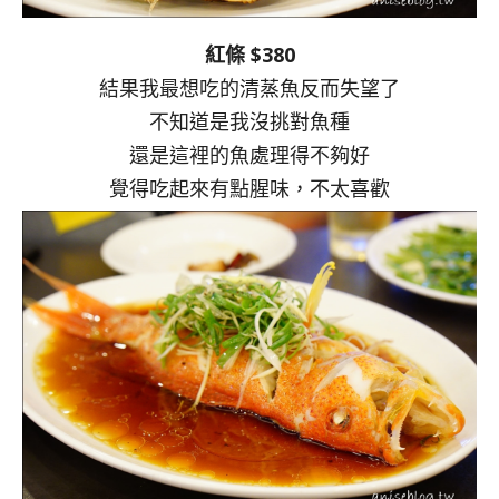
紅條 $380
結果我最想吃的清蒸魚反而失望了
不知道是我沒挑對魚種
還是這裡的魚處理得不夠好
覺得吃起來有點腥味，不太喜歡