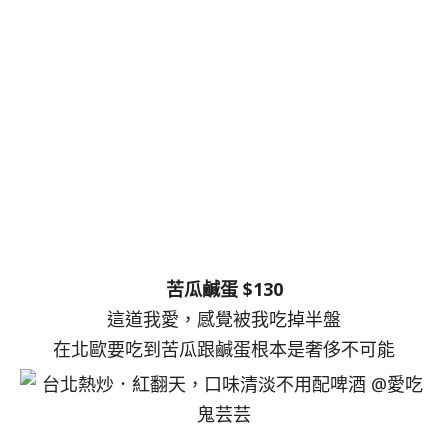
苦瓜鹹蛋 $130
這道我愛，感覺被我吃掉半盤
在北歐要吃到苦瓜跟鹹蛋根本是奢侈不可能