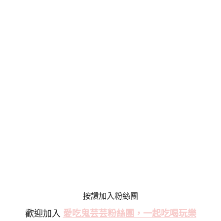
按讚加入粉絲團
歡迎加入
愛吃鬼芸芸粉絲
團，一起吃喝玩樂