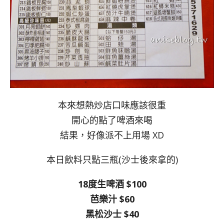
本來想熱炒店口味應該很重
開心的點了啤酒來喝
結果，好像派不上用場 XD
本日飲料只點三瓶(沙士後來拿的)
18度生啤酒 $100
芭樂汁 $60
黑松沙士 $40