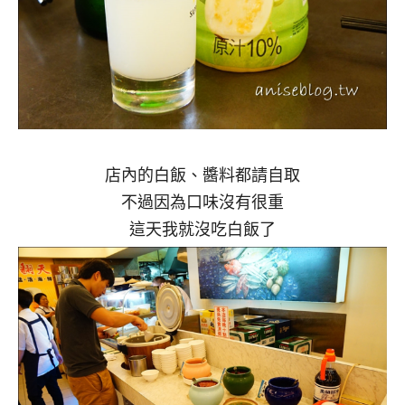
店內的白飯、醬料都請自取
不過因為口味沒有很重
這天我就沒吃白飯了