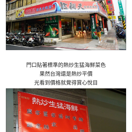
門口貼著標準的熱炒生猛海鮮菜色
果然台灣還是熱炒平價
光看到價格就覺得賞心悅目