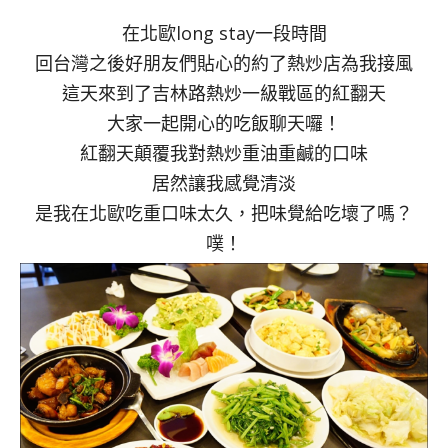
在北歐long stay一段時間
回台灣之後好朋友們貼心的約了熱炒店為我接風
這天來到了吉林路熱炒一級戰區的紅翻天
大家一起開心的吃飯聊天囉！
紅翻天顛覆我對熱炒重油重鹹的口味
居然讓我感覺清淡
是我在北歐吃重口味太久，把味覺給吃壞了嗎？
噗！