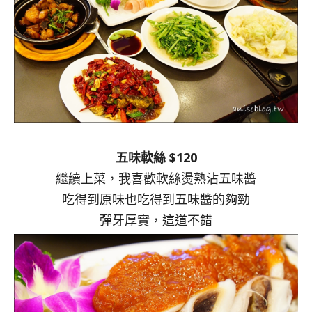
五味軟絲 $120
繼續上菜，我喜歡軟絲燙熟沾五味醬
吃得到原味也吃得到五味醬的夠勁
彈牙厚實，這道不錯