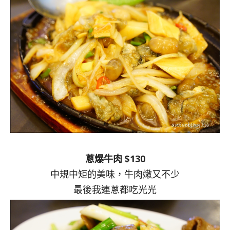
蔥爆牛肉 $130
中規中矩的美味，牛肉嫩又不少
最後我連蔥都吃光光