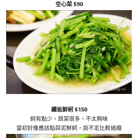
空心菜 $90
鐵板鮮蚵 $150
蚵有點少，蔬菜很多，不太夠味
當初好像應該點蒜泥鮮蚵，說不定比較過癮