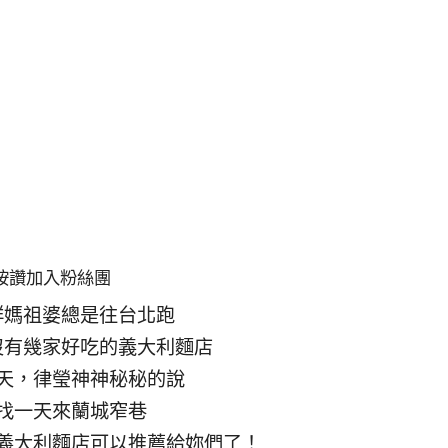
按讚加入粉絲團
群媽祖婆總是往台北跑
沒有幾家好吃的義大利麵店
天，律瑩神神秘秘的說
找一天來蘭城窄巷
義大利麵店可以推薦給妳們了！