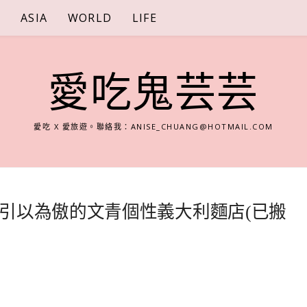
S
ASIA
WORLD
LIFE
愛吃鬼芸芸
愛吃 X 愛旅遊。聯絡我：
ANISE_CHUANG@HOTMAIL.COM
引以為傲的文青個性義大利麵店(已搬