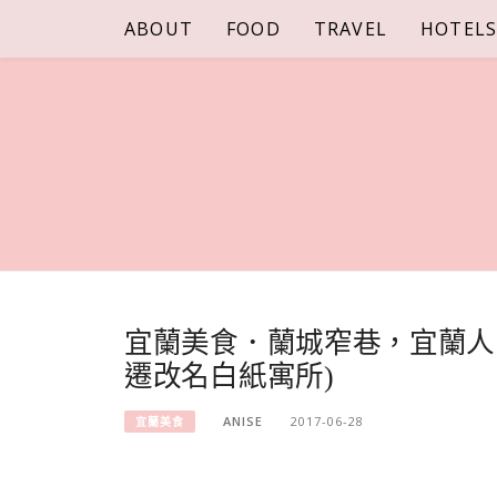
Skip
ABOUT
FOOD
TRAVEL
HOTEL
to
content
宜蘭美食．蘭城窄巷，宜蘭人
遷改名白紙寓所)
ANISE
2017-06-28
宜蘭美食