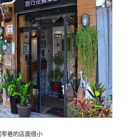
城窄巷的店面很小