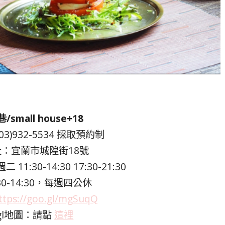
small house+18
3)932-5534 採取預約制
：宜蘭市城隍街18號
1:30-14:30 17:30-21:30
30-14:30，每週四公休
ttps://goo.gl/mgSuqQ
ogl地圖：請點
這裡