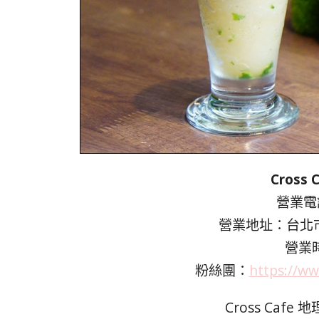
Cros
營業電話
營業地址：台北市
營業時
粉絲團：
https://w
Cross Ca