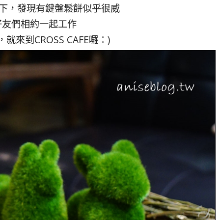
了一下，發現有鍵盤鬆餅似乎很威
好友們相約一起工作
來到CROSS CAFE囉：)