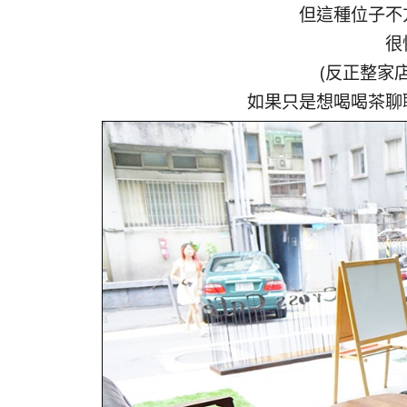
但這種位子不
很
(反正整家
如果只是想喝喝茶聊