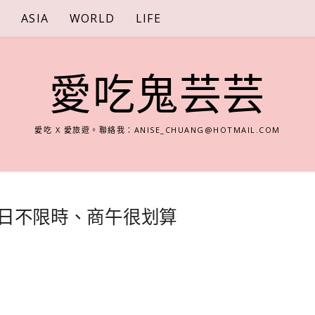
S
ASIA
WORLD
LIFE
愛吃鬼芸芸
愛吃 X 愛旅遊。聯絡我：
ANISE_CHUANG@HOTMAIL.COM
，平日不限時、商午很划算