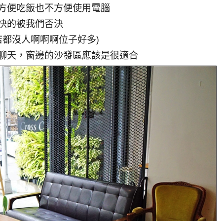
方便吃飯也不方便使用電腦
快的被我們否決
店都沒人啊啊啊位子好多)
聊天，窗邊的沙發區應該是很適合