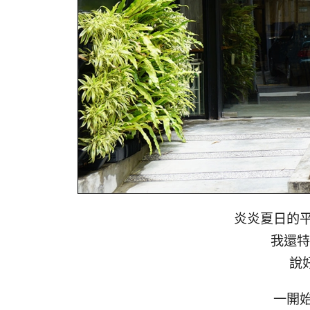
炎炎夏日的
我還特
說
一開