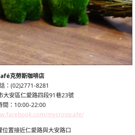
s Café克勞斯咖啡店
：(02)2771-8281
大安區仁愛路四段91巷23號
間：10:00-22:00
ww.facebook.com/mycrosscafe/
fe 地理位置接近仁愛路與大安路口