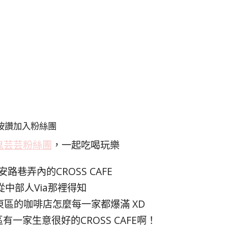
按讚加入粉絲團
鬼芸芸粉絲團
，一起吃喝玩樂
路巷弄內的CROSS CAFE
從中部人Via那裡得知
區的咖啡店怎麼每一家都爆滿 XD
一家生意很好的CROSS CAFE啊！