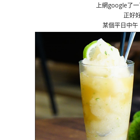
上網google
正好
某個平日中午，就