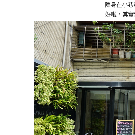
隱身在小巷
好啦，其實