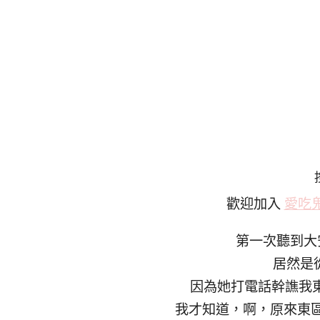
歡迎加入
愛吃
第一次聽到大安
居然是
因為她打電話幹譙我東
我才知道，啊，原來東區有