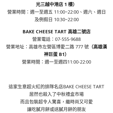
光三越中港店 1 樓）
營業時間：週一至週五 11:00~22:00、週六、週日
及例假日 10:30~22:00
BAKE CHEESE TART 高雄二號店
營業電話：07-555-9688
營業地址：高雄市左營區博愛二路 777 號
（高雄漢
神巨蛋 B1）
營業時間：週一至週四11:00-22:00
這家生意超火紅的排隊名店BAKE CHEESE TART
居然也殺入了中秋禮盒市場
而且包裝超令人驚喜，繼時尚又可愛
讓吃膩月餅或送膩月餅的朋友