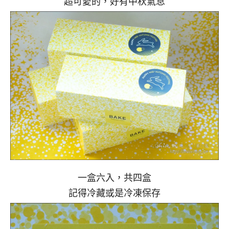
超可愛的，好有中秋氣息
一盒六入，共四盒
記得冷藏或是冷凍保存