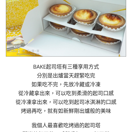
BAKE起司塔有三種享用方式
分別是出爐當天趕緊吃完
如果吃不完，先放冷藏或冷凍
從冷藏拿出來，可以吃到柔滑的起司口感
從冷凍拿出來，可以吃到起司冰淇淋的口感
烤過再吃，就有如新鮮剛出爐般的美味
我個人最喜歡吃烤過的起司塔