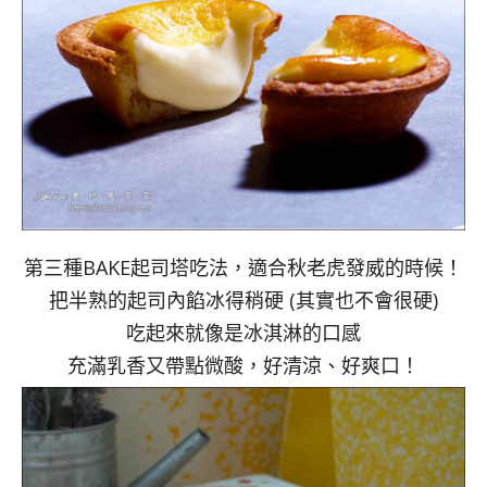
第三種BAKE起司塔吃法，適合秋老虎發威的時候！
把半熟的起司內餡冰得稍硬 (其實也不會很硬)
吃起來就像是冰淇淋的口感
充滿乳香又帶點微酸，好清涼、好爽口！