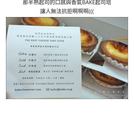
那半熟起司的口感與香氣BAKE起司塔
讓人無法抗拒啊啊啊(((