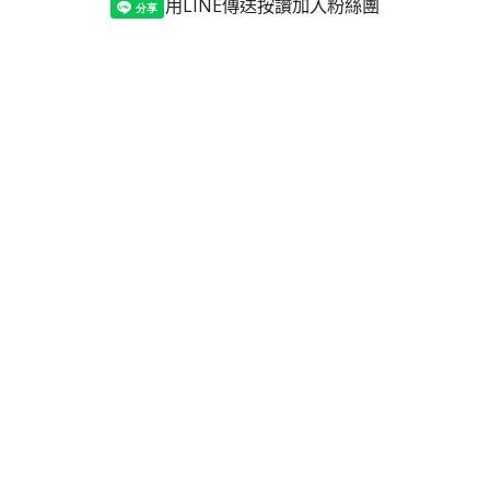
用LINE傳送
按讚加入粉絲團