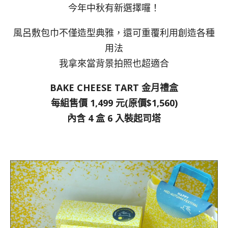
今年中秋有新選擇囉！
風呂敷包巾不僅造型典雅，還可重覆利用創造各種
用法
我拿來當背景拍照也超適合
BAKE CHEESE TART 金月禮盒
每組售價 1,499 元(原價$1,560)
內含 4 盒 6 入裝起司塔