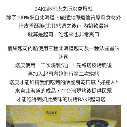
BAKE起司塔之所以會爆紅
除了100%來自北海道，嚴選北海道優質原料食材外
塔皮香酥脆(尤其烤過之後)、內餡軟滑嫰
就算是起司，吃起來也非常爽口
慕絲起司內餡使用三種北海道起司及一種法國鹽味
起司
塔皮使用「二次燒製法」，先將塔皮烤脆後
再加入起司內餡進行第二次烘烤
塔皮才能維持我們吃到的酥脆餅乾口感 *好迷人*
來自北海道的成品，在台灣現烤後提供民眾
才能吃得到如此美味的現烤BAKE起司塔！