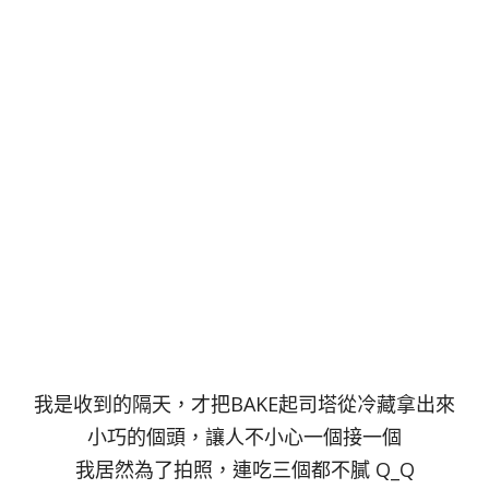
我是收到的隔天，才把BAKE起司塔從冷藏拿出來
小巧的個頭，讓人不小心一個接一個
我居然為了拍照，連吃三個都不膩 Q_Q