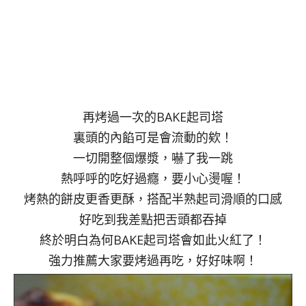
再烤過一次的BAKE起司塔
裏頭的內餡可是會流動的欸！
一切開整個爆漿，嚇了我一跳
熱呼呼的吃好過癮，要小心燙喔！
烤熱的餅皮更香更酥，搭配半熟起司滑順的口感
好吃到我差點把舌頭都吞掉
終於明白為何BAKE起司塔會如此火紅了！
強力推薦大家要烤過再吃，好好味啊！