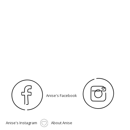
Anise's Facebook
Anise's Instagram
About Anise