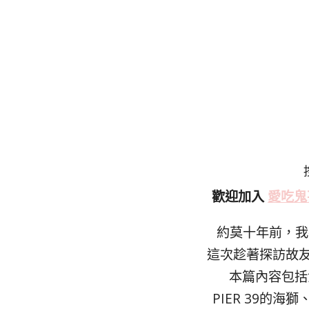
歡迎加入
愛吃鬼
約莫十年前，我
這次趁著探訪故
本篇內容包括漁
PIER 39的海獅