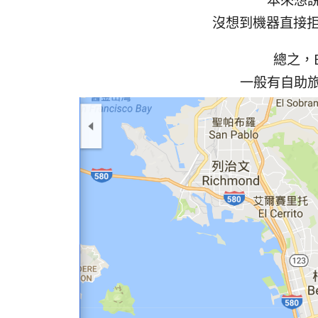
沒想到機器直接拒
總之，
一般有自助