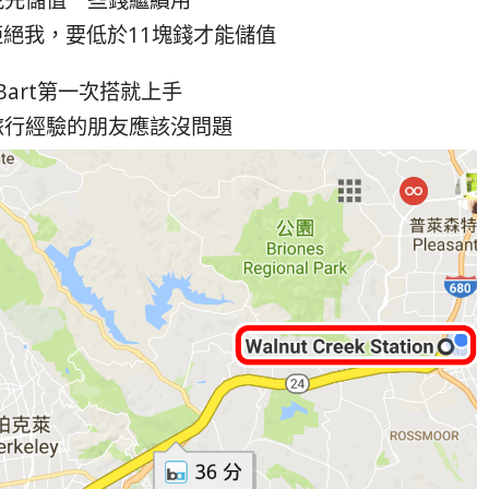
絕我，要低於11塊錢才能儲值
Bart第一次搭就上手
旅行經驗的朋友應該沒問題