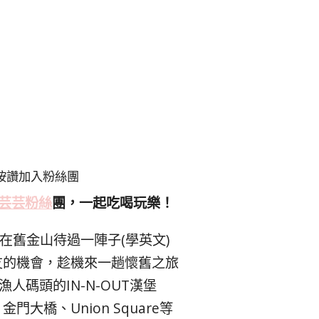
按讚加入粉絲團
芸芸粉絲
團，一起吃喝玩樂！
在舊金山待過一陣子(學英文)
友的機會，趁機來一趟懷舊之旅
人碼頭的IN-N-OUT漢堡
、金門大橋、Union Square等