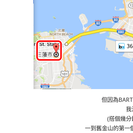
但因為BAR
我
(搭個幾分
一到舊金山的第一個捷