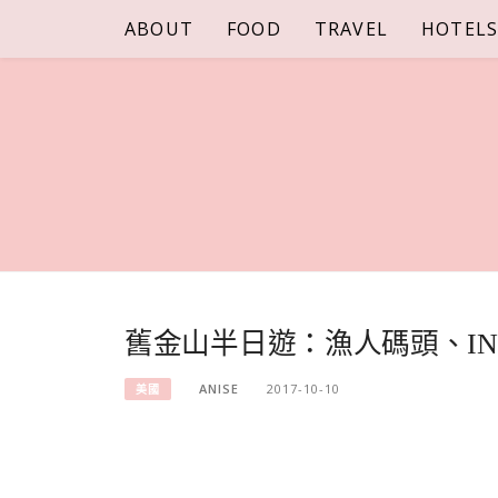
Skip
ABOUT
FOOD
TRAVEL
HOTEL
to
content
舊金山半日遊：漁人碼頭、IN-N-
ANISE
2017-10-10
美國