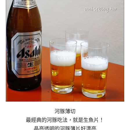
河豚薄切
最經典的河豚吃法，就是生魚片！
晶亮透明的河豚薄片好漂亮