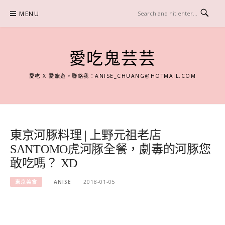
Skip
MENU
to
content
愛吃鬼芸芸
愛吃 X 愛旅遊。聯絡我：
ANISE_CHUANG@HOTMAIL.COM
東京河豚料理 | 上野元祖老店
SANTOMO虎河豚全餐，劇毒的河豚您
敢吃嗎？ XD
東京美食
ANISE
2018-01-05