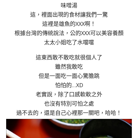
味噌湯
這，裡面出現的食材讓我們一驚
這裡是雄魚的XXX啊！
根據台灣的傳統說法，公的XXX可以美容養顏
太太小姐吃了水噹噹
這東西敢不敢吃就很個人了
雖然我敢吃
但是一面吃一面心驚膽跳
怕怕的…XD
老實說，除了口感軟軟之外
也沒有特別可怕之處
過不去的，還是自己心裡那一關吧，哈哈！