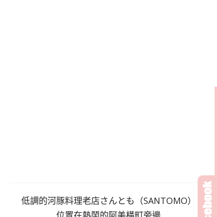
低調的河豚料理老店さんとも（SANTOMO）
位置在熱鬧的阿美橫町旁邊