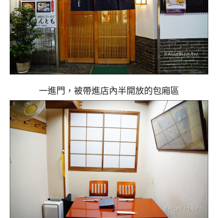
一進門，被帶進店內半開放的包廂區