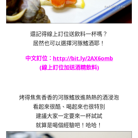
還記得線上訂位送飲料一杯嗎？
居然也可以選擇河豚鰭酒耶！
中文訂位：
http://bit.ly/2AX6omb
(線上訂位加送酒精飲料)
烤得焦焦香香的河豚鰭放進熱熱的酒浸泡
看起來很酷、喝起來也很特別
建議大家一定要來一杯試試
就算是喝個經驗吧！哈哈！