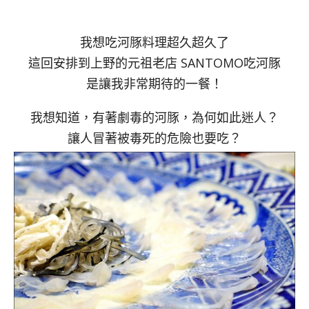
我想吃河豚料理超久超久了
這回安排到上野的元祖老店 SANTOMO吃河豚
是讓我非常期待的一餐！
我想知道，有著劇毒的河豚，為何如此迷人？
讓人冒著被毒死的危險也要吃？