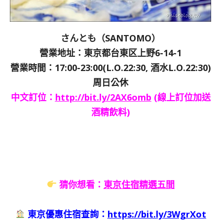
さんとも（SANTOMO）
營業地址：東京都台東区上野6-14-1
營業時間：17:00-23:00(L.O.22:30, 酒水L.O.22:30)
周日公休
中文訂位：
http://bit.ly/2AX6omb
(
線上訂位加送
酒精飲料)
猜你想看：
東京住宿精選五間
東京優惠住宿查詢：
https://bit.ly/3WgrXot