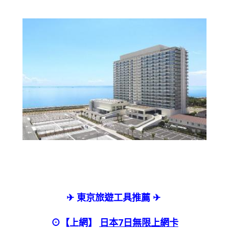
✈ 東京旅遊工具推薦 ✈
⊙【上網】
日本7日無限上網卡