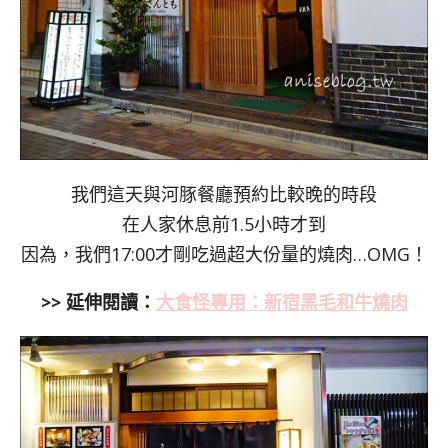
我們這天與河豚餐廳預約比較晚的時段
在人家休息前1.5小時才到
因為，我們17:00才剛吃過超大份量的燒肉…OMG！
>> 延伸閱讀：
大食怪專用：新宿黑毛和牛燒肉