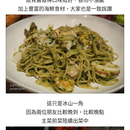
這青醬做得口味挺好，香而不油膩
加上豐富的海鮮食材，大家也是一致說讚
這只是冰山一角
因為兩位朋友比較晚到，比較晚點
主菜前菜陸續出菜中