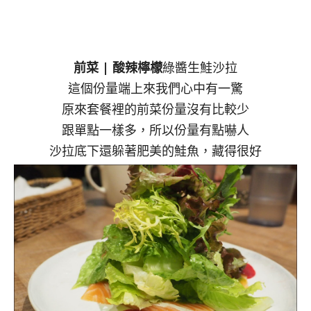
前菜 | 酸辣檸檬
綠醬生鮭沙拉
這個份量端上來我們心中有一驚
原來套餐裡的前菜份量沒有比較少
跟單點一樣多，所以份量有點嚇人
沙拉底下還躲著肥美的鮭魚，藏得很好