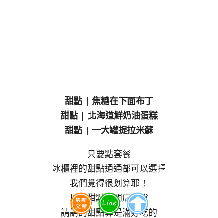
甜點 | 焦糖在下面布丁
甜點 | 北海道鮮奶油蛋糕
甜點 | 一大罐提拉米蘇
只要點套餐
冰櫃裡的甜點通通都可以選擇
我們覺得很划算耶！
以非甜點專門店來說
請請的甜點算是滿好吃的