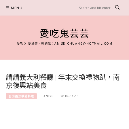
Skip
MENU
to
content
愛吃鬼芸芸
愛吃 X 愛旅遊。聯絡我：
ANISE_CHUANG@HOTMAIL.COM
請請義大利餐廳 | 年末交換禮物趴，南
京復興站美食
台北義法歐陸料理
ANISE
2018-01-10