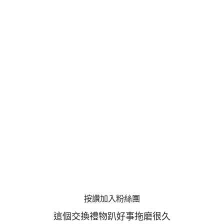
按讚加入粉絲團
這個交換禮物趴好事拖磨很久