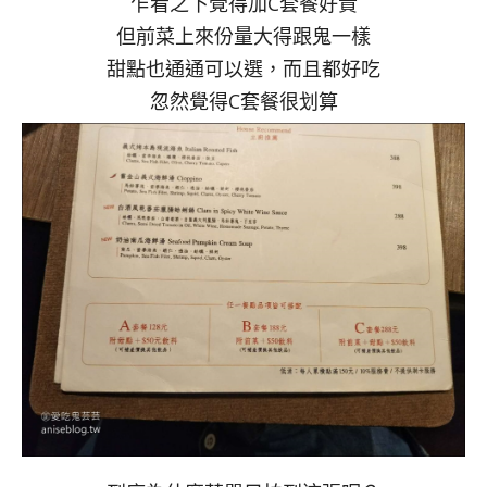
乍看之下覺得加C套餐好貴
但前菜上來份量大得跟鬼一樣
甜點也通通可以選，而且都好吃
忽然覺得C套餐很划算