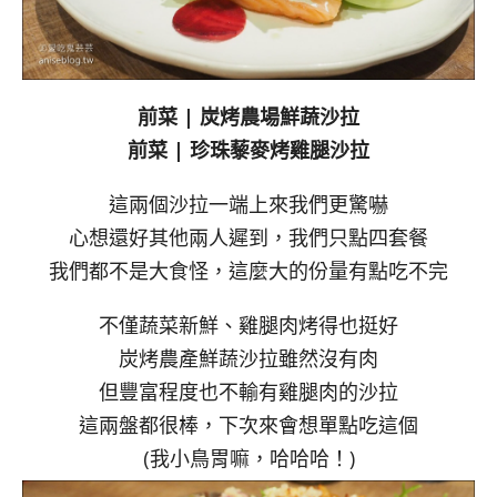
前菜 | 炭烤農場鮮蔬沙拉
前菜 | 珍珠藜麥烤雞腿沙拉
這兩個沙拉一端上來我們更驚嚇
心想還好其他兩人遲到，我們只點四套餐
我們都不是大食怪，這麼大的份量有點吃不完
不僅蔬菜新鮮、雞腿肉烤得也挺好
炭烤農產鮮蔬沙拉雖然沒有肉
但豐富程度也不輸有雞腿肉的沙拉
這兩盤都很棒，下次來會想單點吃這個
(我小鳥胃嘛，哈哈哈！)