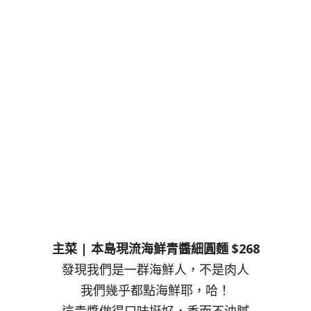
主菜 | 本島現流海鮮青醬細圓麵 $268
發現我們是一群海鮮人，不是肉人
我們幾乎都點海鮮耶，哈！