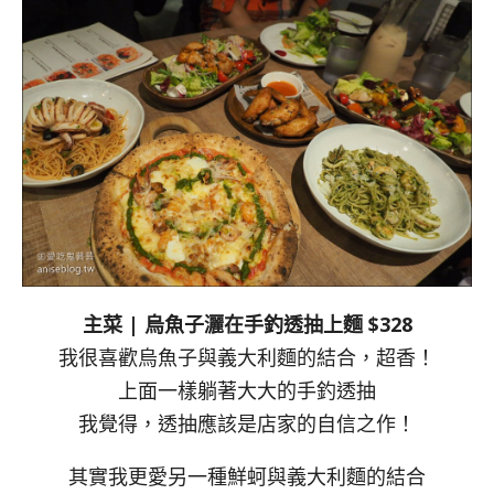
主菜 | 烏魚子灑在手釣透抽上麵 $328
我很喜歡烏魚子與義大利麵的結合，超香！
上面一樣躺著大大的手釣透抽
我覺得，透抽應該是店家的自信之作！
其實我更愛另一種鮮蚵與義大利麵的結合