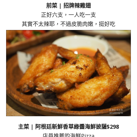
前菜 | 招牌辣雞翅
正好六支，一人吃一支
其實不太辣耶，不過皮脆肉嫩，挺好吃
主菜 | 阿根廷新鮮香草綠醬海鮮披薩$298
店員推薦的海鮮Pizza