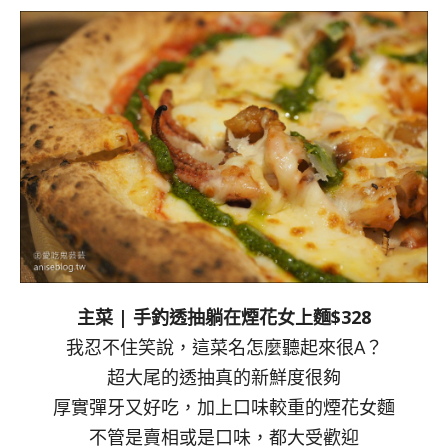
主菜 | 手釣透抽躺在煙花女上麵$328
我忍不住笑說，這菜名怎麼聽起來很A？
超大尾的透抽真的新鮮度很夠
厚實彈牙又好吃，加上口味較重的煙花女麵
不管是賣相或是口味，都大受歡迎