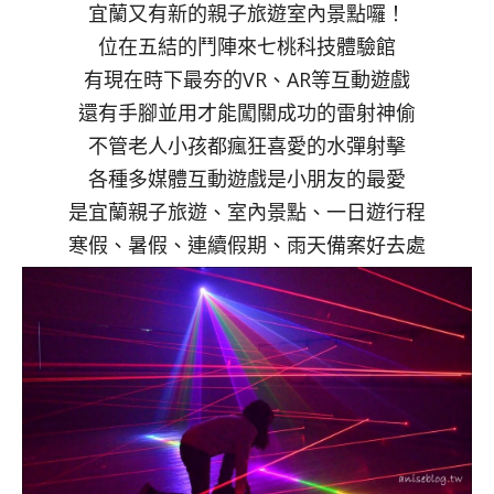
宜蘭又有新的親子旅遊室內景點囉！
位在五結的鬥陣來七桃科技體驗館
有現在時下最夯的VR、AR等互動遊戲
還有手腳並用才能闖關成功的雷射神偷
不管老人小孩都瘋狂喜愛的水彈射擊
各種多媒體互動遊戲是小朋友的最愛
是宜蘭親子旅遊、室內景點、一日遊行程
寒假、暑假、連續假期、雨天備案好去處