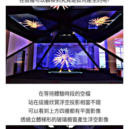
在這邊可以觀察到究竟是如何產生的呢?
在等待體驗時段的空檔
站在這邊欣賞浮空投影相當不錯
可以看到上方四邊都有平面影像
透過立體梯形的玻璃櫥窗產生浮空影像