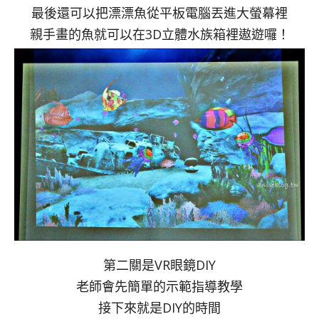
最後還可以把漂漂魚從平板電腦丟進大螢幕裡
親手畫的魚就可以在3D立體水族箱裡遨遊囉！
第二關是VR眼鏡DIY
老師會先簡單的示範指導教學
接下來就是DIY的時間