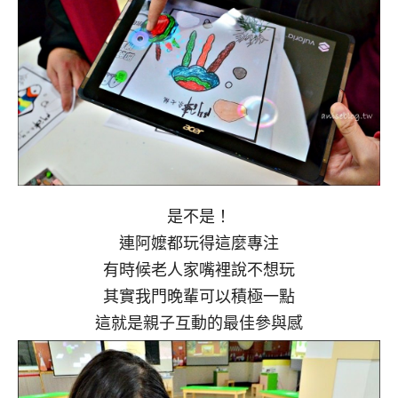
是不是！
連阿嬤都玩得這麼專注
有時候老人家嘴裡說不想玩
其實我門晚輩可以積極一點
這就是親子互動的最佳參與感