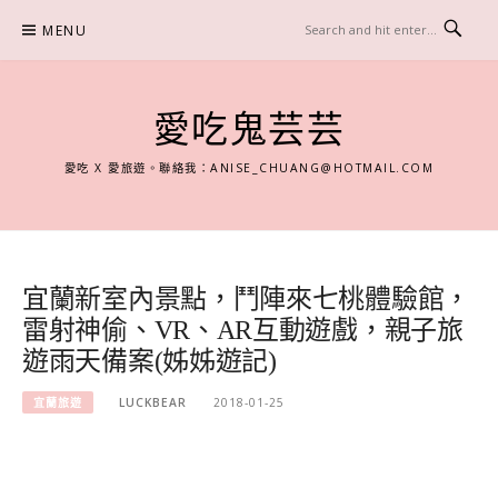
Skip
MENU
to
content
愛吃鬼芸芸
愛吃 X 愛旅遊。聯絡我：
ANISE_CHUANG@HOTMAIL.COM
宜蘭新室內景點，鬥陣來七桃體驗館，
雷射神偷、VR、AR互動遊戲，親子旅
遊雨天備案(姊姊遊記)
宜蘭旅遊
LUCKBEAR
2018-01-25