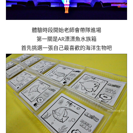
體驗時段開始老師會帶隊進場
第一關是AR漂漂魚水族箱
首先挑選一張自己最喜歡的海洋生物吧