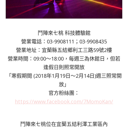
鬥陣來七桃 科技體驗館
營業電話：03-9908111；03-9908435
營業地址：宜蘭縣五結鄉利工三路59號2樓
營業時間：09:00～18:00，每週三為休館日，但若
逢假日則照常開放
「寒假期間 (2018年1月19日～2月14日)週三照常開
放」
官方粉絲團：
https://www.facebook.com/7MomoKan/
鬥陣來七桃位在宜蘭五結利澤工業區內