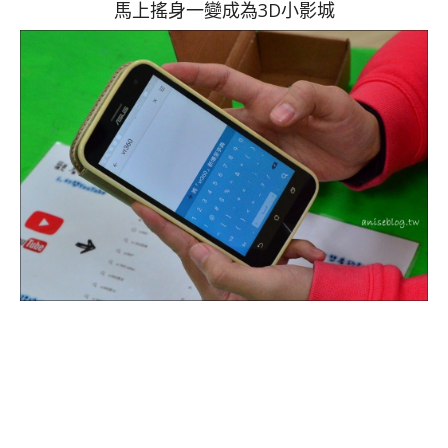
馬上搖身一變成為3D小影城