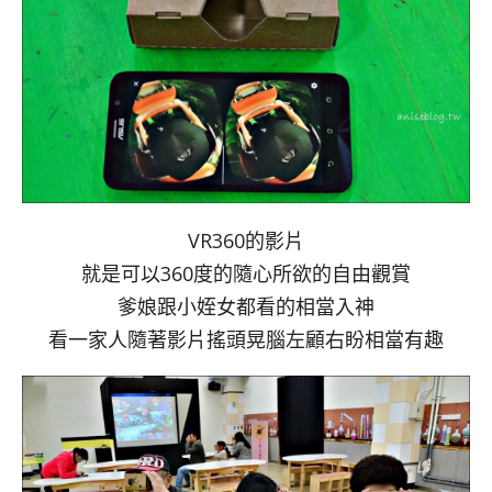
VR360的影片
就是可以360度的隨心所欲的自由觀賞
爹娘跟小姪女都看的相當入神
看一家人隨著影片搖頭晃腦左顧右盼相當有趣