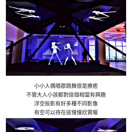
小小人偶唱歌跳舞很是療癒
不管大人小孩都對這個相當有興趣
浮空投影有好多種不同影像
有空可以待在這慢慢欣賞喔