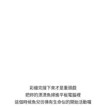
彩繪完接下來才是重頭戲
把妳的漂漂魚掃進平板電腦裡
這個時候魚兒彷彿有生命似的開始活動囉