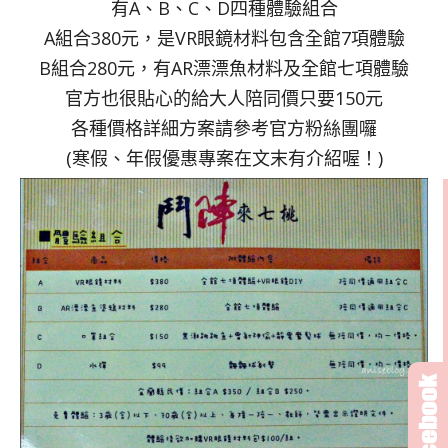
有A、B、C、D四種體驗組合
A組合380元，是VR眼鏡材料包含全館7項體驗
B組合280元，有AR漂漂魚材料及全館七項體驗
官方也很貼心的給大人陪同價只要150元
各種價格詳細方案請參考官方粉絲團囉
(寒假、年假優惠專案在文末有介紹喔！)