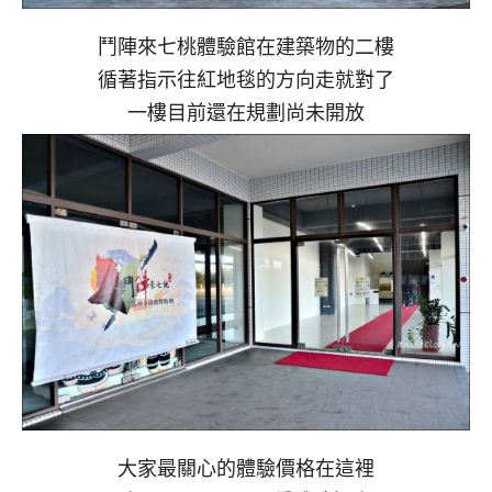
鬥陣來七桃體驗館在建築物的二樓
循著指示往紅地毯的方向走就對了
一樓目前還在規劃尚未開放
大家最關心的體驗價格在這裡