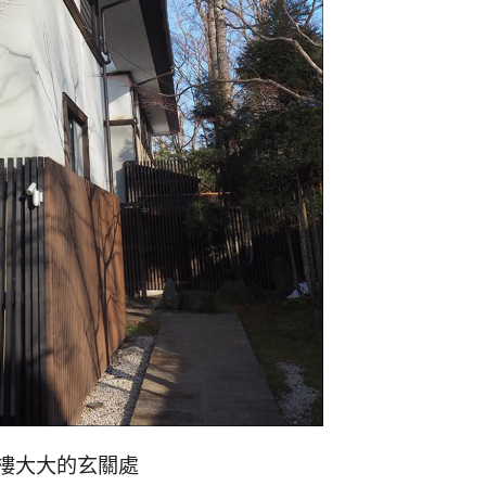
樓大大的玄關處