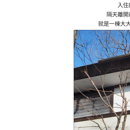
入住
隔天離開
就是一棟大