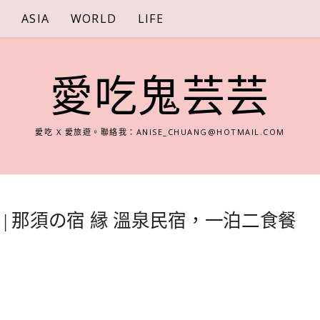
S
ASIA
WORLD
LIFE
愛吃鬼芸芸
愛吃 X 愛旅遊。聯絡我：
ANISE_CHUANG@HOTMAIL.COM
| 那須の宿 縁 溫泉民宿，一泊二食餐