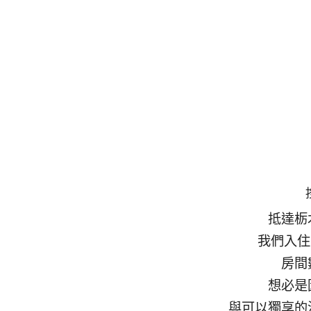
抵達栃
我們入住
房間
想必是
與可以獨享的