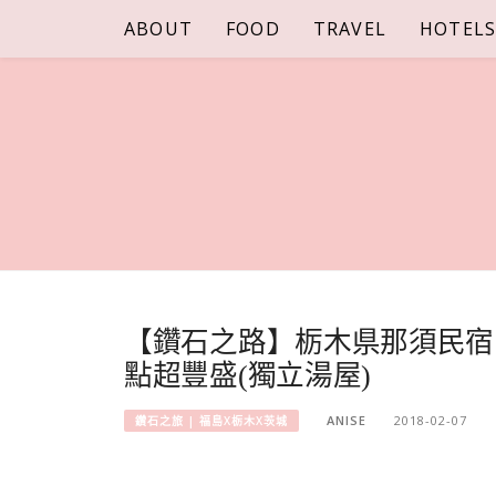
Skip
ABOUT
FOOD
TRAVEL
HOTEL
to
content
【鑽石之路】栃木県那須民宿 
點超豐盛(獨立湯屋)
ANISE
2018-02-07
鑽石之旅 | 福島X栃木X茨城