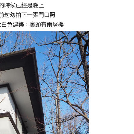
的時候已經是晚上
前匆匆拍下一張門口照
大白色建築，裏頭有兩層樓