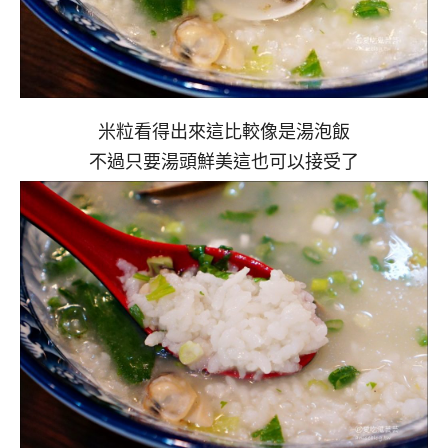
米粒看得出來這比較像是湯泡飯
不過只要湯頭鮮美這也可以接受了