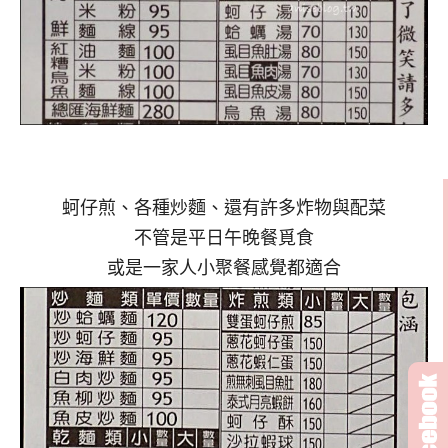
蚵仔煎、各種炒麵、還有許多炸物與配菜
不管是平日午晚餐覓食
或是一家人小聚餐感覺都適合