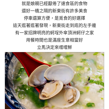
就是娘親已經厭倦了速食區的食物
還好一橋之隔的新東街有許多美食
停車還算方便，是覓食的好選擇
這天逛著逛著發現，新東街走到底的左手邊
有一家招牌明亮的蚵埕外傘頂洲蚵仔之家
用餐時間也是滿座生意相當好
立馬決定來嚐嚐鮮