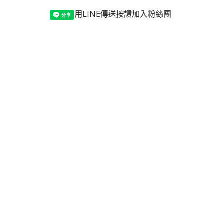
用LINE傳送
按讚加入粉絲團