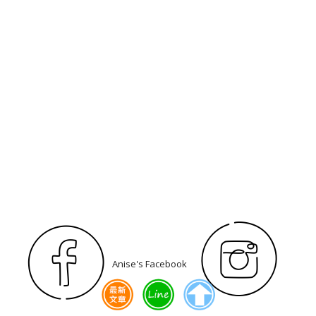
Anise's Facebook