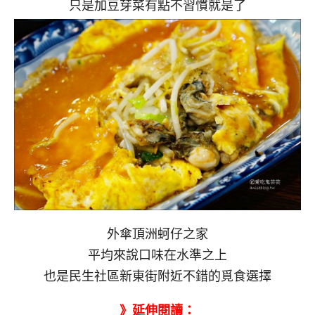
只是加豆芽菜有點不習慣就是了
外傘頂洲蚵仔之家
平均來說口味在水準之上
也是民生社區新東街附近不錯的覓食選擇
》延伸閱讀：