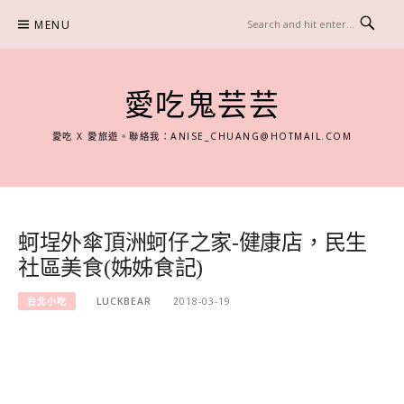
Skip
MENU
to
content
愛吃鬼芸芸
愛吃 X 愛旅遊。聯絡我：
ANISE_CHUANG@HOTMAIL.COM
蚵埕外傘頂洲蚵仔之家-健康店，民生
社區美食(姊姊食記)
台北小吃
LUCKBEAR
2018-03-19