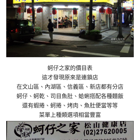
蚵仔之家的價目表
這才發現原來是連鎖店
在文山區、內湖區、信義區、新店都有分店
蚵仔、蚵乾、司目魚肚、蛤蜊搭配各種麵飯
還有蝦捲、蚵捲、烤肉、魚肚便當等等
菜單上種類選項相當豐富