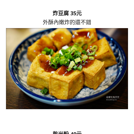
炸豆腐 35元
外酥內嫩炸的還不錯
乾米粉 40元