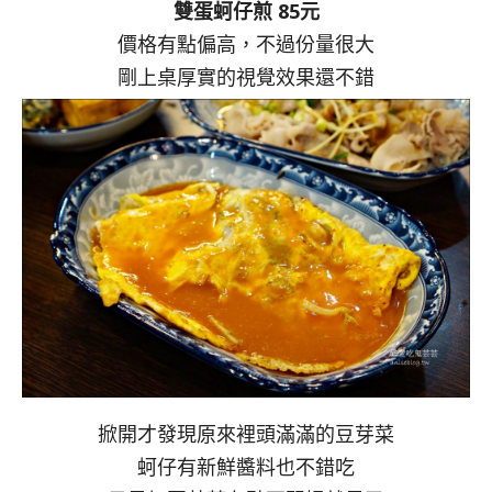
雙蛋蚵仔煎 85元
價格有點偏高，不過份量很大
剛上桌厚實的視覺效果還不錯
掀開才發現原來裡頭滿滿的豆芽菜
蚵仔有新鮮醬料也不錯吃