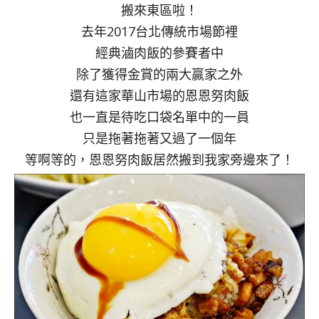
搬來東區啦！
去年2017台北傳統市場節裡
經典滷肉飯的參賽者中
除了獲得金賞的兩大贏家之外
還有這家華山市場的恩恩努肉飯
也一直是待吃口袋名單中的一員
只是拖著拖著又過了一個年
等啊等的，恩恩努肉飯居然搬到我家旁邊來了！