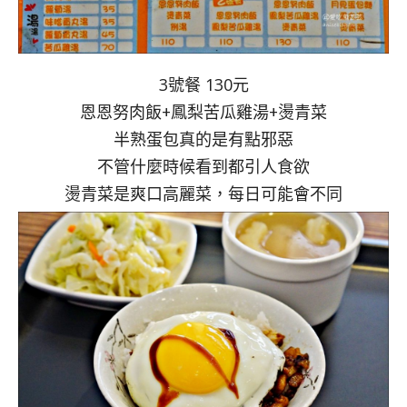
3號餐 130元
恩恩努肉飯+鳳梨苦瓜雞湯+燙青菜
半熟蛋包真的是有點邪惡
不管什麼時候看到都引人食欲
燙青菜是爽口高麗菜，每日可能會不同