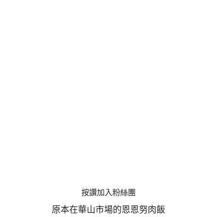
按讚加入粉絲團
原本在華山市場的恩恩努肉飯