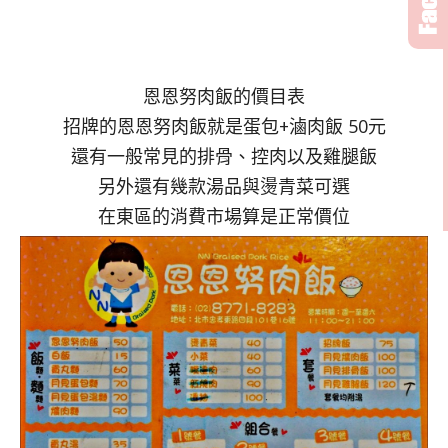
恩恩努肉飯的價目表
招牌的恩恩努肉飯就是蛋包+滷肉飯 50元
還有一般常見的排骨、控肉以及雞腿飯
另外還有幾款湯品與燙青菜可選
在東區的消費市場算是正常價位