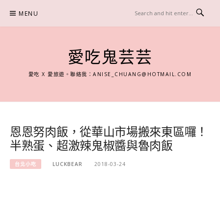
Skip
MENU
to
content
愛吃鬼芸芸
愛吃 X 愛旅遊。聯絡我：
ANISE_CHUANG@HOTMAIL.COM
恩恩努肉飯，從華山市場搬來東區囉！
半熟蛋、超激辣鬼椒醬與魯肉飯
台北小吃
LUCKBEAR
2018-03-24