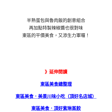
半熟蛋包與魯肉飯的創意組合
再加點特製辣椒醬也很對味
東區的平價美食，又添生力軍囉！
》
延伸閱讀
東區美食總整理
東區美食．美景川味小吃（頂好名店城）
東區美食．頂好紫琳蒸餃