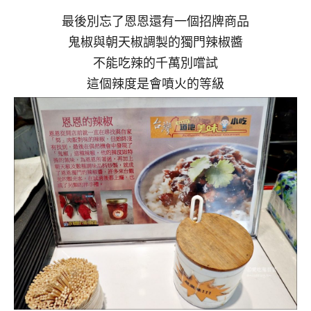
最後別忘了恩恩還有一個招牌商品
鬼椒與朝天椒調製的獨門辣椒醬
不能吃辣的千萬別嚐試
這個辣度是會噴火的等級