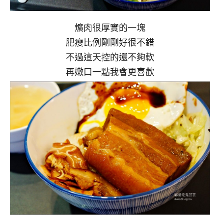
爌肉很厚實的一塊
肥瘦比例剛剛好很不錯
不過這天控的還不夠軟
再嫩口一點我會更喜歡