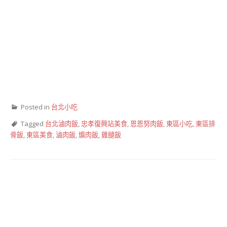
Posted in
台北小吃
Tagged
台北滷肉飯
,
忠孝復興站美食
,
恩恩努肉飯
,
東區小吃
,
東區排
骨飯
,
東區美食
,
滷肉飯
,
爌肉飯
,
雞腿飯