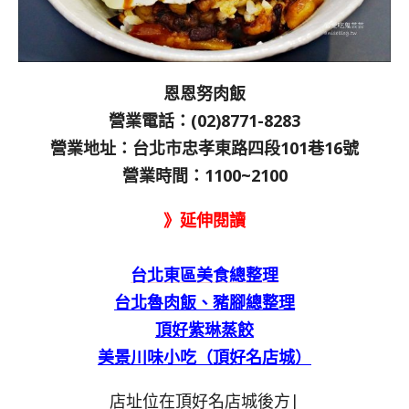
恩恩努肉飯
營業電話：(02)8771-8283
營業地址：台北市忠孝東路四段101巷16號
營業時間：1100~2100
》延伸閱讀
台北東區美食總整理
台北魯肉飯、豬腳總整理
頂好紫琳蒸餃
美景川味小吃（頂好名店城）
店址位在頂好名店城後方|