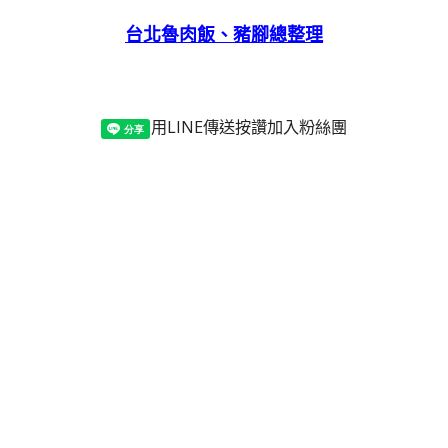
台北魯肉飯、豬腳總整理
用LINE傳送
按讚加入粉絲團