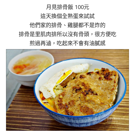
月見排骨飯 100元
這天換個全熟蛋來試試
他們家的排骨、雞腿都不是炸的
排骨是里肌肉排所以沒有骨頭，很方便吃
煎過再滷，吃起來不會有油膩感