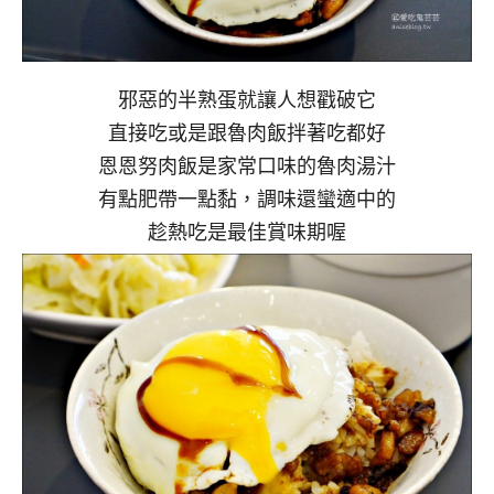
邪惡的半熟蛋就讓人想戳破它
直接吃或是跟魯肉飯拌著吃都好
恩恩努肉飯是家常口味的魯肉湯汁
有點肥帶一點黏，調味還蠻適中的
趁熱吃是最佳賞味期喔