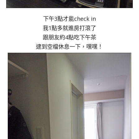
下午3點才能check in
我1點多就進房打滾了
跟朋友約4點吃下午茶
逮到空檔休息一下，嘿嘿！