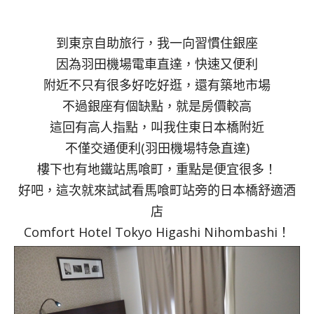
到東京自助旅行，我一向習慣住銀座
因為羽田機場電車直達，快速又便利
附近不只有很多好吃好逛，還有築地市場
不過銀座有個缺點，就是房價較高
這回有高人指點，叫我住東日本橋附近
不僅交通便利(羽田機場特急直達)
樓下也有地鐵站馬喰町，重點是便宜很多！
好吧，這次就來試試看馬喰町站旁的日本橋舒適酒
店
Comfort Hotel Tokyo Higashi Nihombashi！