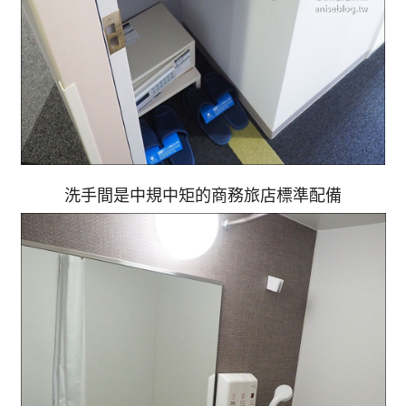
洗手間是中規中矩的商務旅店標準配備