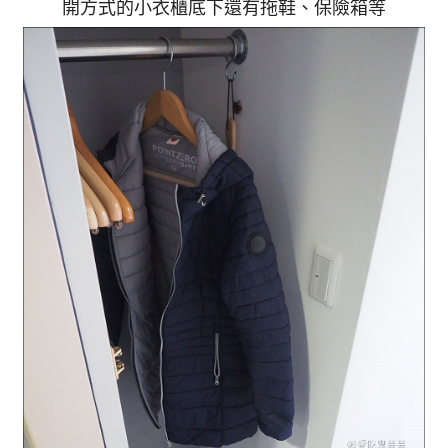
開方式的小衣櫃底下還有拖鞋、保險箱等