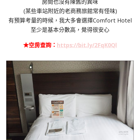
房間也沒有陳舊的異味
(某些車站附近的老商務旅館常有怪味)
有預算考量的時候，我大多會選擇Comfort Hotel
至少是基本分數高，覺得很安心
★空房查詢：
https://bit.ly/2FqK0Ql