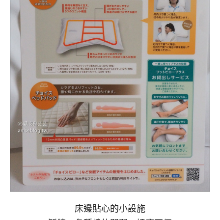
床邊貼心的小設施