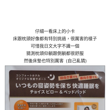
仔細一看床上的小卡
床跟枕頭好像都有特別挑過，很厲害的樣子
可惜我日文大字不識一個
猜測枕頭仰躺跟側躺都很舒服
然後床墊也特別厲害 (自己亂猜)