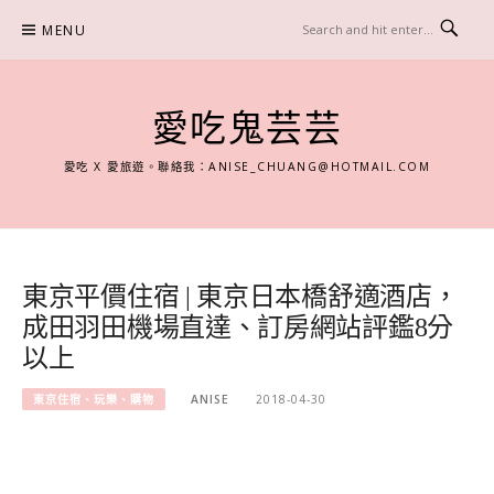
Skip
MENU
to
content
愛吃鬼芸芸
愛吃 X 愛旅遊。聯絡我：
ANISE_CHUANG@HOTMAIL.COM
東京平價住宿 | 東京日本橋舒適酒店，
成田羽田機場直達、訂房網站評鑑8分
以上
東京住宿、玩樂、購物
ANISE
2018-04-30