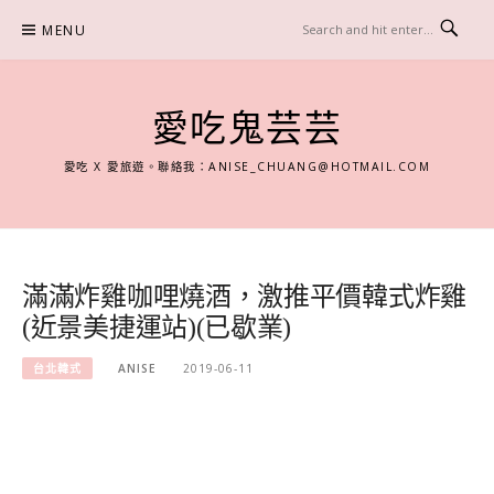
Skip
MENU
to
content
愛吃鬼芸芸
愛吃 X 愛旅遊。聯絡我：
ANISE_CHUANG@HOTMAIL.COM
滿滿炸雞咖哩燒酒，激推平價韓式炸雞
(近景美捷運站)(已歇業)
台北韓式
ANISE
2019-06-11