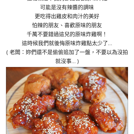
可能是沒有辣醬的調味
更吃得出雞皮和肉汁的美好
怕辣的朋友、喜歡原味的朋友
千萬不要錯過這兒的原味炸雞啊！
這時候我們就後悔原味炸雞點太少了…
( 老闆：妳們還不是偷偷追加了一盤，不要以為沒拍
就沒事… )