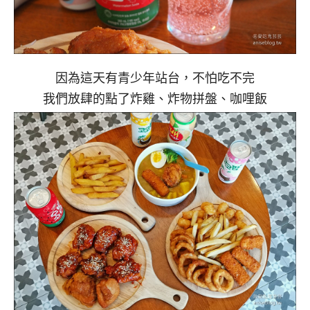
因為這天有青少年站台，不怕吃不完
我們放肆的點了炸雞、炸物拼盤、咖哩飯