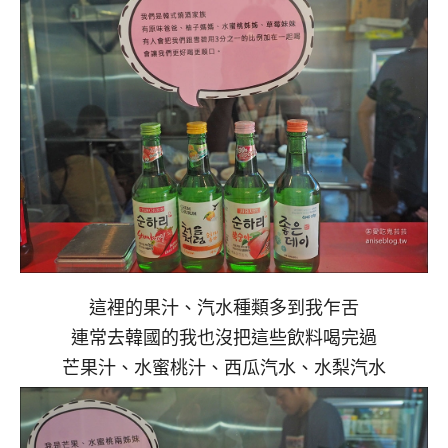
這裡的果汁、汽水種類多到我乍舌
連常去韓國的我也沒把這些飲料喝完過
芒果汁、水蜜桃汁、西瓜汽水、水梨汽水