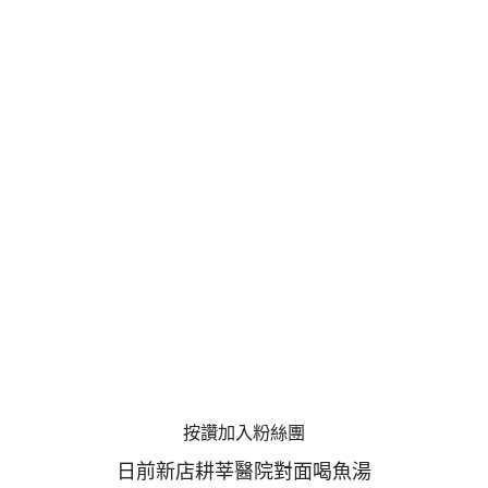
按讚加入粉絲團
日前新店耕莘醫院對面喝魚湯