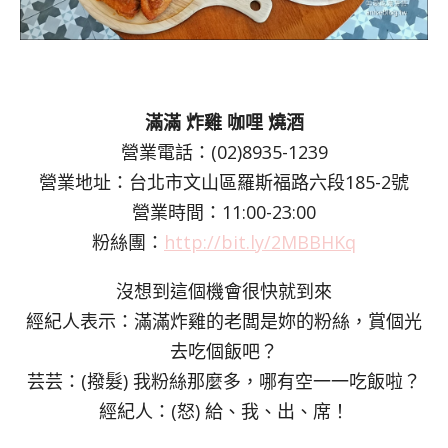
滿滿 炸雞 咖哩 燒酒
營業電話：(02)8935-1239
營業地址：台北市文山區羅斯福路六段185-2號
營業時間：11:00-23:00
粉絲團：
http://bit.ly/2MBBHKq
沒想到這個機會很快就到來
經紀人表示：滿滿炸雞的老闆是妳的粉絲，賞個光
去吃個飯吧？
芸芸：(撥髮) 我粉絲那麼多，哪有空一一吃飯啦？
經紀人：(怒) 給、我、出、席！