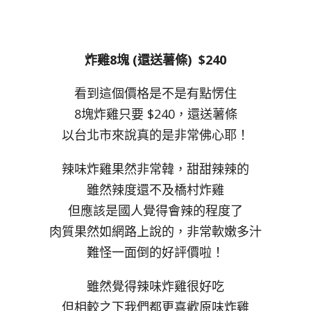
炸雞8塊 (還送薯條) $240
看到這個價格是不是有點愣住
8塊炸雞只要 $240，還送薯條
以台北市來說真的是非常佛心耶！
辣味炸雞果然非常韓，甜甜辣辣的
雖然辣度還不及橋村炸雞
但應該是國人覺得會辣的程度了
肉質果然如網路上說的，非常軟嫩多汁
難怪一面倒的好評價啦！
雖然覺得辣味炸雞很好吃
但相較之下我們都更喜歡原味炸雞