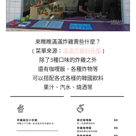
來瞧瞧滿滿炸雞賣些什麼？
( 菜單來源：
滿滿炸雞粉絲團
)
除了3種口味的炸雞之外
還有咖哩飯、各種炸物等
可以搭配各式各樣的韓國飲料
果汁、汽水、燒酒等