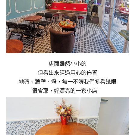
店面雖然小小的
但看出來經過用心的佈置
地磚、牆壁、燈，無一不讓我們多看幾眼
很會耶，好漂亮的一家小店！