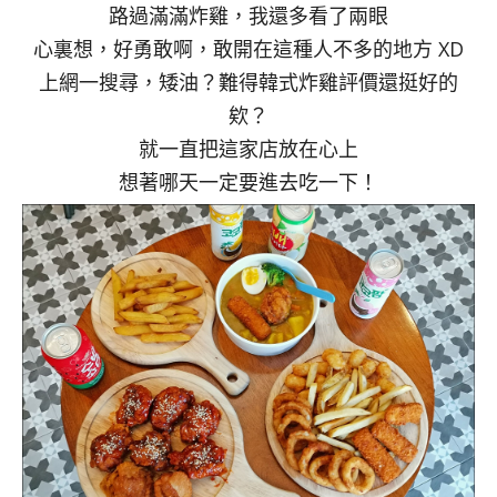
路過滿滿炸雞，我還多看了兩眼
心裏想，好勇敢啊，敢開在這種人不多的地方 XD
上網一搜尋，矮油？難得韓式炸雞評價還挺好的
欸？
就一直把這家店放在心上
想著哪天一定要進去吃一下！