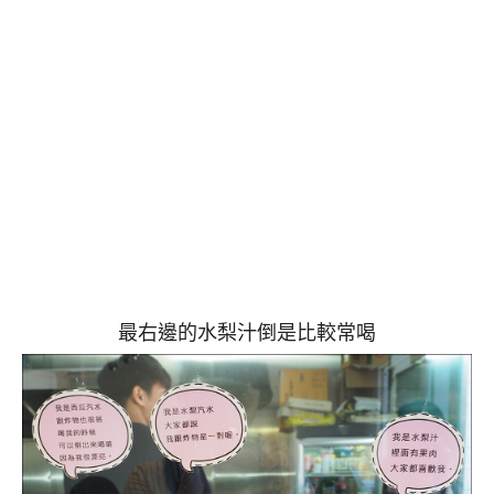
最右邊的水梨汁倒是比較常喝