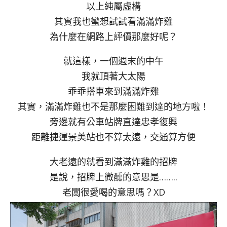
以上純屬虛構
其實我也蠻想試試看滿滿炸雞
為什麼在網路上評價那麼好呢？
就這樣，一個週末的中午
我就頂著大太陽
乖乖搭車來到滿滿炸雞
其實，滿滿炸雞也不是那麼困難到達的地方啦！
旁邊就有公車站牌直達忠孝復興
距離捷運景美站也不算太遠，交通算方便
大老遠的就看到滿滿炸雞的招牌
是說，招牌上微醺的意思是……..
老闆很愛喝的意思嗎？XD