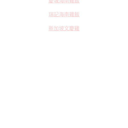
慶城海南雞飯
瑞記海南雞飯
新加坡文慶雞