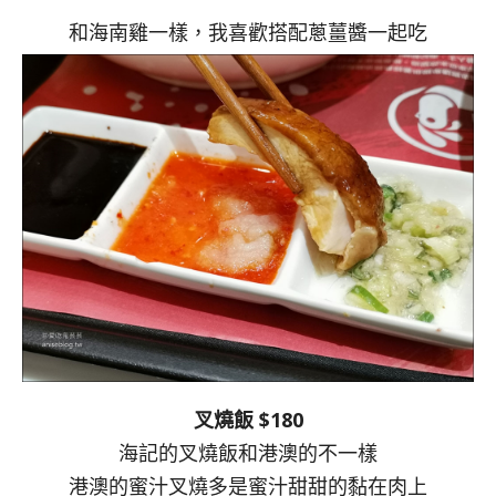
和海南雞一樣，我喜歡搭配蔥薑醬一起吃
叉燒飯 $180
海記的叉燒飯和港澳的不一樣
港澳的蜜汁叉燒多是蜜汁甜甜的黏在肉上