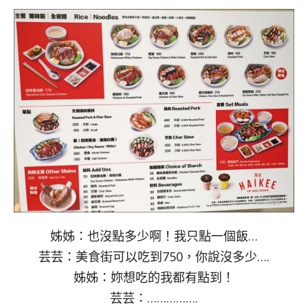
姊姊：也沒點多少啊！我只點一個飯…
芸芸：美食街可以吃到750，你說沒多少….
姊姊：妳想吃的我都有點到！
芸芸：…………….