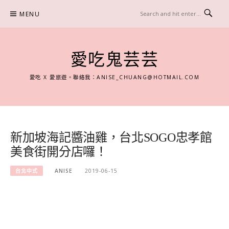
Skip
MENU
to
content
愛吃鬼芸芸
愛吃 X 愛旅遊。聯絡我：
ANISE_CHUANG@HOTMAIL.COM
新加坡海記醬油雞，台北SOGO忠孝館
美食街開分店囉！
台北中式
ANISE
2019-06-15