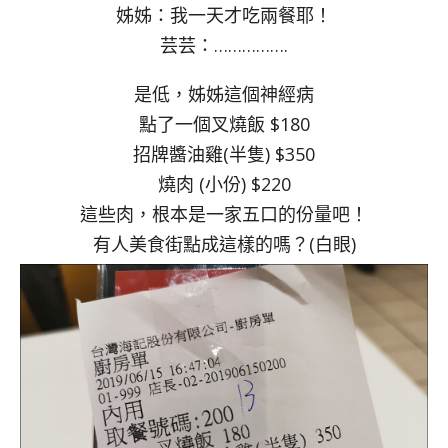
姊姊：我一天才吃兩餐耶！
芸芸：…………….
是低，姊姊這個神經病
點了一個叉燒飯 $180
招牌醬油雞(半隻) $350
燒肉 (小份) $220
這些肉，根本是一家五口的份量吧！
有人美食街點成這樣的嗎？(白眼)