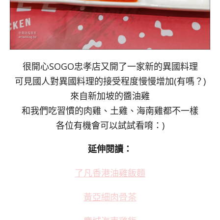
很開心SOGO忠孝店又開了一家新的異國料理
可見國人對異國料理的接受程度慢慢增加(有嗎？)
來自新加坡的醬油雞
和我們吃習慣的肉雞、土雞、海南雞都不一樣
各位有機會可以試試看唷：)
延伸閱讀：
了凡香港油雞飯麵
黃亞細肉骨茶