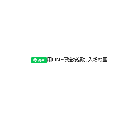
用LINE傳送
按讚加入粉絲團