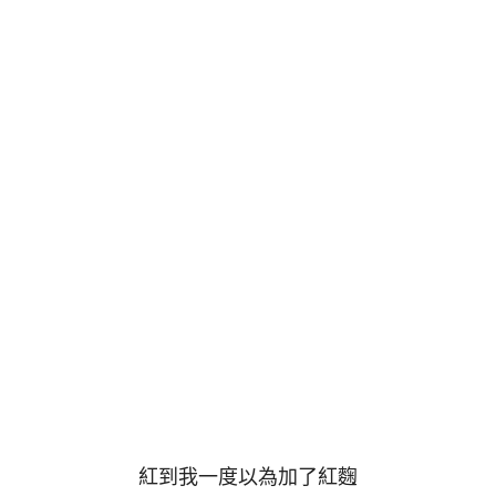
紅到我一度以為加了紅麴