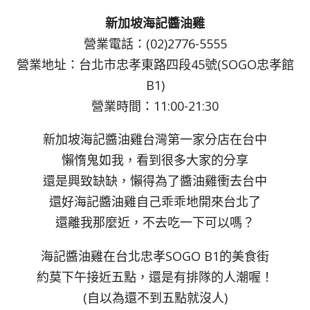
新加坡海記醬油雞
營業電話：(02)2776-5555
營業地址：台北市忠孝東路四段45號(SOGO忠孝館
B1)
營業時間：11:00-21:30
新加坡海記醬油雞台灣第一家分店在台中
懶惰鬼如我，看到很多大家的分享
還是興致缺缺，懶得為了醬油雞衝去台中
還好海記醬油雞自己乖乖地開來台北了
還離我那麼近，不去吃一下可以嗎？
海記醬油雞在台北忠孝SOGO B1的美食街
約莫下午接近五點，還是有排隊的人潮喔！
(自以為還不到五點就沒人)