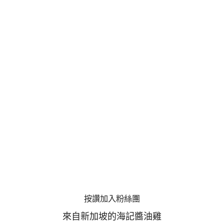
按讚加入粉絲團
來自新加坡的海記醬油雞