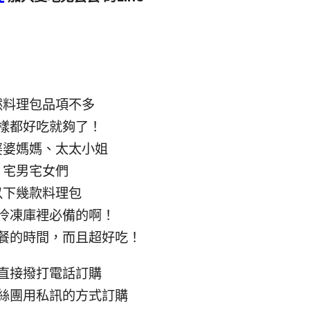
然料理包品項不多
樣都好吃就夠了！
婆婆媽媽、太太小姐
宅男宅女們
以下幾款料理包
冷凍庫裡必備的啊！
餐的時間，而且超好吃！
直接撥打電話訂購
絲團用私訊的方式訂購