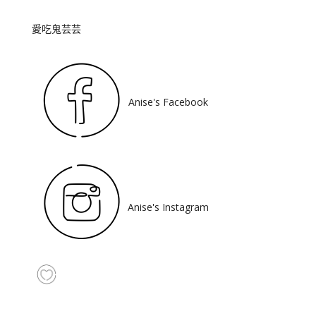
愛吃鬼芸芸
Anise's Facebook
Anise's Instagram