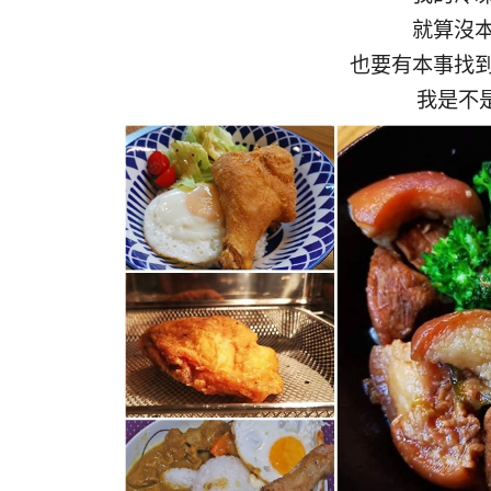
就算沒
也要有本事找
我是不