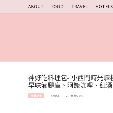
Skip
ABOUT
FOOD
TRAVEL
HOTEL
to
content
神好吃料理包- 小西門時光
早味滷腿庫、阿嬤咖哩、紅酒
ANISE
2020-05-05
團購美食