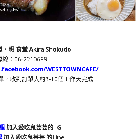
 食堂 Akira Shokudo
線：06-2210699
w.facebook.com/WESTTOWNCAFE/
，收到訂單大約3-10個工作天完成
裡
加入愛吃鬼芸芸的 IG
裡
加入愛吃鬼芸芸 的Line