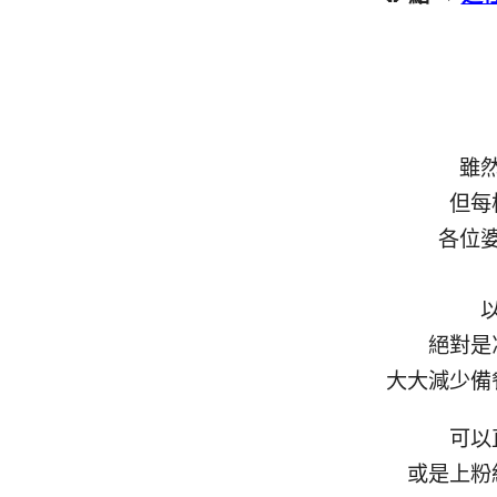
雖
但每
各位
絕對是
大大減少備
可以
或是上粉