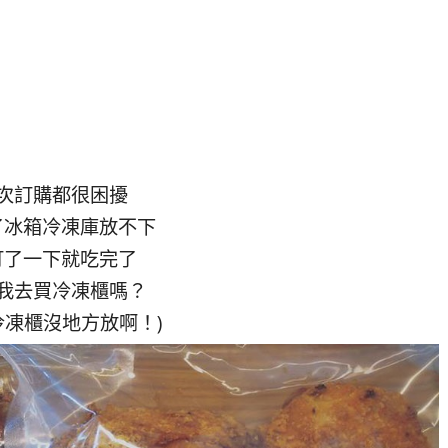
次訂購都很困擾
了冰箱冷凍庫放不下
訂了一下就吃完了
我去買冷凍櫃嗎？
冷凍櫃沒地方放啊！)