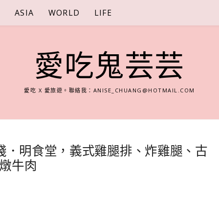
S
ASIA
WORLD
LIFE
愛吃鬼芸芸
愛吃 X 愛旅遊。聯絡我：
ANISE_CHUANG@HOTMAIL.COM
驛棧．明食堂，義式雞腿排、炸雞腿、古
燉牛肉