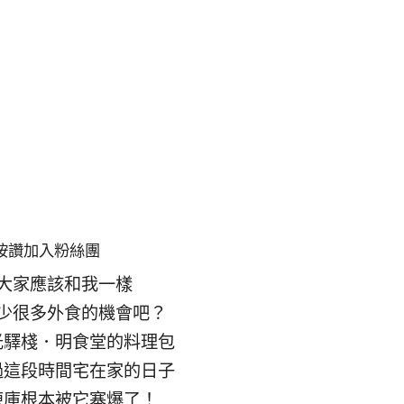
按讚加入粉絲團
大家應該和我一樣
少很多外食的機會吧？
光驛棧．明食堂的料理包
過這段時間宅在家的日子
凍庫根本被它塞爆了！