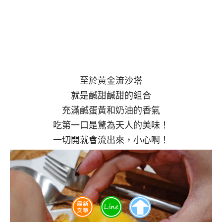
至於黃金流沙塔
就是鹹甜鹹甜的組合
充滿鹹蛋黃和奶油的香氣
吃第一口是驚為天人的美味！
一切開就會流出來，小心啊！