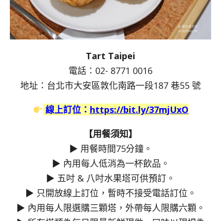
Tart Taipei
電話：02- 8771 0016
地址：台北市大安區敦化南路一段187 巷55 號
線上訂位：
https://bit.ly/37mjUxO
【用餐須知】
▶ 用餐時間75分鐘。
▶ 內用每人低消為一杯飲品。
▶ 五吋 & 八吋水果塔可供預訂。
▶ 只開放線上訂位，暫時不接受電話訂位。
▶ 內用每人限選購三顆塔，外帶每人限購六顆。