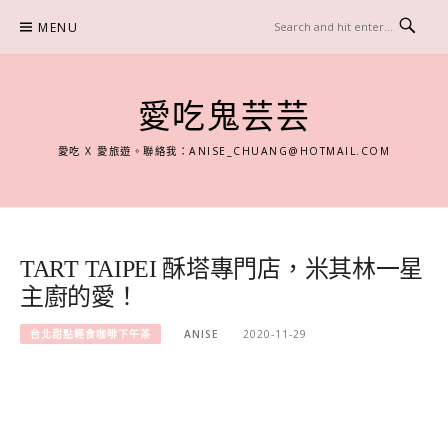
Skip
MENU
to
content
愛吃鬼芸芸
愛吃 X 愛旅遊。聯絡我：
ANISE_CHUANG@HOTMAIL.COM
TART TAIPEI 酥塔專門店，米其林一星
主廚的愛！
台北甜點輕食咖啡下午茶
ANISE
2020-11-29