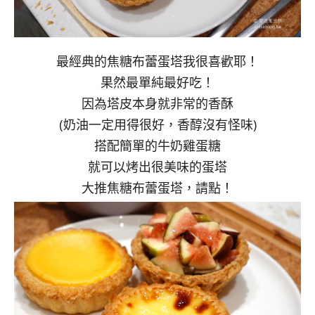
最經典的焦糖布蕾蛋塔我很喜歡耶！
果然最單純最好吃！
因為塔皮本身就非常的香酥
(奶油一定用得很好，香醇沒有怪味)
搭配簡單的牛奶雞蛋糖
就可以烤出很美味的蛋塔
大推焦糖布蕾蛋塔，請點！