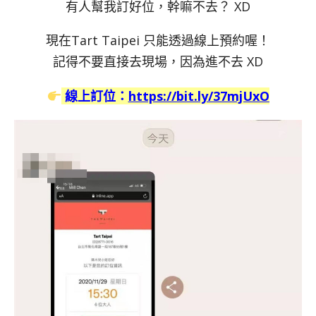
有人幫我訂好位，幹嘛不去？ XD
現在Tart Taipei 只能透過線上預約喔！
記得不要直接去現場，因為進不去 XD
線上訂位：
https://bit.ly/37mjUxO