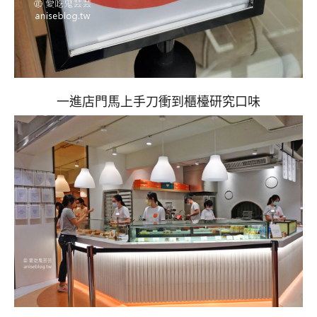
一進店門馬上手刀衝到櫃檯研究口味