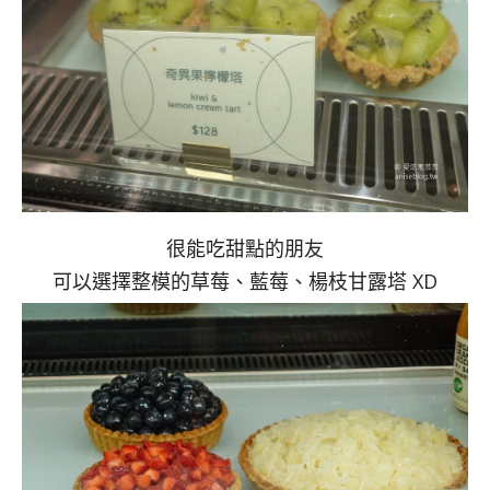
很能吃甜點的朋友
可以選擇整模的草莓、藍莓、楊枝甘露塔 XD