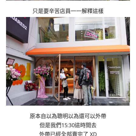
只是要辛苦店員一一解釋這樣
原本自以為聰明以為還可以外帶
但是我們15:30這時間去
外帶已經全部賣完了 XD