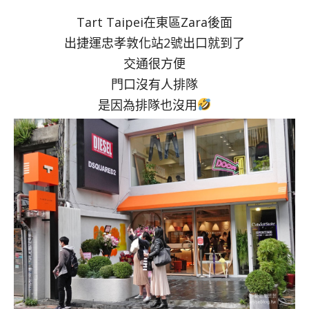
Tart Taipei在東區Zara後面
出捷運忠孝敦化站2號出口就到了
交通很方便
門口沒有人排隊
是因為排隊也沒用