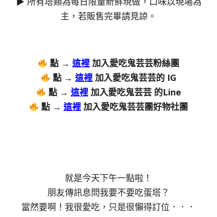
▶ 所有塔類為每日限量新鮮現做，口味以現場為
主，若販售完畢請見諒。
點 →
這裡
加入愛吃鬼芸芸粉絲團
點 →
這裡
加入愛吃鬼芸芸的 IG
點 →
這裡
加入愛吃鬼芸芸 的Line
點 →
這裡
加入愛吃鬼芸芸團好物社團
就是今天下午一點啦！
朋友傳訊息問我要不要吃蛋塔？
當然要啊！我很愛吃，只是很懶得訂位．．．