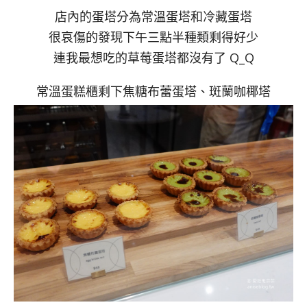
店內的蛋塔分為常溫蛋塔和冷藏蛋塔
很哀傷的發現下午三點半種類剩得好少
連我最想吃的草莓蛋塔都沒有了 Q_Q
常溫蛋糕櫃剩下焦糖布蕾蛋塔、斑蘭咖椰塔