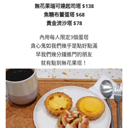
無花果瑞可達起司塔 $138
焦糖布蕾蛋塔 $68
黃金流沙塔 $78
內用每人限定3個蛋塔
貪心鬼如我們幾乎是點好點滿
早我們幾分鐘進門的朋友
就有點到無花果塔！