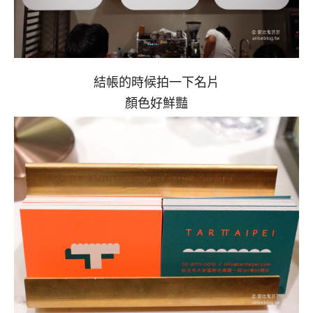
結帳的時候拍一下名片
顏色好鮮豔