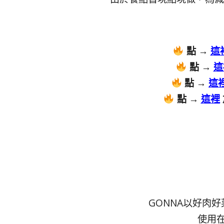
點 →
這
點 →
這
點 →
這
點 →
這裡
GONNA以好肉
使用