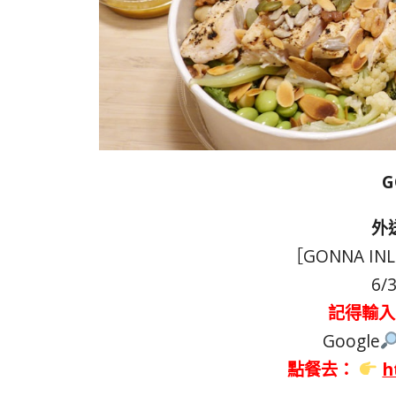
外
［GONNA IN
6/
記得輸入 
Google
點餐去：
h