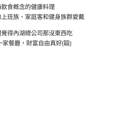
海飲食概念的健康料理
的上班族、家庭客和健身族群愛戴
闆覺得內湖總公司那沒東西吃
家餐廳，財富自由真好(毆)