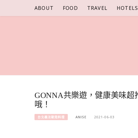
Skip
ABOUT
FOOD
TRAVEL
HOTEL
to
content
GONNA共樂遊，健康美味超推
哦！
ANISE
2021-06-03
台北義法歐陸料理