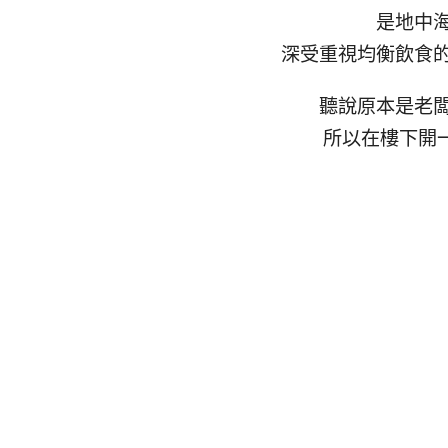
是地中
深受重視均衡飲食
聽說原本是老
所以在樓下開一