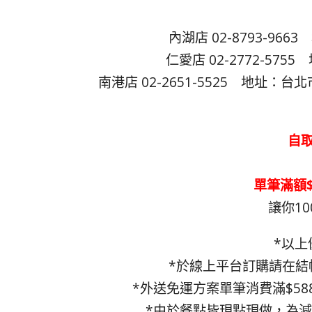
內湖店 02-8793-9
仁愛店 02-2772-57
南港店 02-2651-5525 地址：
自取
單筆滿額
讓你10
*以上
*於線上平台訂購請在結
*外送免運方案單筆消費滿$5
*由於餐點皆現點現做，為