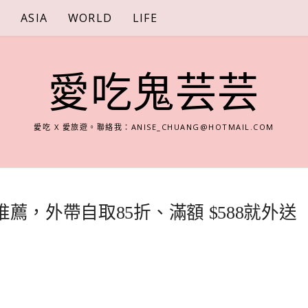
S
ASIA
WORLD
LIFE
愛吃鬼芸芸
愛吃 X 愛旅遊。聯絡我：
ANISE_CHUANG@HOTMAIL.COM
薦，外帶自取85折、滿額 $588就外送