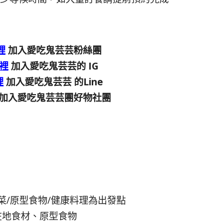
裡
加入愛吃鬼芸芸粉絲團
裡
加入愛吃鬼芸芸的 IG
裡
加入愛吃鬼芸芸 的Line
加入愛吃鬼芸芸團好物社團
好菜/原型食物/健康料理為出發點
在地食材、原型食物