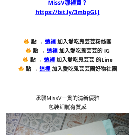
MissV哪裡買？
https://bit.ly/3mbpGLJ
點 →
這裡
加入愛吃鬼芸芸粉絲團
點 →
這裡
加入愛吃鬼芸芸的 IG
點 →
這裡
加入愛吃鬼芸芸 的Line
點 →
這裡
加入愛吃鬼芸芸團好物社團
承襲MissV一貫的清新優雅
包裝細膩有質感