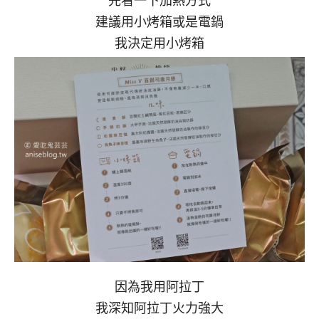
先看一下加熱方式
建議用小烤箱或是電鍋
我決定用小烤箱
因為我用阿拉丁
我深知阿拉丁火力強大