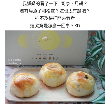
我狐疑的看了一下…司康？月餅？
還有烏魚子和松露？這也太有趣吧？
迫不及待打開來看看
這究竟是怎麼一回事？XD