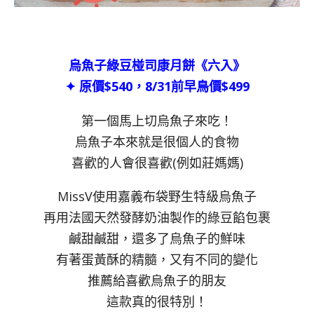
烏魚子綠豆椪司康月餅《六入》
✦ 原價$540，8/31前早鳥價$499
第一個馬上切烏魚子來吃！
烏魚子本來就是很個人的食物
喜歡的人會很喜歡(例如莊媽媽)
MissV使用嘉義布袋野生特級烏魚子
再用法國天然發酵奶油製作的綠豆餡包裹
鹹甜鹹甜，還多了烏魚子的鮮味
有著蛋黃酥的精髓，又有不同的變化
推薦給喜歡烏魚子的朋友
這款真的很特別！