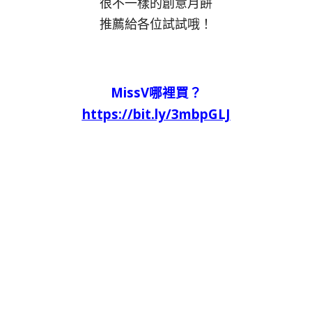
很不一樣的創意月餅
推薦給各位試試哦！
MissV哪裡買？
https://bit.ly/3mbpGLJ