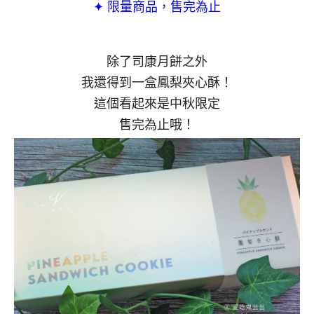
✦ 限量商品，售完為止
除了司康月餅之外
我還得到一盒鳳梨夾心酥！
這個看起來是中秋限定
售完為止哦！