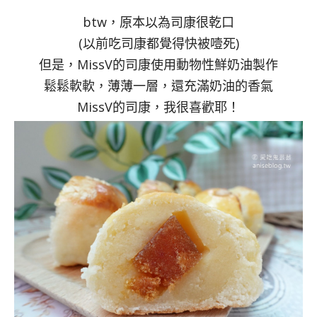
btw，原本以為司康很乾口
(以前吃司康都覺得快被噎死)
但是，MissV的司康使用動物性鮮奶油製作
鬆鬆軟軟，薄薄一層，還充滿奶油的香氣
MissV的司康，我很喜歡耶！