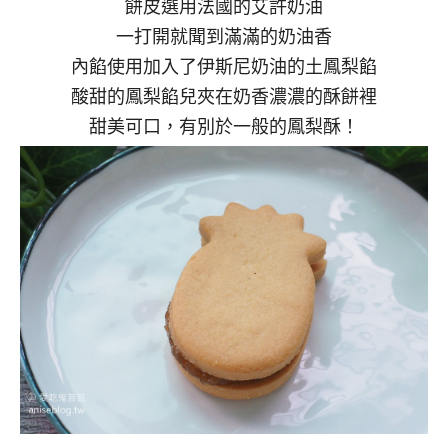
餅皮選用法國的艾許奶油
一打開就聞到滿滿的奶油香
內餡使用加入了伊斯尼奶油的土鳳梨餡
酸甜的鳳梨餡兒夾在奶香濃濃的酥餅裡
甜美可口，有別於一般的鳳梨酥！