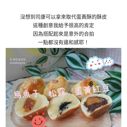
沒想到司康可以拿來取代蛋黃酥的酥皮
這種創意我給予很高的肯定
因為搭配起來是意外的合拍
一點都沒有違和感耶！