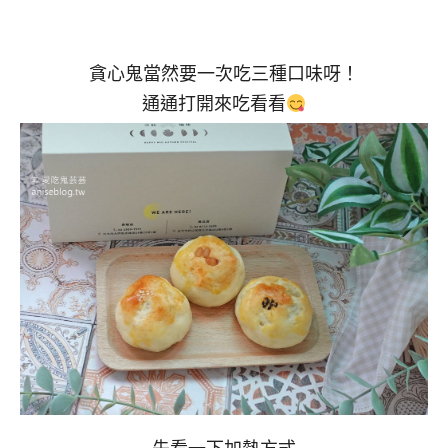
貪心鬼當然要一次吃三種口味呀！
通通打開來吃看看