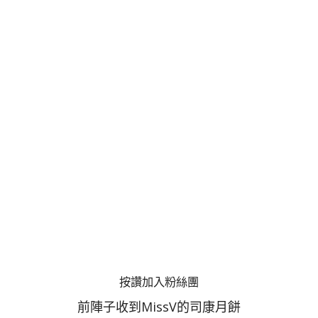
按讚加入粉絲團
前陣子收到MissV的司康月餅