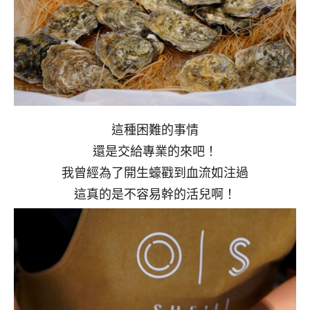
這種困難的事情
還是交給專業的來吧！
我曾經為了開生蠔戳到血流如注過
這真的是不容易幹的活兒啊！