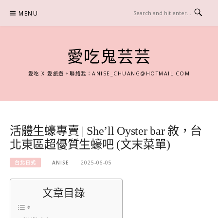
Skip
MENU
to
content
愛吃鬼芸芸
愛吃 X 愛旅遊。聯絡我：
ANISE_CHUANG@HOTMAIL.COM
活體生蠔專賣 | She’ll Oyster bar 敘，台
北東區超優質生蠔吧 (文末菜單)
台北日式
ANISE
2025-06-05
文章目錄