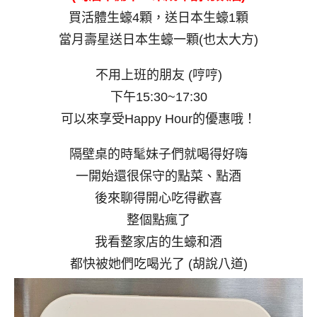
買活體生蠔4顆，送日本生蠔1顆
當月壽星送日本生蠔一顆(也太大方)
不用上班的朋友 (哼哼)
下午15:30~17:30
可以來享受Happy Hour的優惠哦！
隔壁桌的時髦妹子們就喝得好嗨
一開始還很保守的點菜、點酒
後來聊得開心吃得歡喜
整個點瘋了
我看整家店的生蠔和酒
都快被她們吃喝光了 (胡說八道)