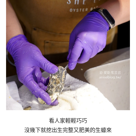
看人家輕輕巧巧
沒幾下就挖出生完整又肥美的生蠔來