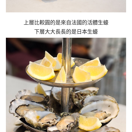
上層比較圓的是來自法國的活體生蠔
下層大大長長的是日本生蠔