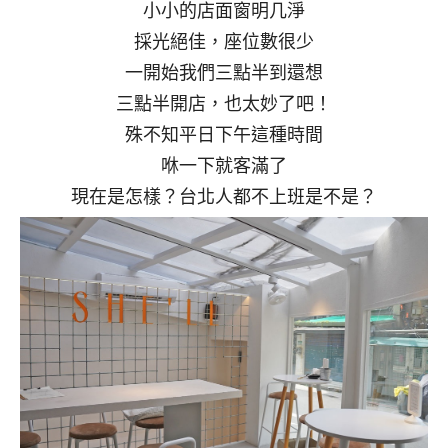
小小的店面窗明几淨
採光絕佳，座位數很少
一開始我們三點半到還想
三點半開店，也太妙了吧！
殊不知平日下午這種時間
咻一下就客滿了
現在是怎樣？台北人都不上班是不是？