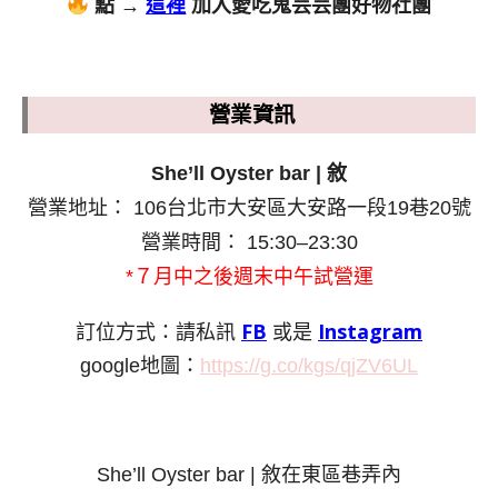
點 →
這裡
加入愛吃鬼芸芸團好物社團
營業資訊
She’ll Oyster bar | 敘
營業地址： 106台北市大安區大安路一段19巷20號
營業時間： 15:30–23:30
*７月中之後週末中午試營運
訂位方式：請私訊
FB
或是
Instagram
google地圖：
https://g.co/kgs/qjZV6UL
She’ll Oyster bar | 敘在東區巷弄內