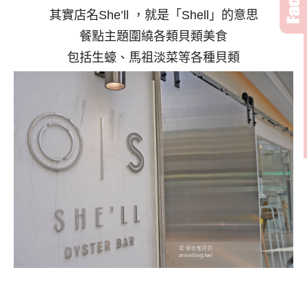
其實店名She’ll ，就是「Shell」的意思
餐點主題圍繞各類貝類美食
包括生蠔、馬祖淡菜等各種貝類