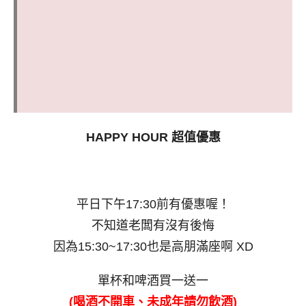
HAPPY HOUR 超值優惠
平日下午17:30前有優惠喔！
不知道老闆有沒有後悔
因為15:30~17:30也是高朋滿座啊 XD
單杯和啤酒買一送一
(喝酒不開車、未成年請勿飲酒)