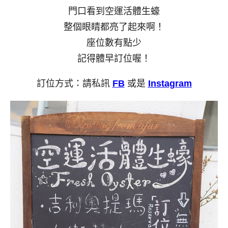
門口看到空運活體生蠔
整個眼睛都亮了起來啊！
座位數有點少
記得體早訂位喔！
訂位方式：請私訊
FB
或是
Instagram