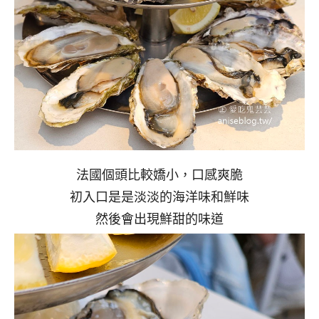
法國個頭比較嬌小，口感爽脆
初入口是是淡淡的海洋味和鮮味
然後會出現鮮甜的味道