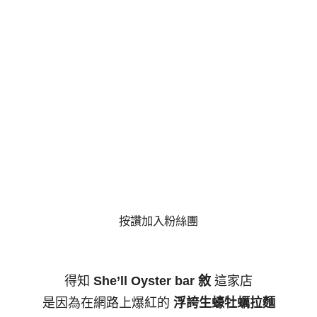
按讚加入粉絲團
得知
She’ll Oyster bar 敘
這家店
是因為在網路上爆紅的
浮誇生蠔牡蠣拉麵