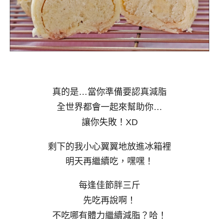
真的是…
當你準備要認真減脂
全世界都會一起來幫助你…
讓你失敗！XD
剩下的我小心翼翼地放進冰箱裡
明天再繼續吃，嘿嘿！
每逢佳節胖三斤
先吃再說啊！
不吃哪有體力繼續減脂？哈！