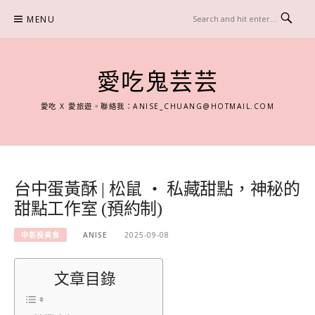
Skip
MENU
to
content
愛吃鬼芸芸
愛吃 X 愛旅遊。聯絡我：
ANISE_CHUANG@HOTMAIL.COM
台中蛋黃酥 | 松鼠 ‧ 私藏甜點，神秘的
甜點工作室 (預約制)
中彰投美食
ANISE
2025-09-08
文章目錄