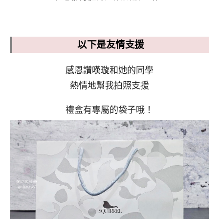
以下是友情支援
感恩讚嘆璇和她的同學
熱情地幫我拍照支援
禮盒有專屬的袋子哦！