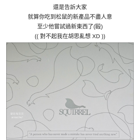
還是告訴大家
就算你吃到松鼠的新產品不盡人意
至少他嘗試過新東西了(毆)
(( 對不起我在胡思亂想 XD ))