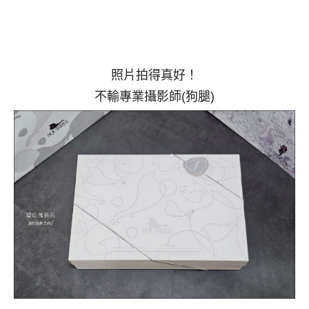
照片拍得真好！
不輸專業攝影師(狗腿)