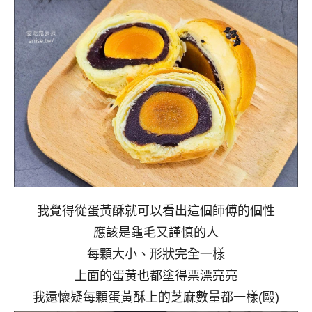
我覺得從蛋黃酥就可以看出這個師傅的個性
應該是龜毛又謹慎的人
每顆大小、形狀完全一樣
上面的蛋黃也都塗得票漂亮亮
我還懷疑每顆蛋黃酥上的芝麻數量都一樣(毆)