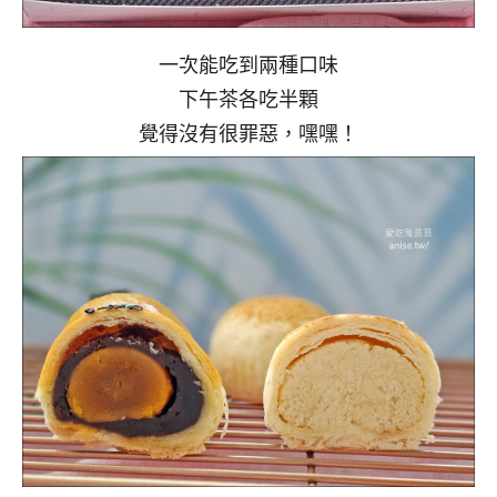
一次能吃到兩種口味
下午茶各吃半顆
覺得沒有很罪惡，嘿嘿！