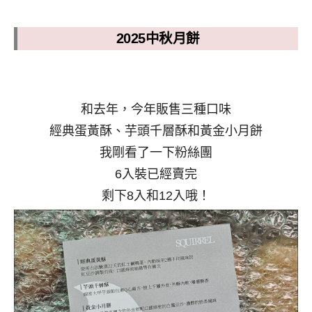
2025中秋月餅
和去年，今年販售三種口味
經典蛋黃酥、芋頭千層酥和黃金小月餅
我剛看了一下粉絲團
6入裝已經賣完
剩下8入和12入哦！