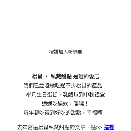
按讚加入粉絲團
松鼠 ‧ 私藏甜點
是璇的愛店
我們已經陸續吃過不少松鼠的產品！
舉凡生日蛋糕、乳酪球到中秋禮盒
通通吃過欸，嘿嘿！
每年都吃得到好吃的甜點，幸福啊！
去年寫過松鼠私藏甜點的文章，點>>
這裡