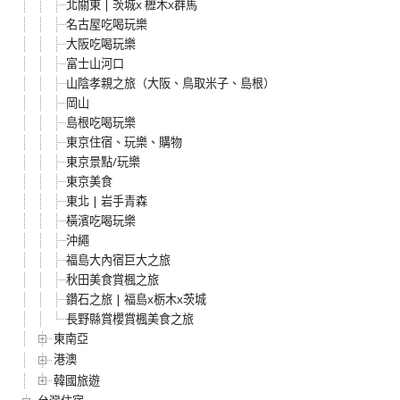
北關東 | 茨城x 櫪木x群馬
名古屋吃喝玩樂
大阪吃喝玩樂
富士山河口
山陰孝親之旅（大阪、鳥取米子、島根）
岡山
島根吃喝玩樂
東京住宿、玩樂、購物
東京景點/玩樂
東京美食
東北 | 岩手青森
橫濱吃喝玩樂
沖繩
福島大內宿巨大之旅
秋田美食賞楓之旅
鑽石之旅 | 福島x栃木x茨城
長野縣賞櫻賞楓美食之旅
東南亞
港澳
韓國旅遊