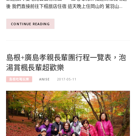
後 我們直接前往下榻旅店住宿 這天晚上住岡山的 鷲羽山…
CONTINUE READING
島根+廣島孝親長輩團行程一覽表，泡
湯賞楓長輩超歡樂
島根吃喝玩樂
ANISE
2017-05-11