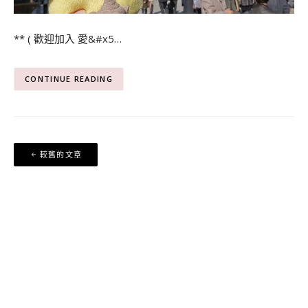
** ( 歡迎加入 愛&#x5…
CONTINUE READING
文
較舊的文章
章
導
覽