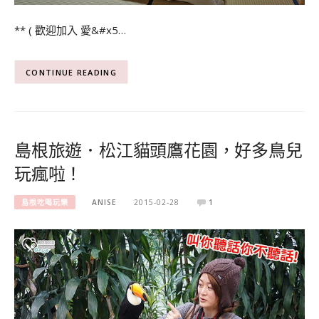
** ( 歡迎加入 愛&#x5…
CONTINUE READING
島根旅遊．松江貓頭鷹花園，好多鳥兒
玩瘋啦！
島根吃喝玩樂
ANISE
2015-02-28
1