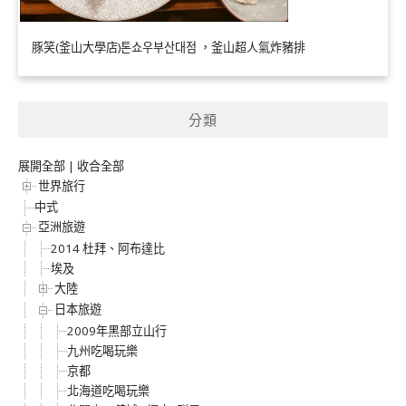
豚笑(釜山大學店)톤쇼우부산대점 ，釜山超人氣炸豬排
分類
展開全部
|
收合全部
世界旅行
中式
亞洲旅遊
2014 杜拜、阿布達比
埃及
大陸
日本旅遊
2009年黑部立山行
九州吃喝玩樂
京都
北海道吃喝玩樂