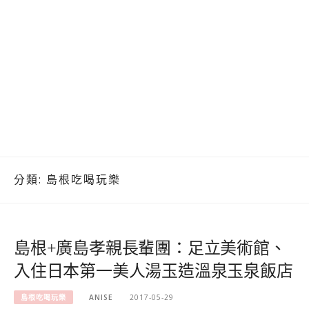
分類:
島根吃喝玩樂
島根+廣島孝親長輩團：足立美術館、
入住日本第一美人湯玉造溫泉玉泉飯店
島根吃喝玩樂
ANISE
2017-05-29