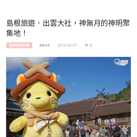
島根旅遊．出雲大社，神無月的神明聚
集地！
島根吃喝玩樂
ANISE
2015-02-27
2