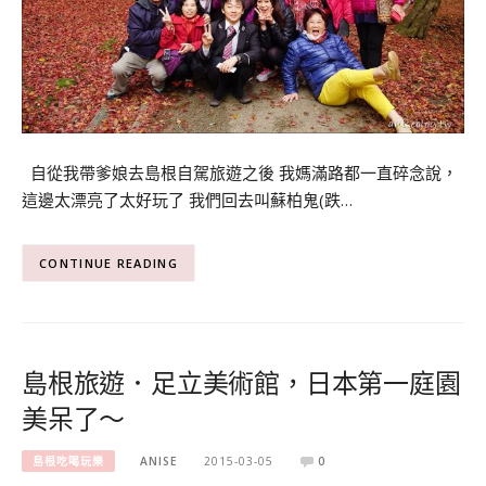
自從我帶爹娘去島根自駕旅遊之後 我媽滿路都一直碎念說，
這邊太漂亮了太好玩了 我們回去叫蘇柏鬼(跌…
CONTINUE READING
島根旅遊．足立美術館，日本第一庭園
美呆了～
島根吃喝玩樂
ANISE
2015-03-05
0