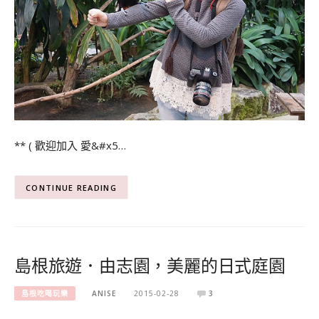
** ( 歡迎加入 愛&#x5…
CONTINUE READING
島根旅遊．由志園，美麗的日式庭園
島根吃喝玩樂
ANISE
2015-02-28
3