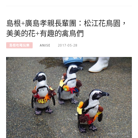
島根+廣島孝親長輩團：松江花鳥園，
美美的花+有趣的禽鳥們
島根吃喝玩樂
ANISE
2017-05-28