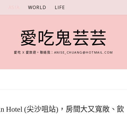
S
ASIA
WORLD
LIFE
愛吃鬼芸芸
愛吃 X 愛旅遊。聯絡我：
ANISE_CHUANG@HOTMAIL.COM
n Hotel (尖沙咀站)，房間大又寬敞、飲