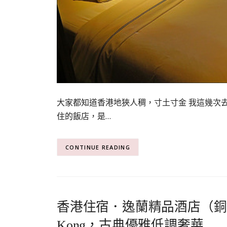
大家都知道香港地狹人稠，寸土寸金 我這幾次
住的飯店，是…
CONTINUE READING
香港住宿．逸蘭精品酒店（銅鑼灣） La
Kong，古典優雅低調奢華