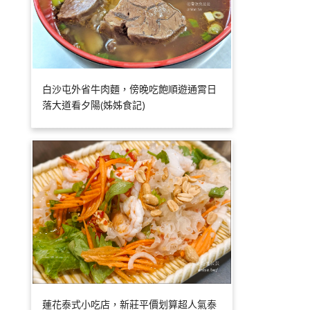
白沙屯外省牛肉麵，傍晚吃飽順遊通霄日
落大道看夕陽(姊姊食記)
蓮花泰式小吃店，新莊平價划算超人氣泰