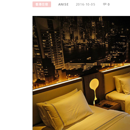
ANISE
2016-10-05
0
香港住宿