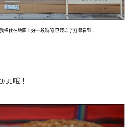
我標住在地圖上好一段時間 已經忘了打哪看到 …
/31哦！