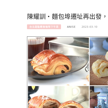
陳耀訓・麵包埠遷址再出發，
ANISE
2023-03-10
台北甜點輕食咖啡下午茶