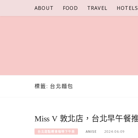
Skip
ABOUT
FOOD
TRAVEL
HOTEL
to
content
標籤:
台北麵包
Miss V 敦北店，台北早午
ANISE
2024-06-09
台北甜點輕食咖啡下午茶