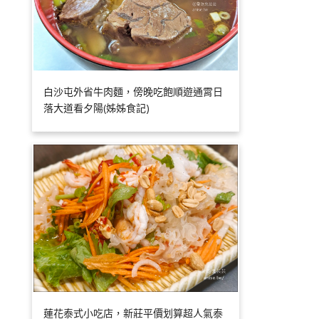
白沙屯外省牛肉麵，傍晚吃飽順遊通霄日
落大道看夕陽(姊姊食記)
蓮花泰式小吃店，新莊平價划算超人氣泰