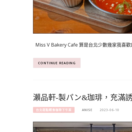
Miss V Bakery Cafe 算是台北少數幾家
CONTINUE READING
瀨品軒-製パン&珈琲，充滿
ANISE
2023-06-10
台北甜點輕食咖啡下午茶