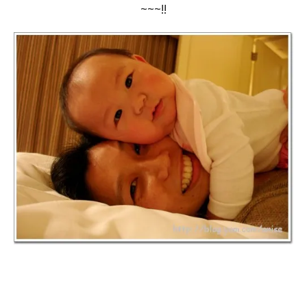
~~~!!