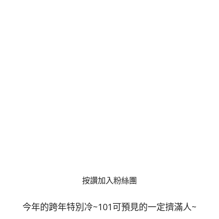
按讚加入粉絲團
今年的跨年特別冷~101可預見的一定擠滿人~