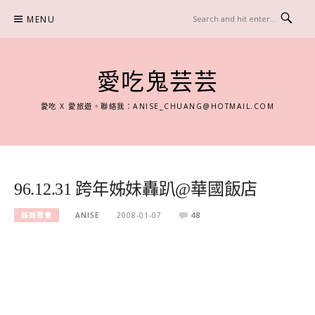
Skip
MENU
to
content
愛吃鬼芸芸
愛吃 X 愛旅遊。聯絡我：
ANISE_CHUANG@HOTMAIL.COM
96.12.31 跨年姊妹轟趴@華國飯店
姊妹聚會
ANISE
2008-01-07
48