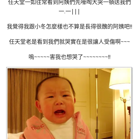
任天堂一如往常看到阿姨們先嚎啕大哭一頓送我們
一.一|||
我覺得我跟小冬怎麼樣也不算是長得很醜的阿姨吧!!
任天堂老是看到我們就哭實在是很讓人受傷啊~~~
嗚~~~~~害我也想哭了~~~~~~~~!!