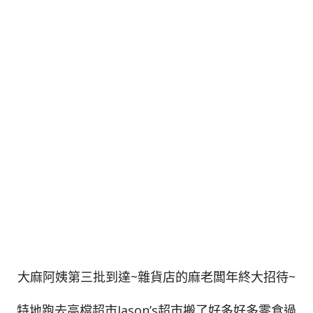
大麻阿姨第三批到達~雜貨店的麻老闆年終大招待~
特地跑去高檔超市Jason’s超市搬了好多好多零食過