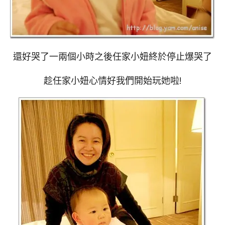
還好哭了一兩個小時之後任家小妞終於停止爆哭了
趁任家小妞心情好我們開始玩她啦!