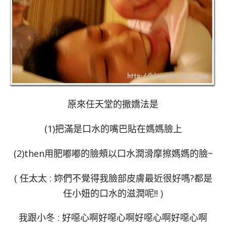
原來任天堂的撒嬌法是
(1)把滿是口水的嘴巴貼在媽媽臉上
(2)then用肥嘟嘟的臉頰以口水潤滑摩擦媽媽的臉~
( 任太太 : 妳們不覺得我臉部皮膚最近很好嗎?都是
任小妞的口水的滋潤呢!! )
我跟小冬 : 好噁心啊好噁心啊好噁心啊好噁心啊