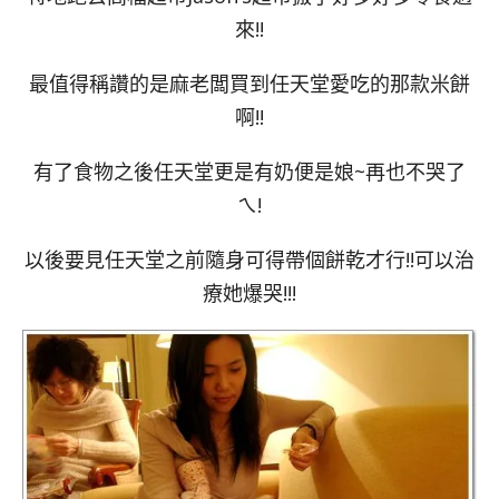
來!!
最值得稱讚的是麻老闆買到任天堂愛吃的那款米餅
啊!!
有了食物之後任天堂更是有奶便是娘~再也不哭了
ㄟ!
以後要見任天堂之前隨身可得帶個餅乾才行!!可以治
療她爆哭!!!