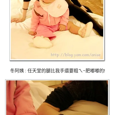
冬阿姨 : 任天堂的腿比我手還要粗ㄟ~肥嘟嘟的!