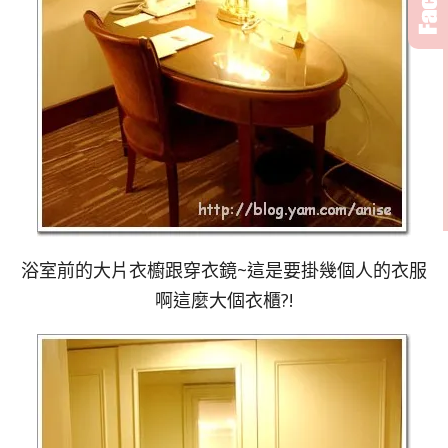
浴室前的大片衣櫥跟穿衣鏡~這是要掛幾個人的衣服
啊這麼大個衣櫃?!