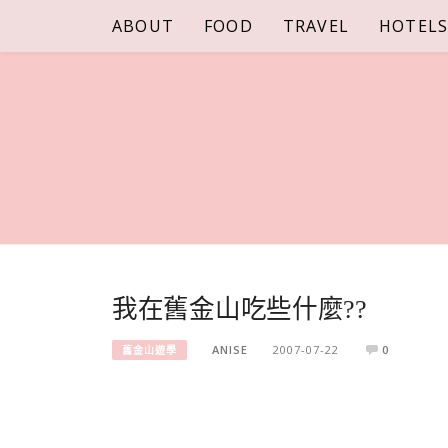
Skip
ABOUT
FOOD
TRAVEL
HOTEL
to
content
我在舊金山吃些什麼??
ANISE
2007-07-22
0
舊金山遊學