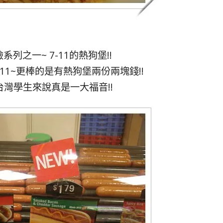
列之一~ 7-11的熱狗堡!!
11~更棒的是有熱狗堡兩份兩塊錢!!
台灣學生來說真是一大福音!!