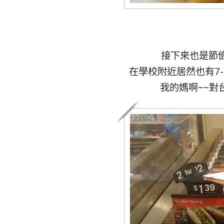
接下來也是節儉系
在學校附近居然也有7-
我的媽啊~~對