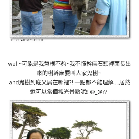
well~可能是我慧根不夠~我不懂幹麻石頭裡面長出
來的樹幹麻要叫人家鬼樹~
and鬼樹到底又屌在哪裡?! 一點都不能理解….居然
還可以當個觀光景點呢!! @_@??