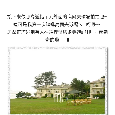
接下來依照導遊指示到外面的高爾夫球場拍拍照~
這可是我第一次踏進高爾夫球場ㄟ!! 呵呵~~
居然正巧碰到有人在這裡辦結婚典禮!! 哇哇~~超新
奇的啦~~~!!