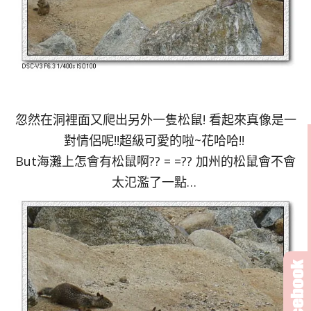
忽然在洞裡面又爬出另外一隻松鼠! 看起來真像是一
對情侶呢!!超級可愛的啦~花哈哈!!
But海灘上怎會有松鼠啊?? = =?? 加州的松鼠會不會
太氾濫了一點…