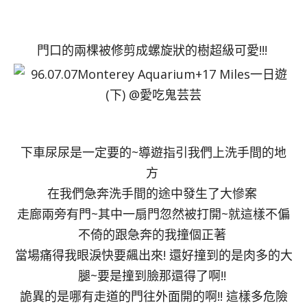
門口的兩棵被修剪成螺旋狀的樹超級可愛!!!
下車尿尿是一定要的~導遊指引我們上洗手間的地
方
在我們急奔洗手間的途中發生了大慘案
走廊兩旁有門~其中一扇門忽然被打開~就這樣不偏
不倚的跟急奔的我撞個正著
當場痛得我眼淚快要飆出來! 還好撞到的是肉多的大
腿~要是撞到臉那還得了啊!!
詭異的是哪有走道的門往外面開的啊!! 這樣多危險