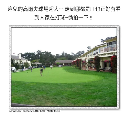
這兒的高爾夫球場超大~~走到哪都是!!! 也正好有看
到人家在打球~偷拍一下 !!