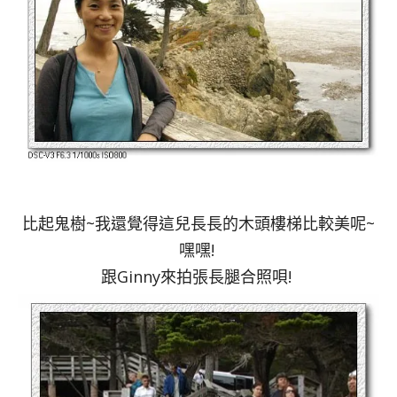
比起鬼樹~我還覺得這兒長長的木頭樓梯比較美呢~
嘿嘿!
跟Ginny來拍張長腿合照唄!