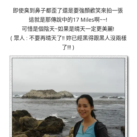
即使臭到鼻子都歪了還是要強顏歡笑來拍一張
這就是那傳說中的17 Miles啊~~!
可惜是個陰天~如果是晴天一定更美麗!
( 眾人 : 不要再晴天了!! 妳已經黑得跟黑人沒兩樣
了!!! )