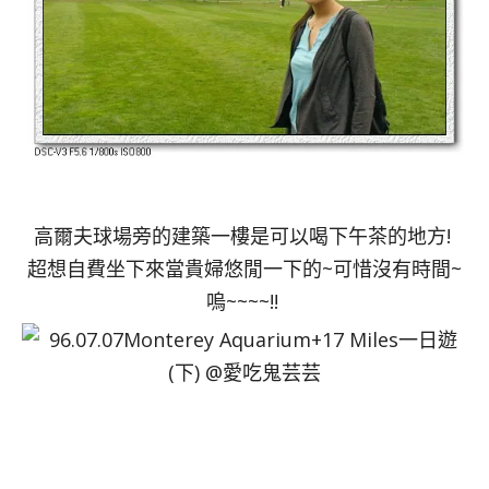
高爾夫球場旁的建築一樓是可以喝下午茶的地方!
超想自費坐下來當貴婦悠閒一下的~可惜沒有時間~
嗚~~~~!!