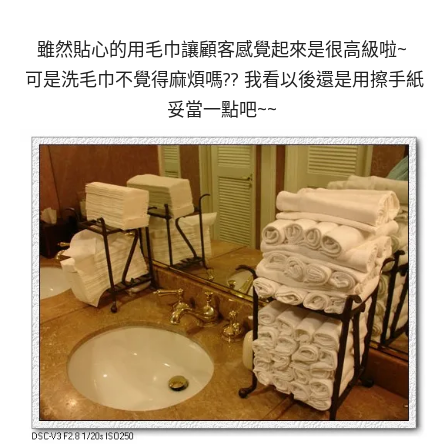
雖然貼心的用毛巾讓顧客感覺起來是很高級啦~
可是洗毛巾不覺得麻煩嗎?? 我看以後還是用擦手紙
妥當一點吧~~