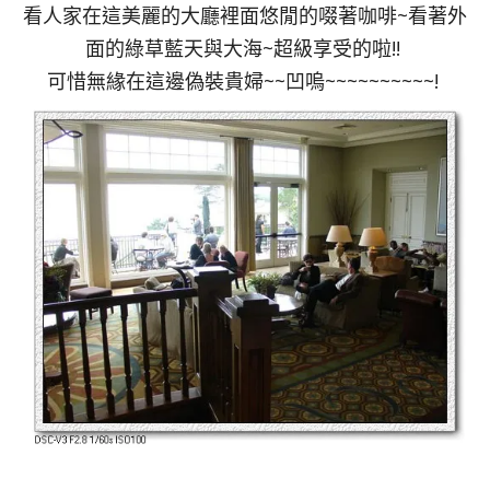
看人家在這美麗的大廳裡面悠閒的啜著咖啡~看著外
面的綠草藍天與大海~超級享受的啦!!
可惜無緣在這邊偽裝貴婦~~凹嗚~~~~~~~~~~!