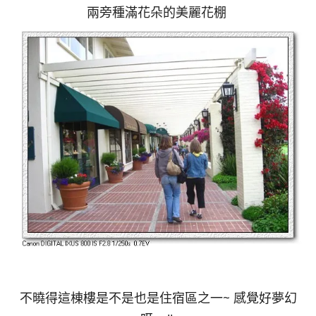
兩旁種滿花朵的美麗花棚
不曉得這棟樓是不是也是住宿區之一~ 感覺好夢幻