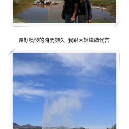
還好噴發的時間夠久~我跟大姐繼續代言!