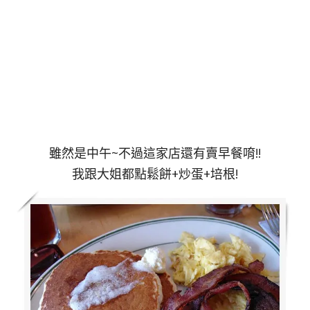
雖然是中午~不過這家店還有賣早餐唷!!
我跟大姐都點鬆餅+炒蛋+培根!