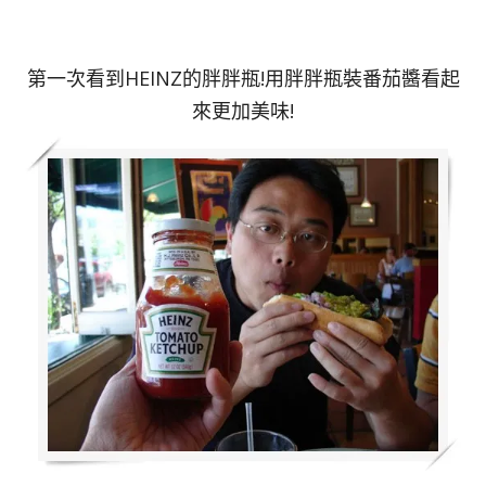
第一次看到HEINZ的胖胖瓶!用胖胖瓶裝番茄醬看起
來更加美味!