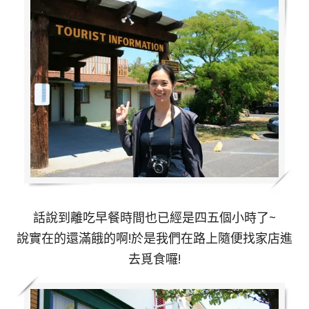
話說到離吃早餐時間也已經是四五個小時了~
說實在的還滿餓的啊!於是我們在路上隨便找家店進
去覓食囉!