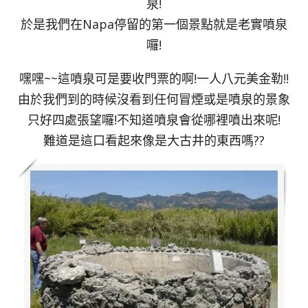
泉!
於是我們在Napa停留的第一個景點就是老實噴泉
囉!
嘿嘿~~這噴泉可是要收門票的啊!一人八元美金勒!!
由於我們到的時候沒看到任何冒煙或是噴泉的景象
只好四處張望囉!不知道噴泉會從哪裡噴出來呢!
難道是這口看起來像是大古井的東西嗎??