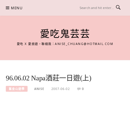
Skip
MENU
to
content
愛吃鬼芸芸
愛吃 X 愛旅遊。聯絡我：
ANISE_CHUANG@HOTMAIL.COM
96.06.02 Napa酒莊一日遊(上)
舊金山遊學
ANISE
2007-06-02
0