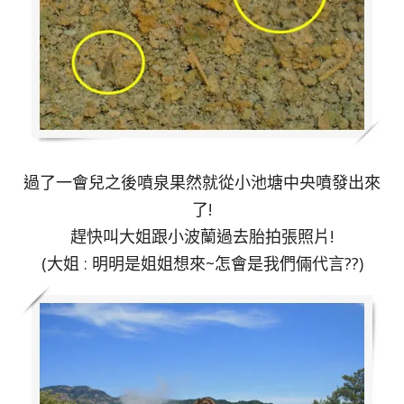
過了一會兒之後噴泉果然就從小池塘中央噴發出來
了!
趕快叫大姐跟小波蘭過去胎拍張照片!
(大姐 : 明明是姐姐想來~怎會是我們倆代言??)