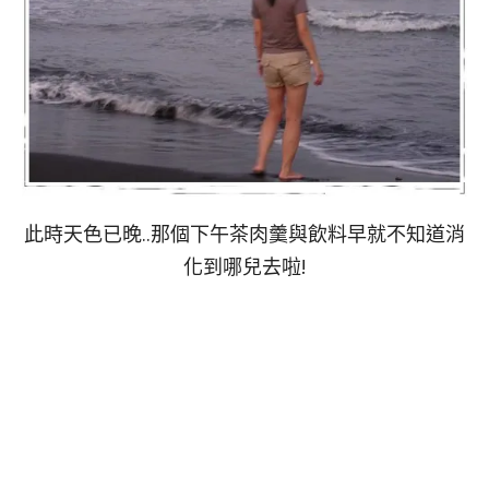
此時天色已晚..那個下午茶肉羹與飲料早就不知道消
化到哪兒去啦!