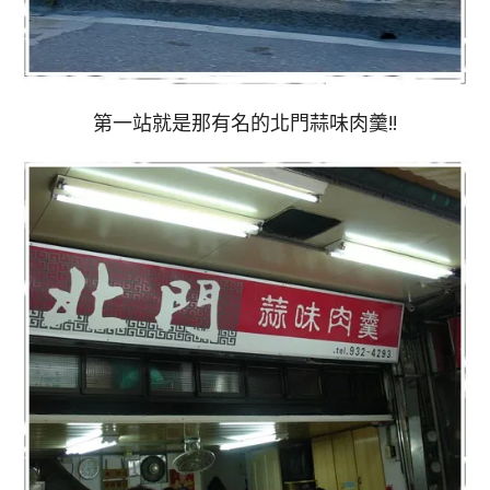
第一站就是那有名的北門蒜味肉羹!!