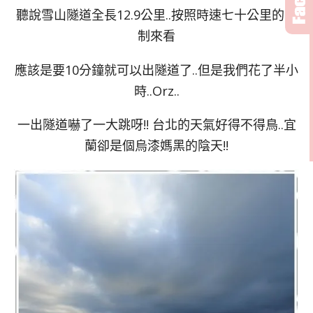
聽說雪山隧道全長12.9公里..按照時速七十公里的限
制來看
應該是要10分鐘就可以出隧道了..但是我們花了半小
時..Orz..
一出隧道嚇了一大跳呀!! 台北的天氣好得不得鳥..宜
蘭卻是個烏漆媽黑的陰天!!