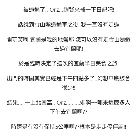
被逼逼了…Orz…趕緊來補一下日記吧!
話說到雪山隧道通車之後..我一直沒有走過
開玩笑啊 宜蘭是我的地盤耶 怎可以沒有走雪山隧道
去過宜蘭呢!
於是臨時決定了這次的宜蘭半日美食之旅!
出門的時間其實已經是下午四點多了..幻想車應該會
很少!!
結果…..一上北宜高…Orz……….媽啊~~哪來這麼多人
下午去宜蘭啊??
時速是有沒有保持5公里啊??根本是走走停停麻!!