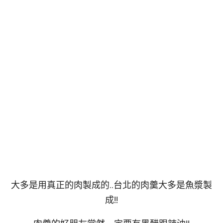
大多是用真正的肉製成的..台北的肉羹大多是魚漿製
成!!