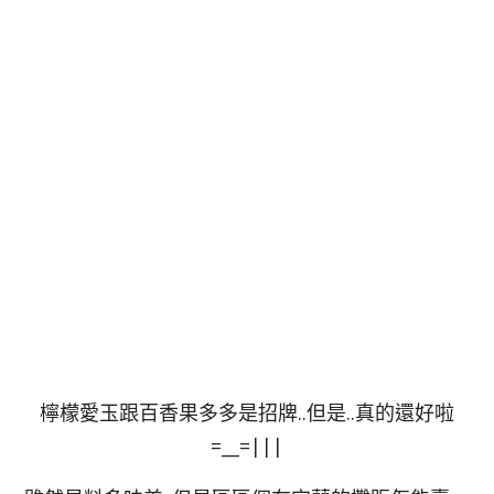
檸檬愛玉跟百香果多多是招牌..但是..真的還好啦
=__=|||