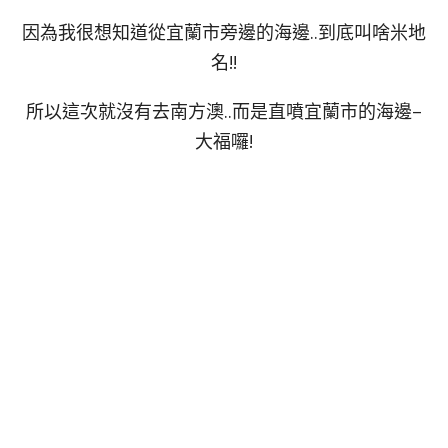
因為我很想知道從宜蘭市旁邊的海邊..到底叫啥米地
名!!
所以這次就沒有去南方澳..而是直噴宜蘭市的海邊–
大福囉!