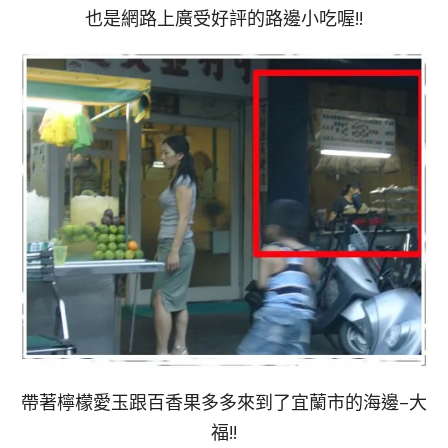
也是網路上廣受好評的路邊小吃喔!!
帶著檸檬愛玉跟百香果多多來到了宜蘭市的海邊–大
福!!