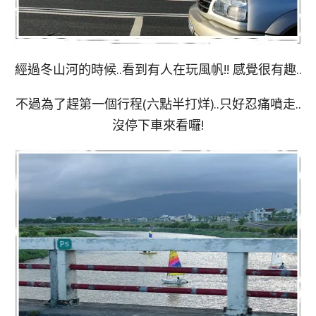
經過冬山河的時候..看到有人在玩風帆!! 感覺很有趣..
不過為了趕第一個行程(六點半打烊)..只好忍痛噴走..
沒停下車來看囉!