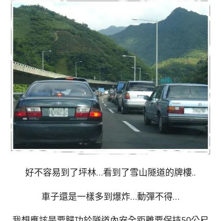
好不容易到了坪林…看到了雪山隧道的牌樓..
車子還是一樣多到爆炸…動彈不得…
我想應該是要歸功於隧道內安全距離要保持50公尺