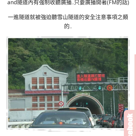
and隧道內有強制收聽廣播..只要廣播開著(FM的話)
一進隧道就被強迫聽雪山隧道的安全注意事項之類
的..