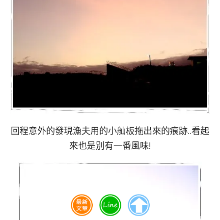
回程意外的發現漁夫用的小舢板拖出來的痕跡..看起
來也是別有一番風味!