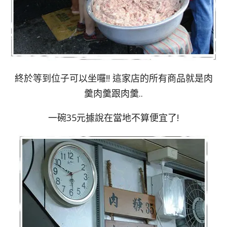
終於等到位子可以坐囉!! 這家店的所有商品就是肉
羹肉羹跟肉羹..
一碗35元據說在當地不算便宜了!