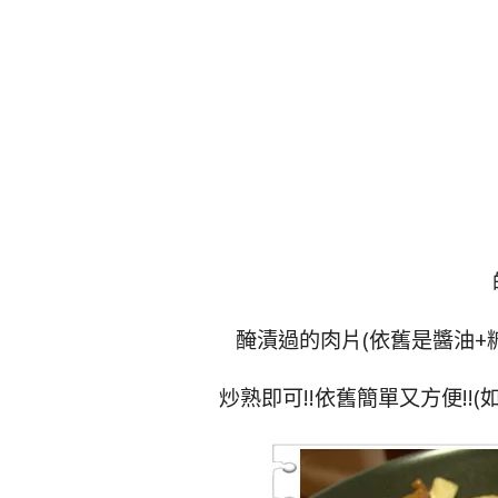
醃漬過的肉片(依舊是醬油+
炒熟即可!!依舊簡單又方便!!