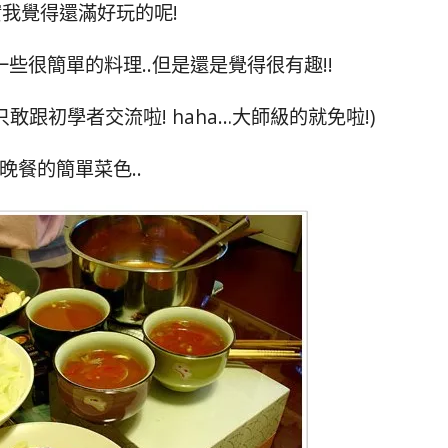
我覺得還滿好玩的呢!
一些很簡單的料理..但是還是覺得很有趣!!
敢跟初學者交流啦! haha…大師級的就免啦!)
晚餐的簡單菜色..