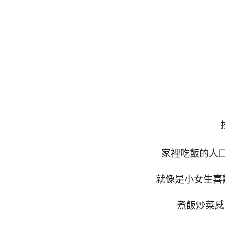
家裡吃飯的人口
就像是小女生喜
煮飯炒菜感