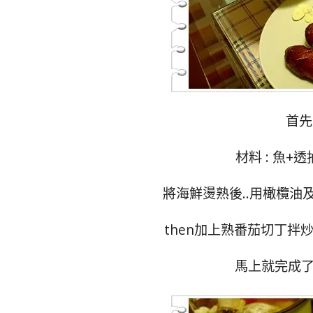
首先
材料 : 魚+
將海鮮燙熟後..用橄欖油
then加上熟番茄切丁拌炒
馬上就完成了