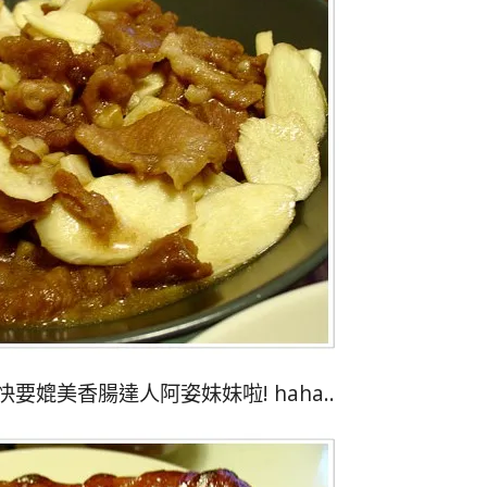
要媲美香腸達人阿姿妹妹啦! haha..