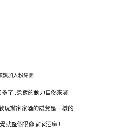
按讚加入粉絲團
多了..煮飯的動力自然來囉!
歡玩辦家家酒的感覺是一樣的
覺就整個很像家家酒麻!!