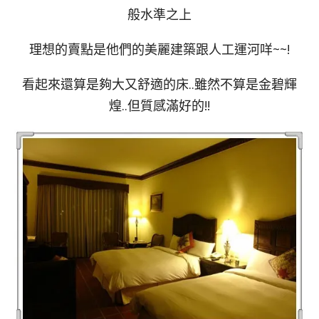
般水準之上
理想的賣點是他們的美麗建築跟人工運河咩~~!
看起來還算是夠大又舒適的床..雖然不算是金碧輝
煌..但質感滿好的!!