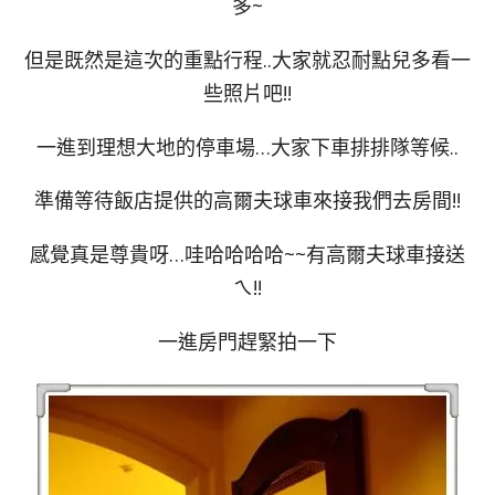
多~
但是既然是這次的重點行程..大家就忍耐點兒多看一
些照片吧!!
一進到理想大地的停車場…大家下車排排隊等候..
準備等待飯店提供的高爾夫球車來接我們去房間!!
感覺真是尊貴呀…哇哈哈哈哈~~有高爾夫球車接送
ㄟ!!
一進房門趕緊拍一下