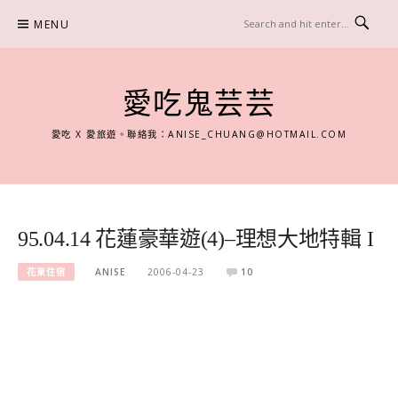
Skip
MENU
to
content
愛吃鬼芸芸
愛吃 X 愛旅遊。聯絡我：
ANISE_CHUANG@HOTMAIL.COM
95.04.14 花蓮豪華遊(4)–理想大地特輯 I
花東住宿
ANISE
2006-04-23
10