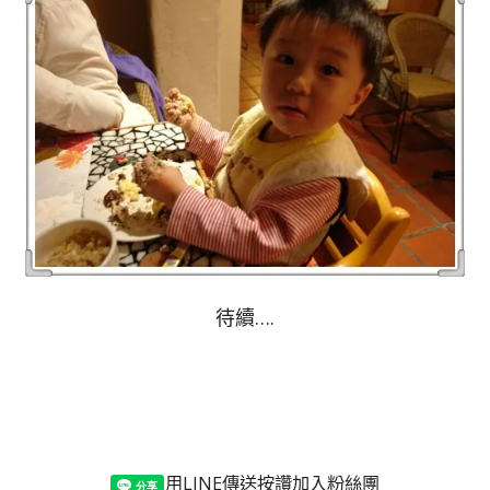
待續….
用LINE傳送
按讚加入粉絲團