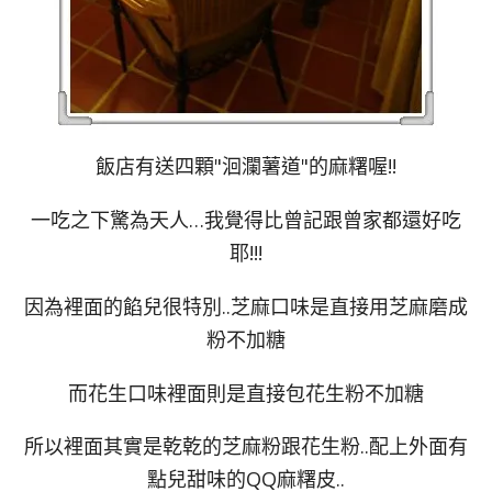
飯店有送四顆"洄瀾薯道"的麻糬喔!!
一吃之下驚為天人…我覺得比曾記跟曾家都還好吃
耶!!!
因為裡面的餡兒很特別..芝麻口味是直接用芝麻磨成
粉不加糖
而花生口味裡面則是直接包花生粉不加糖
所以裡面其實是乾乾的芝麻粉跟花生粉..配上外面有
點兒甜味的QQ麻糬皮..