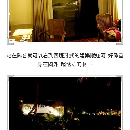
站在陽台就可以看到西班牙式的建築跟運河..好像置
身在國外!!超愜意的啊~~