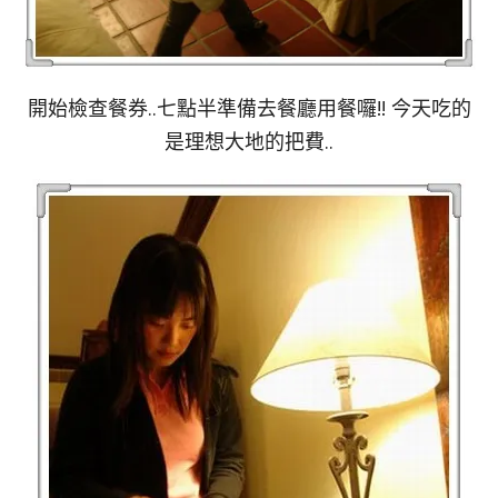
開始檢查餐券..七點半準備去餐廳用餐囉!! 今天吃的
是理想大地的把費..