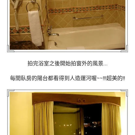
拍完浴室之後開始拍窗外的風景…
每間臥房的陽台都看得到人造運河喔~~!!!超美的!!