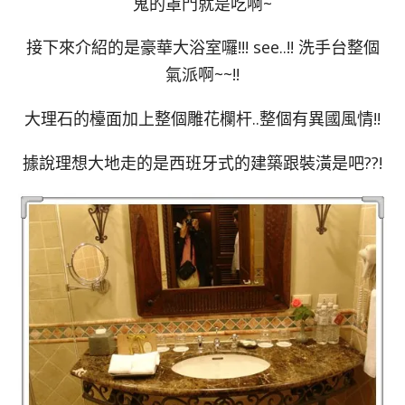
鬼的罩門就是吃啊~
接下來介紹的是豪華大浴室囉!!! see..!! 洗手台整個
氣派啊~~!!
大理石的檯面加上整個雕花欄杆..整個有異國風情!!
據說理想大地走的是西班牙式的建築跟裝潢是吧??!