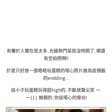
有鑒於人實在是太多..光搶熱門菜就沒時間了..哪還
有空拍照啊!!
於是只好放一張皓皓玩蛋糕的噁心照片做為這頓飯
的endding…
這小子玩蛋糕玩得超high的..不斷放聲尖笑 一.
一||| 娘親的..你這噁心的傢伙!