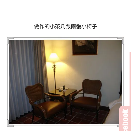
做作的小茶几跟兩張小椅子