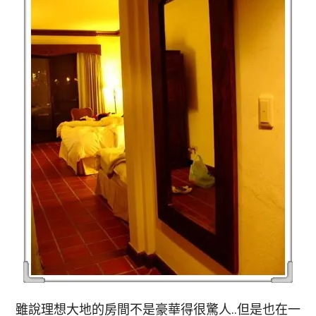
雖說理想大地的房間不是豪華得很驚人..但是也在一