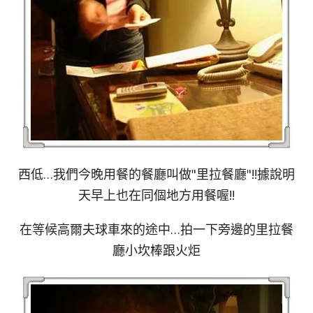
西低…我們今晚用餐的餐廳叫做"里拉餐廳"!!據說明
天早上也在同個地方用餐喔!!
在等候高爾夫球車來的途中…拍一下旁邊的里拉餐
廳小坎棒跟火炬