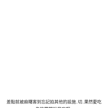
差點就被麻糬害到忘記拍其他的設施..切..果然愛吃