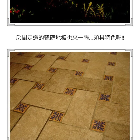
房間走道的瓷磚地板也來一張…頗具特色喔!!