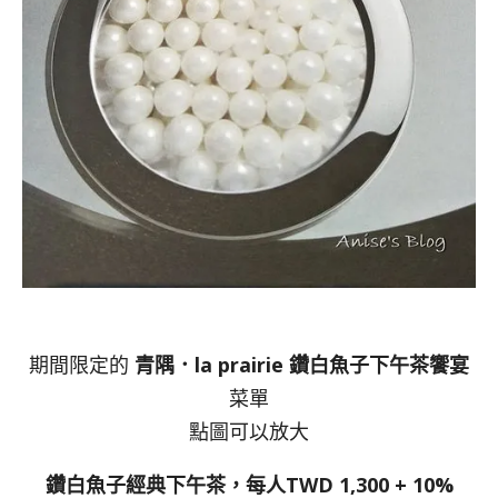
期間限定的
青隅．la prairie 鑽白魚子下午茶饗宴
菜單
點圖可以放大
鑽白魚子經典下午茶，每人TWD 1,300 + 10%