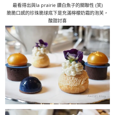
最看得出與la prairie 鑽白魚子的關聯性 (笑)
脆脆口感的珍珠脆球底下是充滿檸檬奶霜的泡芙，
酸甜討喜