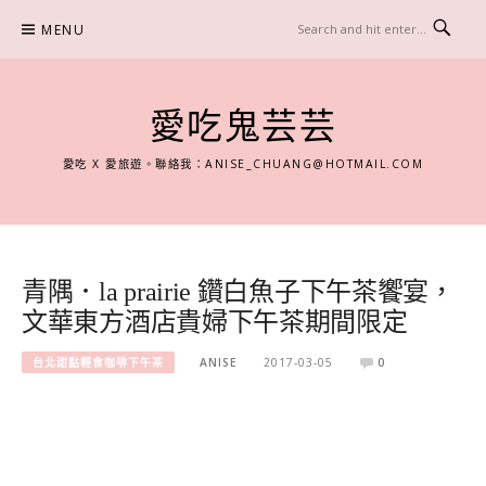
Skip
MENU
to
content
愛吃鬼芸芸
愛吃 X 愛旅遊。聯絡我：
ANISE_CHUANG@HOTMAIL.COM
青隅．la prairie 鑽白魚子下午茶饗宴，
文華東方酒店貴婦下午茶期間限定
台北甜點輕食咖啡下午茶
ANISE
2017-03-05
0