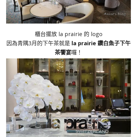
櫃台擺放 la prairie 的 logo
因為青隅3月的下午茶就是
la prairie 鑽白魚子下午
茶饗宴
囉！