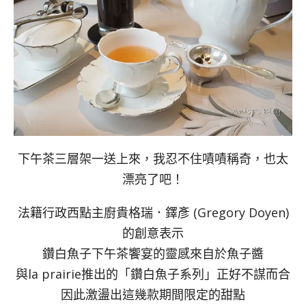
下午茶三層架一送上來，我忍不住嘖嘖稱奇，也太
漂亮了吧！
法籍行政西點主廚貴格瑞．鐸彥 (Gregory Doyen)
的創意表示
鑽白魚子下午茶饗宴的靈感來自於魚子醬
與la prairie推出的「鑽白魚子系列」正好不謀而合
因此激盪出這幾款期間限定的甜點