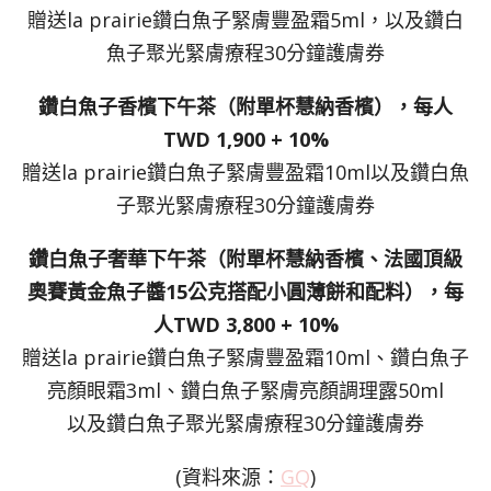
贈送la prairie鑽白魚子緊膚豐盈霜5ml，以及鑽白
魚子聚光緊膚療程30分鐘護膚券
鑽白魚子香檳下午茶（附單杯慧納香檳），每人
TWD 1,900 + 10%
贈送la prairie鑽白魚子緊膚豐盈霜10ml以及鑽白魚
子聚光緊膚療程30分鐘護膚券
鑽白魚子奢華下午茶（附單杯慧納香檳、法國頂級
奧賽黃金魚子醬15公克搭配小圓薄餅和配料），每
人TWD 3,800 + 10%
贈送la prairie鑽白魚子緊膚豐盈霜10ml、鑽白魚子
亮顏眼霜3ml、鑽白魚子緊膚亮顏調理露50ml
以及鑽白魚子聚光緊膚療程30分鐘護膚券
(資料來源：
GQ
)