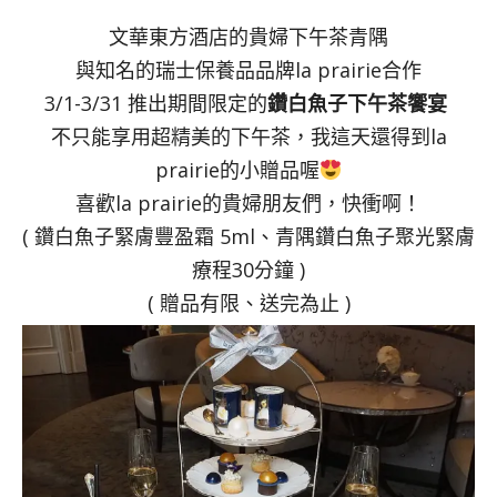
文華東方酒店的貴婦下午茶青隅
與知名的瑞士保養品品牌la prairie合作
3/1-3/31 推出期間限定的
鑽白魚子下午茶饗宴
不只能享用超精美的下午茶，我這天還得到la
prairie的小贈品喔
喜歡la prairie的貴婦朋友們，快衝啊！
( 鑽白魚子緊膚豐盈霜 5ml、青隅鑽白魚子聚光緊膚
療程30分鐘 )
( 贈品有限、送完為止 )