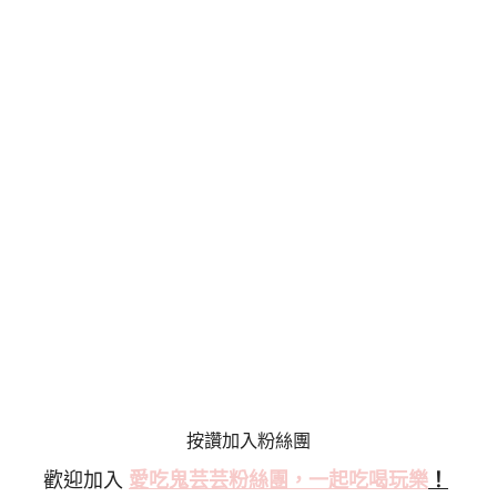
按讚加入粉絲團
歡迎加入
愛吃鬼芸芸粉絲
團，一起吃喝玩樂
！