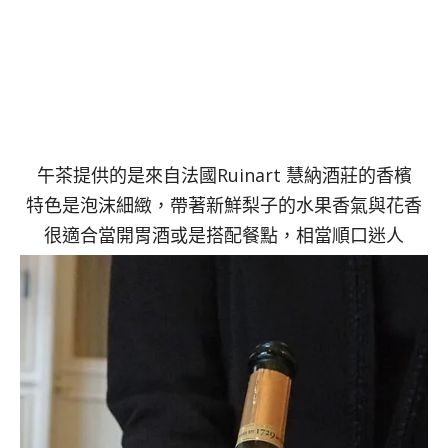
午茶提供的是來自法國Ruinart 慧納酒莊的香檳
特色是泡沫細緻，帶著新鮮梨子的水果香氣與花香
很適合當開胃酒或是搭配餐點，相當順口迷人