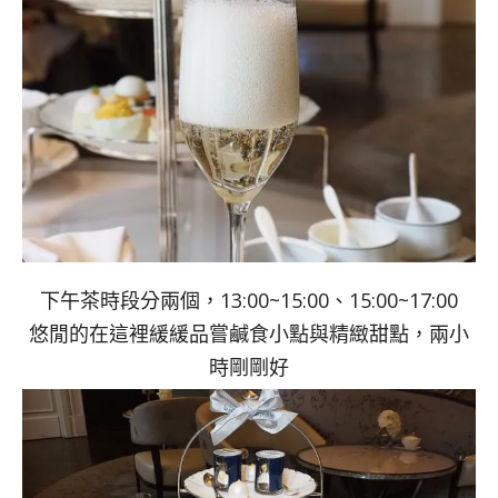
下午茶時段分兩個，13:00~15:00、15:00~17:00
悠閒的在這裡緩緩品嘗鹹食小點與精緻甜點，兩小
時剛剛好