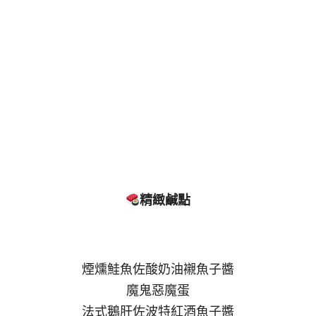
精緻鹹點
煙燻鮭魚佐酸奶油襯魚子醬
魔鬼惡魔蛋
法式鵝肝佐波特紅酒魚子醬