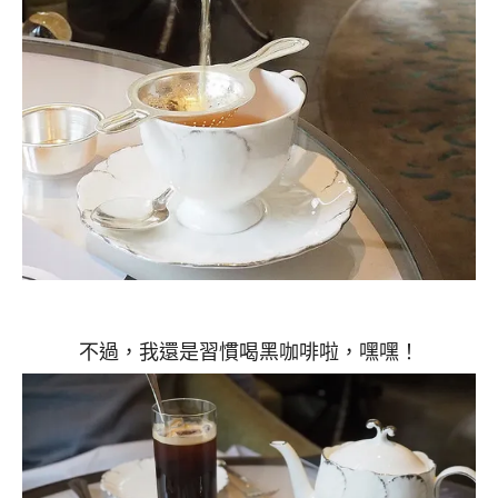
不過，我還是習慣喝黑咖啡啦，嘿嘿！