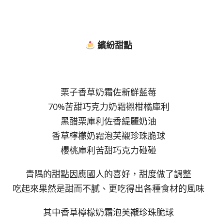
繽紛甜點
栗子香草奶霜佐新鮮藍莓
70%苦甜巧克力奶霜襯柑橘庫利
黑醋栗庫利佐香緹麗奶油
香草檸檬奶霜泡芙襯珍珠脆球
櫻桃庫利苦甜巧克力碰碰
青隅的甜點因應國人的喜好，甜度做了調整
吃起來果然是甜而不膩、更吃得出各種食材的風味
其中香草檸檬奶霜泡芙襯珍珠脆球