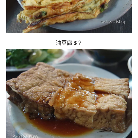
油豆腐 $？