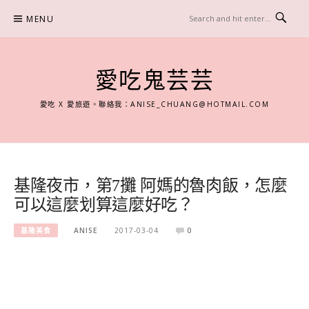
Skip
MENU
to
content
愛吃鬼芸芸
愛吃 X 愛旅遊。聯絡我：
ANISE_CHUANG@HOTMAIL.COM
基隆夜市，第7攤 阿媽的魯肉飯，怎麼
可以這麼划算這麼好吃？
基隆美食
ANISE
2017-03-04
0