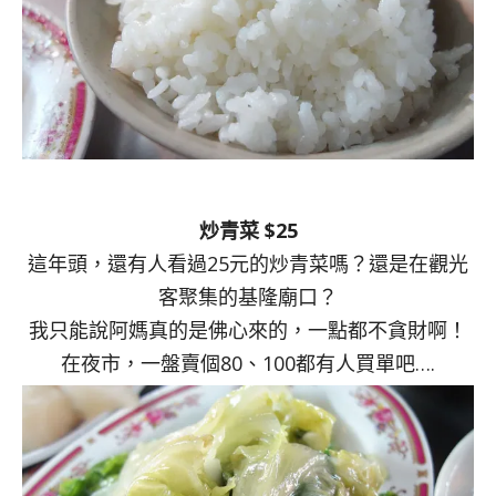
炒青菜 $25
這年頭，還有人看過25元的炒青菜嗎？還是在觀光
客聚集的基隆廟口？
我只能說阿媽真的是佛心來的，一點都不貪財啊！
在夜市，一盤賣個80、100都有人買單吧….