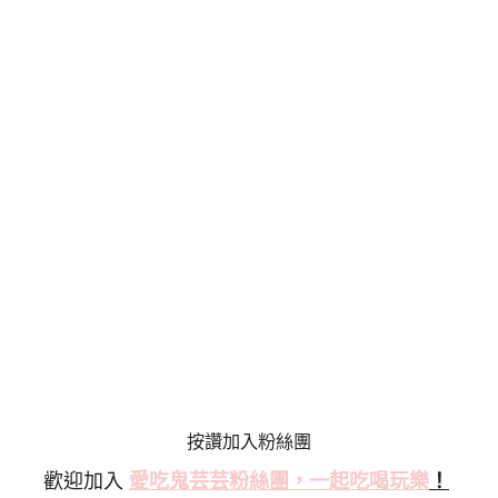
按讚加入粉絲團
歡迎加入
愛吃鬼芸芸粉絲
團，一起吃喝玩樂
！