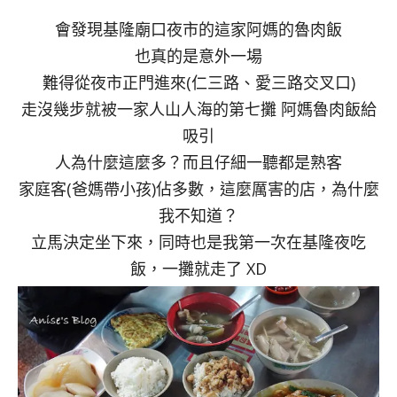
會發現基隆廟口夜市的這家阿媽的魯肉飯
也真的是意外一場
難得從夜市正門進來(仁三路、愛三路交叉口)
走沒幾步就被一家人山人海的第七攤 阿媽魯肉飯給
吸引
人為什麼這麼多？而且仔細一聽都是熟客
家庭客(爸媽帶小孩)佔多數，這麼厲害的店，為什麼
我不知道？
立馬決定坐下來，同時也是我第一次在基隆夜吃
飯，一攤就走了 XD