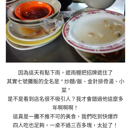
因為這天有點下雨，遮雨棚把招牌遮住了
其實七號攤販的全名是 " 炒麵/飯、金針排骨湯、小
菜 “
是不是看到店名很不吸引人？我才會錯過他這麼多
年啊啊啊！
這真是一攤不推不可的美食，我們吃到快爆炸
四人吃也足夠，一桌不過三百多塊，太扯了！