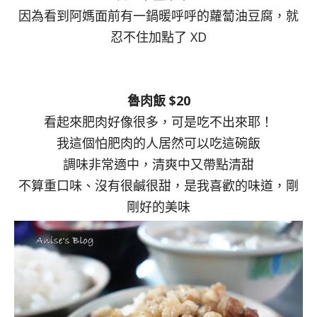
因為看到阿媽面前有一鍋暖呼呼的蘿蔔油豆腐，就
忍不住加點了 XD
魯肉飯 $20
看起來肥肉好像很多，可是吃不出來耶！
我這個怕肥肉的人居然可以吃這碗飯
調味非常適中，清爽中又帶點清甜
不算重口味、沒有很鹹很甜，是我喜歡的味道，剛
剛好的美味