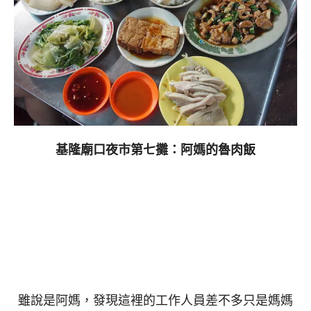
基隆廟口夜市第七攤：阿媽的魯肉飯
雖說是阿媽，發現這裡的工作人員差不多只是媽媽