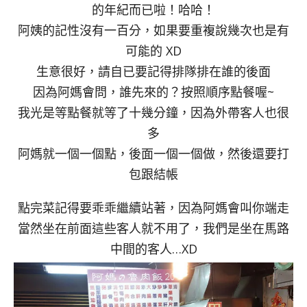
的年紀而已啦！哈哈！
阿姨的記性沒有一百分，如果要重複說幾次也是有
可能的 XD
生意很好，請自已要記得排隊排在誰的後面
因為阿媽會問，誰先來的？按照順序點餐喔~
我光是等點餐就等了十幾分鐘，因為外帶客人也很
多
阿媽就一個一個點，後面一個一個做，然後還要打
包跟結帳
點完菜記得要乖乖繼續站著，因為阿媽會叫你端走
當然坐在前面這些客人就不用了，我們是坐在馬路
中間的客人…XD