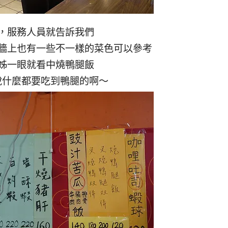
，服務人員就告訴我們
牆上也有一些不一樣的菜色可以參考
姊一眼就看中燒鴨腿飯
說什麼都要吃到鴨腿的啊～