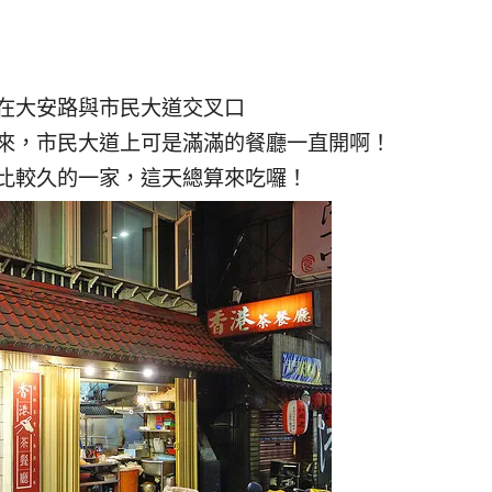
在大安路與市民大道交叉口
來，市民大道上可是滿滿的餐廳一直開啊！
比較久的一家，這天總算來吃囉！