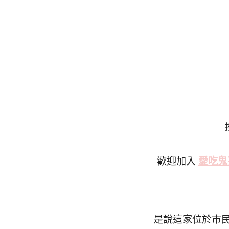
歡迎加入
愛吃鬼
是說這家位於市