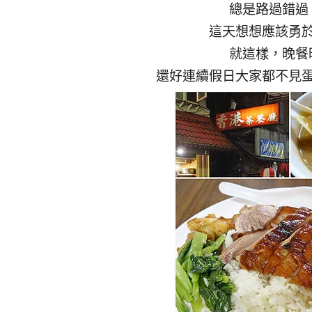
總是路過錯過
這天想想應該勇
就這樣，晚餐
還好連續假日大家都不見