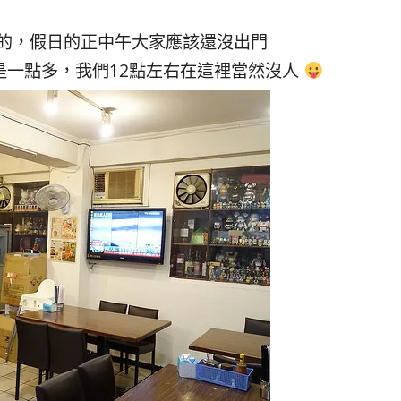
的，假日的正中午大家應該還沒出門
是一點多，我們12點左右在這裡當然沒人