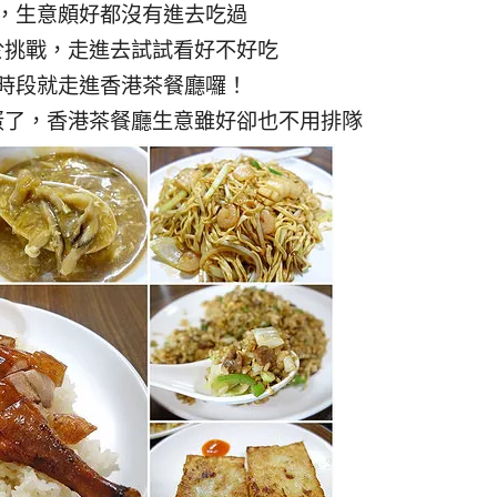
，生意頗好都沒有進去吃過
於挑戰，走進去試試看好不好吃
時段就走進香港茶餐廳囉！
蛋了，香港茶餐廳生意雖好卻也不用排隊