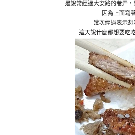
是說常經過大安路的巷弄，
因為上面寫
幾次經過表示想
這天說什麼都想要吃