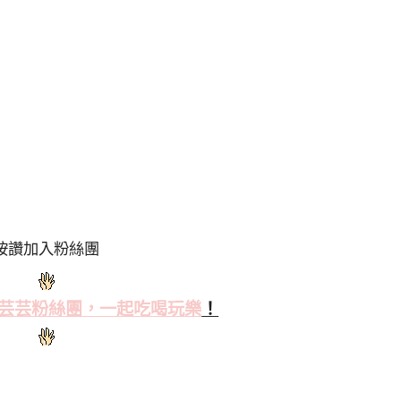
按讚加入粉絲團
芸芸粉絲
團，一起吃喝玩樂
！