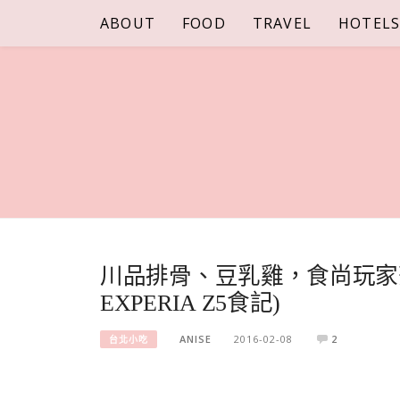
Skip
ABOUT
FOOD
TRAVEL
HOTEL
to
content
川品排骨、豆乳雞，食尚玩家莎
EXPERIA Z5食記)
ANISE
2016-02-08
2
台北小吃