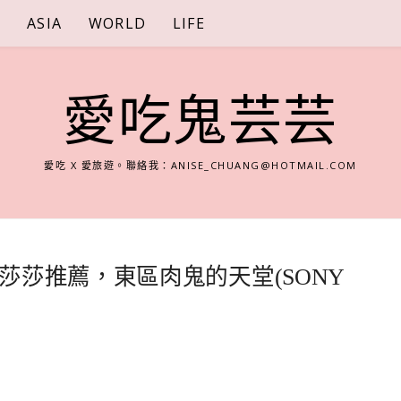
S
ASIA
WORLD
LIFE
愛吃鬼芸芸
愛吃 X 愛旅遊。聯絡我：
ANISE_CHUANG@HOTMAIL.COM
莎推薦，東區肉鬼的天堂(SONY