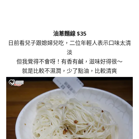
油蔥麵線 $35
日前看兒子跟媳婦兒吃，二位年輕人表示口味太清
淡
但我覺得不會呀！有香有鹹，滋味好得很～
就是比較不濕潤，少了點油，比較清爽