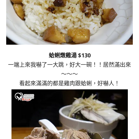
蛤蜊燉雞湯 $130
一端上來我嚇了一大跳，好大一碗！！居然滿出來
～～～
看起來滿滿的都是雞肉跟蛤蜊，好嚇人！