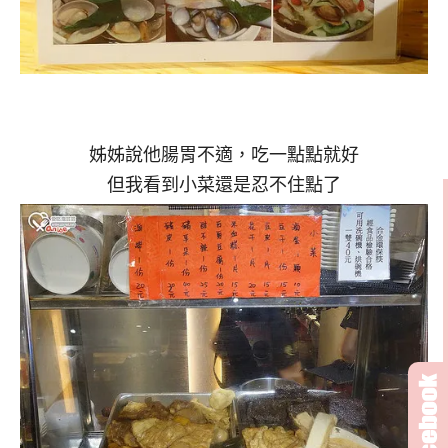
姊姊說他腸胃不適，吃一點點就好
但我看到小菜還是忍不住點了