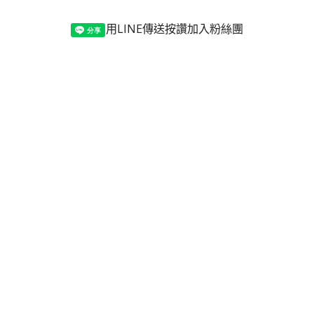
用LINE傳送
按讚加入粉絲團