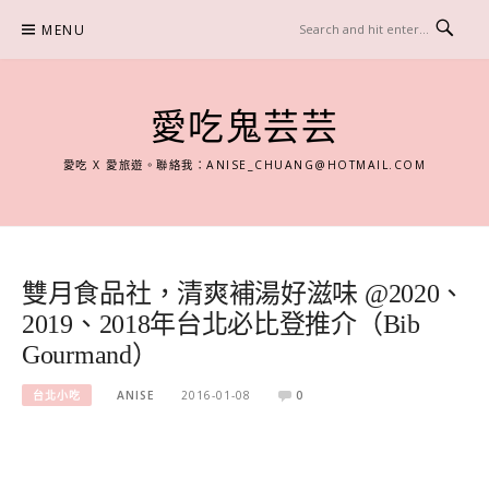
Skip
MENU
to
content
愛吃鬼芸芸
愛吃 X 愛旅遊。聯絡我：
ANISE_CHUANG@HOTMAIL.COM
雙月食品社，清爽補湯好滋味 @2020、
2019、2018年台北必比登推介（Bib
Gourmand）
台北小吃
ANISE
2016-01-08
0