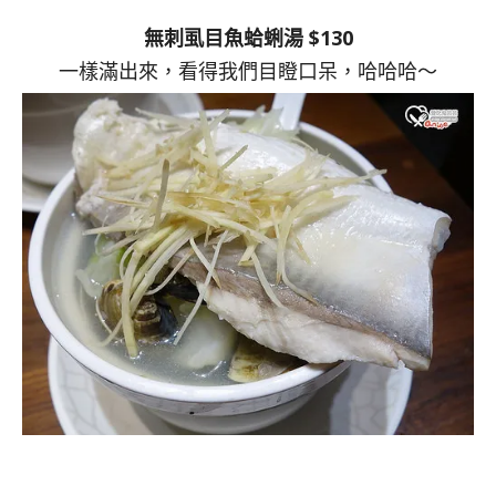
無刺虱目魚蛤蜊湯 $130
一樣滿出來，看得我們目瞪口呆，哈哈哈～