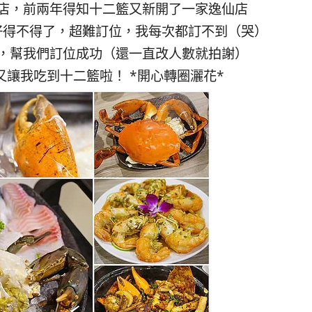
店，前兩年得知十二籃又新開了一家逸仙店
好得不得了，超難訂位，我每次都訂不到（哭）
，幫我們訂位成功（還一直改人數就拍謝）
讓我吃到十二籃啦！ *開心轉圈灑花*