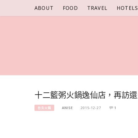
Skip
ABOUT
FOOD
TRAVEL
HOTEL
to
content
十二籃粥火鍋逸仙店，再訪還
ANISE
2015-12-27
1
台北火鍋