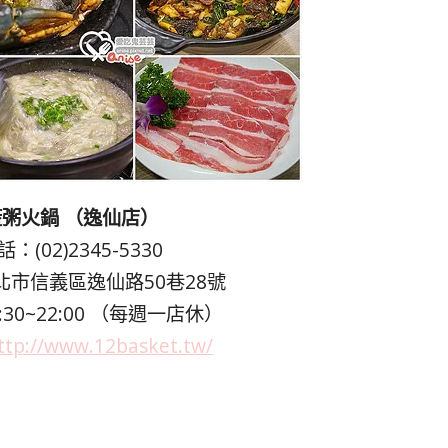
粥火鍋 （逸仙店）
：(02)2345-5330
市信義區逸仙路50巷28號
30~22:00 （每週一店休）
ttp://www.12basket.tw/