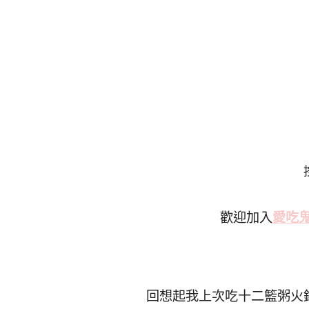
歡迎加入
愛吃
回想起我上次吃十二籃粥火鍋