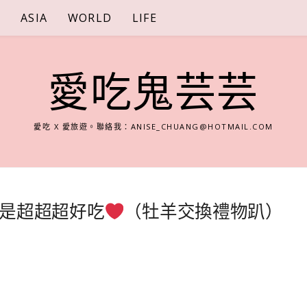
S
ASIA
WORLD
LIFE
愛吃鬼芸芸
愛吃 X 愛旅遊。聯絡我：
ANISE_CHUANG@HOTMAIL.COM
是超超超好吃
（牡羊交換禮物趴）