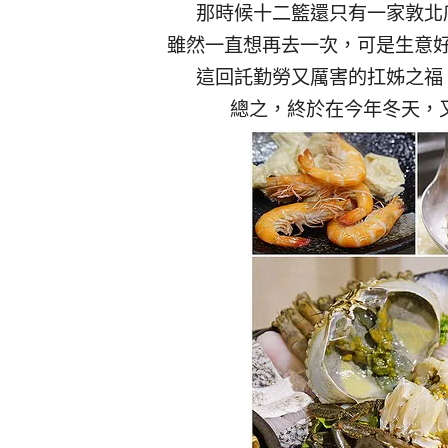
那時候十二籃還只有一家敦北
雖然一直想再去一次，可是生意
這回託勤勞又厲害的扛姊之福
總之，終於在今年冬天，又