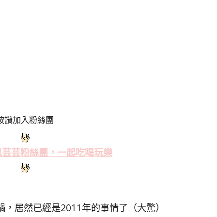
按讚加入粉絲團
鬼芸芸粉絲
團，一起吃喝玩樂
，居然已經是2011年的事情了（大驚）