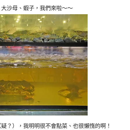
、大沙母、蝦子，我們來啦～～
（疑？），我明明很不會點菜、也很懶惰的啊！