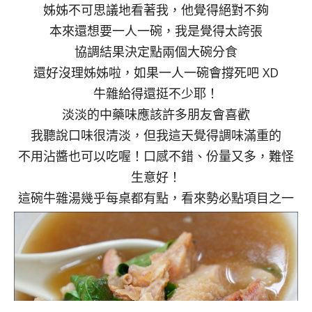
姊姊不可思議地看著我，他覺得絕對不夠
本來還想要一人一碗，我是覺得太誇張
協調結果決定點兩個大碗分食
還好沒理姊姊啦，如果一人一碗會撐死吧 XD
牛雜給得還挺不少耶！
淡淡的中藥味應該許多朋友會喜歡
我聽說口味很清淡，但我這天覺得調味滿重的
不用沾醬也可以吃喔！口感不錯、份量又多，難怪
生意好！
這碗牛雜湯幾乎每桌都有點，看來勢必點項目之一