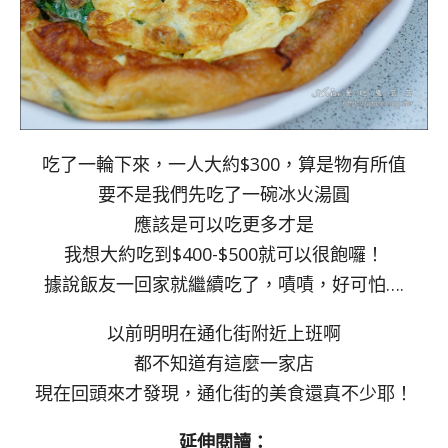
吃了一輪下來，一人大約$300，算是物有所值
要不是我們先吃了一碗冰火湯圓
應該是可以吃更多才是
我想大約吃到$400-$500就可以很飽囉！
據說飯友一回家就繼續吃了，嘖嘖，好可怕….
以前明明在通化街附近上班啊
都不知道有這麼一家店
現在回頭來才發現，通化街的美食還真不少耶！
延伸閱讀：