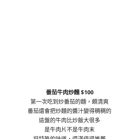
番茄牛肉炒麵 $100
第一次吃到炒番茄的麵，頗清爽
番茄還會把炒麵的醬汁變得稠稠的
這盤的牛肉比炒飯大很多
是牛肉片不是牛肉末
挺特殊的味道，還滿值得推薦