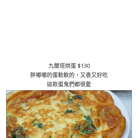
九層塔烘蛋 $130
胖嘟嘟的蛋軟軟的，又香又好吃
這款蛋鬼們都很愛