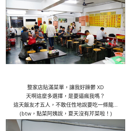
整家店貼滿菜單，讓我好躁鬱 XD
天啊這麼多選擇，是要逼瘋我嗎？
這天飯友才五人，不敢任性地說要吃一條龍…
(btw，點菜阿姨說，夏天沒有芹菜啦！)