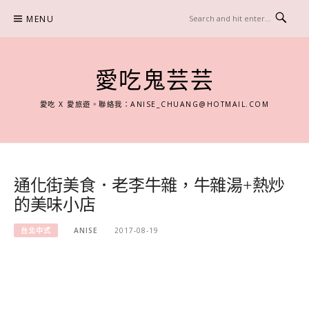
Skip
MENU
to
content
愛吃鬼芸芸
愛吃 X 愛旅遊。聯絡我：
ANISE_CHUANG@HOTMAIL.COM
通化街美食．老李牛雜，牛雜湯+熱炒
的美味小店
台北中式
ANISE
2017-08-19