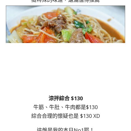
涼拌綜合 $130
牛筋、牛肚、牛肉都是$130
綜合合理的懷疑也是 $130 XD
這盤是我的本日No1耶！