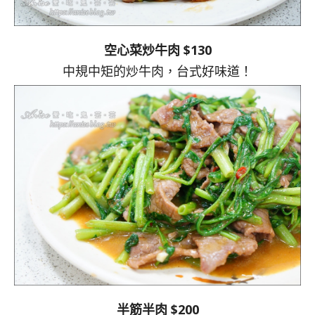
空心菜炒牛肉 $130
中規中矩的炒牛肉，台式好味道！
半筋半肉 $200