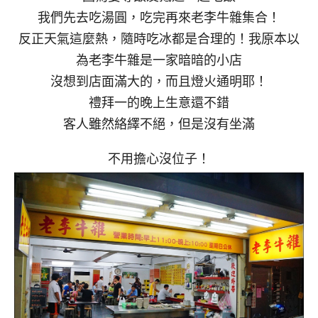
我們先去吃湯圓，吃完再來老李牛雜集合！
反正天氣這麼熱，隨時吃冰都是合理的！我原本以
為老李牛雜是一家暗暗的小店
沒想到店面滿大的，而且燈火通明耶！
禮拜一的晚上生意還不錯
客人雖然絡繹不絕，但是沒有坐滿
不用擔心沒位子！