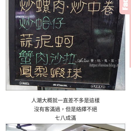
人潮大概就一直差不多是這樣
沒有客滿過，但是絡繹不絕
七八成滿