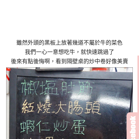
雖然外頭的黑板上放著幾道不屬於牛的菜色
我們一心一意想吃牛，就快速跳過了
後來有點後悔啊，看到隔壁桌的炒中卷好像美賣