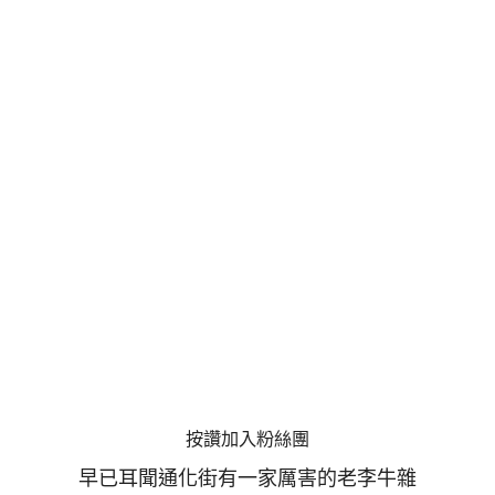
按讚加入粉絲團
早已耳聞通化街有一家厲害的老李牛雜