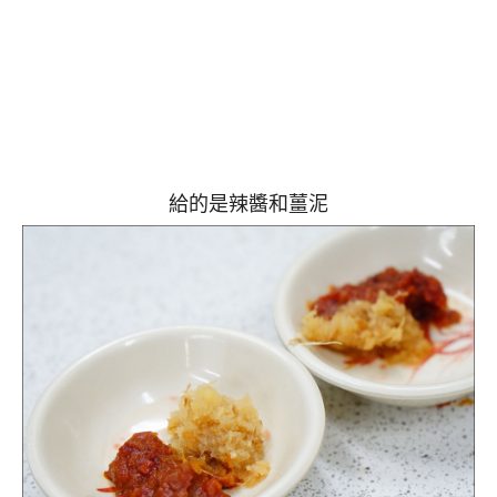
給的是辣醬和薑泥