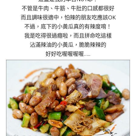
不管是牛肉、牛筋、牛肚的口感都很好
而且調味很適中，怕辣的朋友吃應該OK
不過，底下的小黃瓜真的有辣度唷！
我是吃得很過癮啦，而且拼命吃這樣
沾滿辣油的小黃瓜，脆脆辣辣的
好好吃喔喔喔喔…..