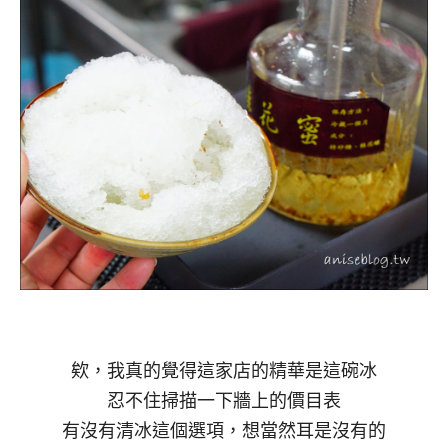
欸，我真的覺得這家店的精華是這碗冰
忍不住掃描一下牆上的價目表
有沒有清冰這個選項，想當然耳是沒有的