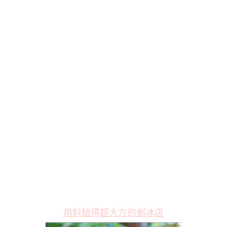
用料給得超大方的剉冰店