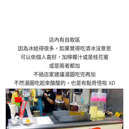
店內有自取區
因為冰給得很多，如果覺得吃清冰沒意思
可以依個人喜好，加檸檬汁或是桂花蜜
或是兩者都加
不過店家建議湯圓吃完再加
不然湯圓吃起來酸酸的，也是有點奇怪啦 XD