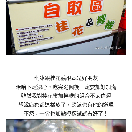
剉冰跟桂花釀根本是好朋友
暗暗下定決心，吃完湯圓後一定要加好加滿
雖然我對桂花蜜加檸檬的組合不太信賴
想說店家都這樣放了，應該也有他的道理
不然，一會也加點檸檬試試看好了！