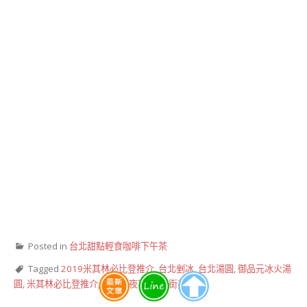
Posted in
台北甜點輕食咖啡下午茶
Tagged
2019米其林必比登推介
,
台北剉冰
,
台北湯圓
,
御品元冰火湯
圓
,
米其林必比登推介
,
通化街夜市
,
通化街美食