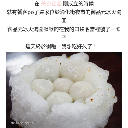
在
美食社團
剛成立的時候
就有饕客po了這家位於通化街夜市的御品元冰火湯
圓
御品元冰火湯圓默默的在我的口袋名當裡躺了一陣
子
這天終於衝啦，我想吃好久了！！