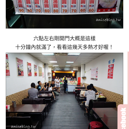
六點左右剛開門大概是這樣
十分鐘內就滿了，看看這幾天多熱才好喔！