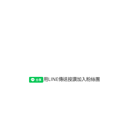
用LINE傳送
按讚加入粉絲團