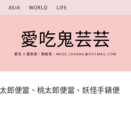
S
ASIA
WORLD
LIFE
愛吃鬼芸芸
愛吃 X 愛旅遊。聯絡我：
ANISE_CHUANG@HOTMAIL.COM
y桃太郎便當、桃太郎便當、妖怪手錶便