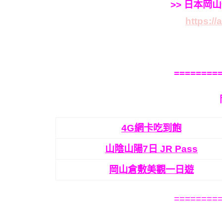
>> 日本岡
https://
========
4G網卡吃到飽
山陰山陽7日 JR Pass
岡山倉敷美觀一日遊
========