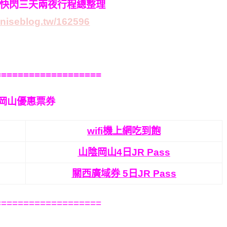
山快閃三天兩夜行程總整理
aniseblog
.tw/162596
===================
岡山優惠票券
wifi機上網吃到飽
山陰岡山4日JR Pass
關西廣域券 5日JR Pass
===================