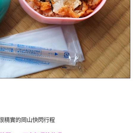
很精實的岡山快閃行程