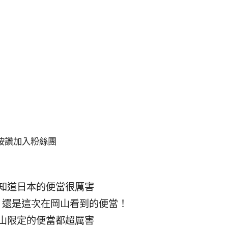
按讚加入粉絲團
知道日本的便當很厲害
，還是這次在岡山看到的便當！
山限定的便當都超厲害