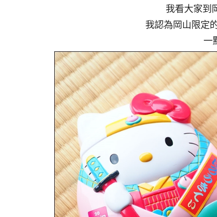
我看大家到岡
我認為岡山限定
一