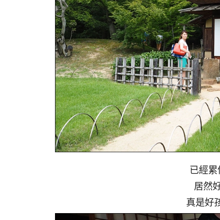
已經累
居然
真是好