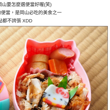
山要怎麼選便當好喔(笑)
的便當，是岡山必吃的美食之一
點都不誇張 XDD