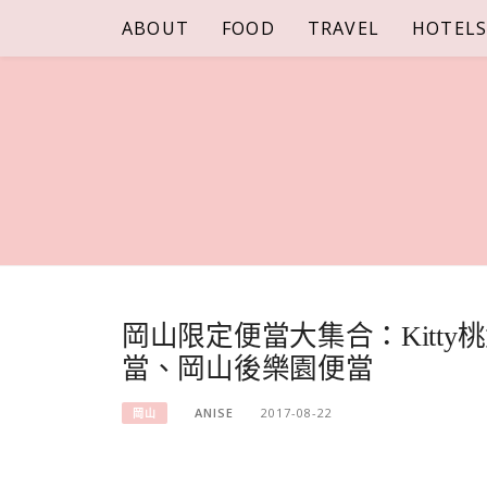
Skip
ABOUT
FOOD
TRAVEL
HOTEL
to
content
岡山限定便當大集合：Kitt
當、岡山後樂園便當
ANISE
2017-08-22
岡山