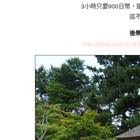
3小時只要900日幣
這
後
http://www.okayama-ko