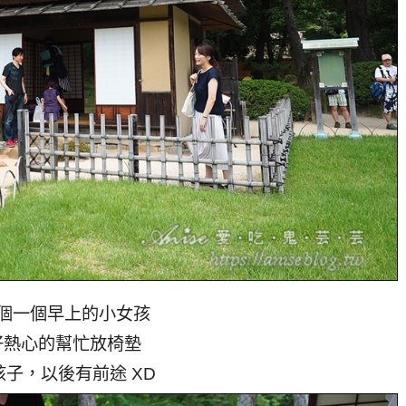
個一個早上的小女孩
好熱心的幫忙放椅墊
孩子，以後有前途 XD