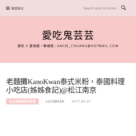
Skip
MENU
to
content
愛吃鬼芸芸
愛吃 X 愛旅遊。聯絡我：
ANISE_CHUANG@HOTMAIL.COM
老麵攤KanoKwan泰式米粉，泰國料理
小吃店(姊姊食記)@松江南京
台北泰越南洋料理
LUCKBEAR
2017-09-07