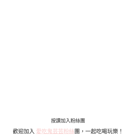
按讚加入粉絲團
歡迎加入
愛吃鬼芸芸粉絲
團，一起吃喝玩樂！