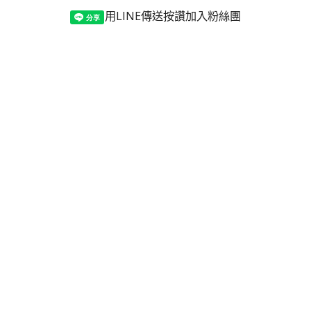
用LINE傳送
按讚加入粉絲團