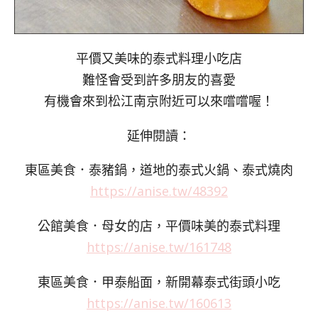
平價又美味的泰式料理小吃店
難怪會受到許多朋友的喜愛
有機會來到松江南京附近可以來嚐嚐喔！
延伸閱讀：
東區美食．泰豬鍋，道地的泰式火鍋、泰式燒肉
https://anise.tw/48392
公館美食．母女的店，平價味美的泰式料理
https://anise.tw/161748
東區美食．甲泰船面，新開幕泰式街頭小吃
https://anise.tw/160613