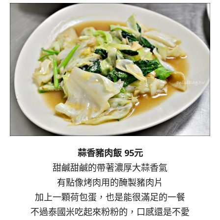
蒜香豬肉飯 95元
甜鹹甜鹹的帶著濃厚大蒜香氣
有點像烤肉用的醃製豬肉片
加上一顆荷包蛋，也是能很滿足的一餐
不過泰國米吃起來粉粉的，口感還是不愛