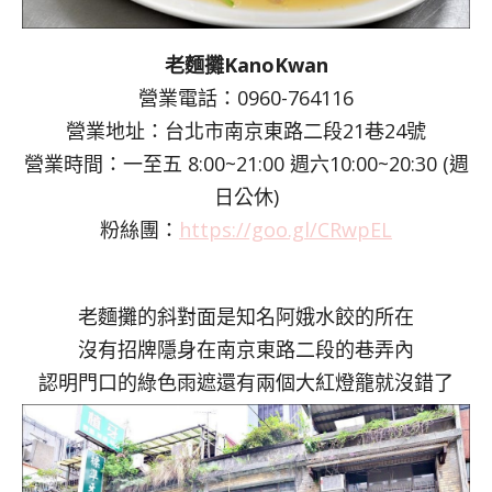
老麵攤KanoKwan
營業電話：0960-764116
營業地址：台北市南京東路二段21巷24號
營業時間：一至五 8:00~21:00 週六10:00~20:30 (週
日公休)
粉絲團：
https://goo.gl/CRwpEL
老麵攤的斜對面是知名阿娥水餃的所在
沒有招牌隱身在南京東路二段的巷弄內
認明門口的綠色雨遮還有兩個大紅燈籠就沒錯了