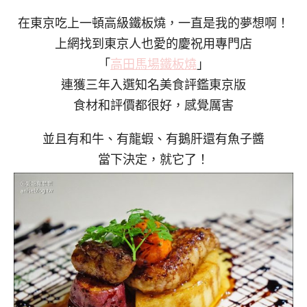
在東京吃上一頓高級鐵板燒，一直是我的夢想啊！
上網找到東京人也愛的慶祝用專門店
「
高田馬場鐵板燒
」
連獲三年入選知名美食評鑑東京版
食材和評價都很好，感覺厲害
並且有和牛、有龍蝦、有鵝肝還有魚子醬
當下決定，就它了！