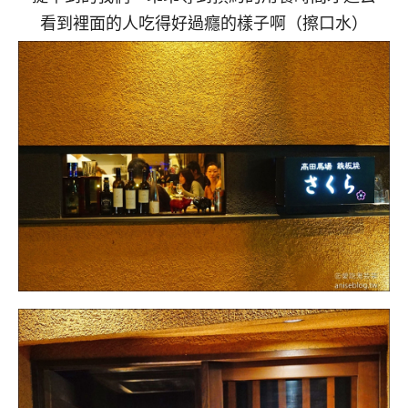
看到裡面的人吃得好過癮的樣子啊（擦口水）