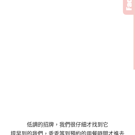
低調的招牌，我們很仔細才找到它
提早到的我們，乖乖等到預約的用餐時間才進去