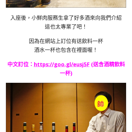
入座後，小鮮肉服務生拿了好多酒來向我們介紹
這也太專業了吧！
因為在網站上訂位有送飲料一杯
酒水一杯也包含在裡面喔！
中文訂位：
https://goo.gl/eusj5F
(送含酒精飲料
一杯)