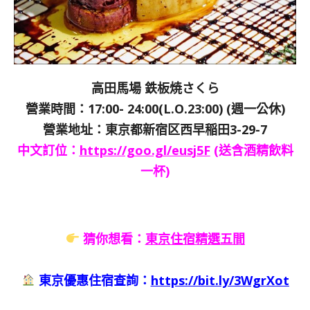
高田馬場 鉄板焼さくら
營業時間：17:00- 24:00(L.O.23:00) (週一公休)
營業地址：東京都新宿区西早稲田3-29-7
中文訂位：
https://goo.gl/eusj5F
(送含酒精飲料
一杯)
猜你想看：
東京住宿精選五間
東京優惠住宿查詢：
https://bit.ly/3WgrXot