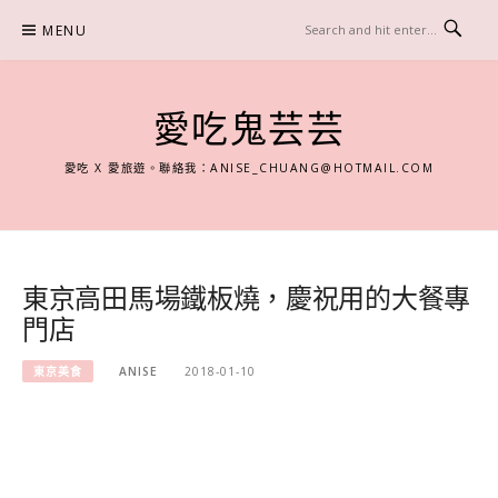
Skip
MENU
to
content
愛吃鬼芸芸
愛吃 X 愛旅遊。聯絡我：
ANISE_CHUANG@HOTMAIL.COM
東京高田馬場鐵板燒，慶祝用的大餐專
門店
東京美食
ANISE
2018-01-10