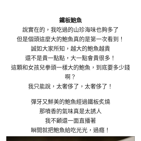
鐵板鮑魚
說實在的，我吃過的山珍海味也夠多了
但是個頭這麼大的鮑魚真的是第一次看到！
誠如大家所知，越大的鮑魚越貴
還不是貴一點點，大一點會貴很多！
這顆和女孩兒拳頭一樣大的鮑魚，到底要多少錢
啊？
我只能說，太奢侈了，太奢侈了！
彈牙又鮮美的鮑魚經過鐵板炙燒
那噴香的氣味真是太誘人
我不顧還一面直播著
瞬間就把鮑魚給吃光光，過癮！