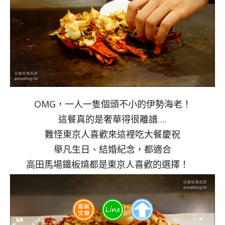
OMG，一人一隻個頭不小的伊勢海老！
這餐真的是奢華得很離譜….
難怪東京人喜歡來這裡吃大餐慶祝
舉凡生日、結婚紀念，都適合
高田馬場鐵板燒都是東京人喜歡的選擇！