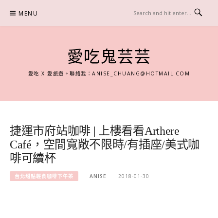
Skip
MENU
to
content
愛吃鬼芸芸
愛吃 X 愛旅遊。聯絡我：
ANISE_CHUANG@HOTMAIL.COM
捷運市府站咖啡 | 上樓看看Arthere
Café，空間寬敞不限時/有插座/美式咖
啡可續杯
台北甜點輕食咖啡下午茶
ANISE
2018-01-30