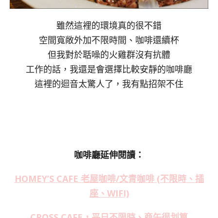
雖然這裡的環境真的很不錯
空間寬敞外加不限時間、咖啡還續杯
但我對於聒噪的火雞群沒有抗體
工作的話，我還是會選擇比較安靜的咖啡廳
這裡的迴音太驚人了，我有點招架不住
咖啡廳延伸閱讀：
HOMEY’S CAFE 老屋咖啡/文青咖啡 (不限時、插
座、WIFI)
CROSS CAFE，平日不限時、商午很划算