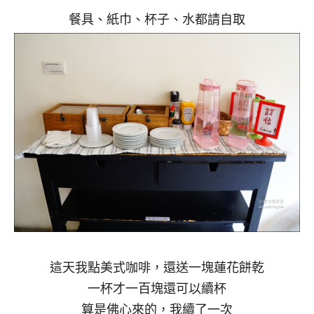
餐具、紙巾、杯子、水都請自取
這天我點美式咖啡，還送一塊蓮花餅乾
一杯才一百塊還可以續杯
算是佛心來的，我續了一次