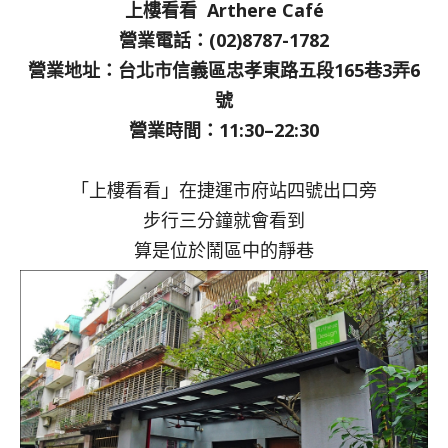
上樓看看 Arthere Café
營業電話：(02)8787-1782
營業地址：台北市信義區忠孝東路五段165巷3弄6
號
營業時間：11:30–22:30
「上樓看看」在捷運市府站四號出口旁
步行三分鐘就會看到
算是位於鬧區中的靜巷