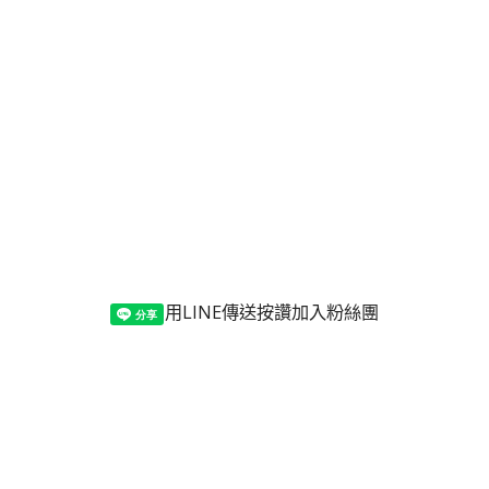
用LINE傳送
按讚加入粉絲團