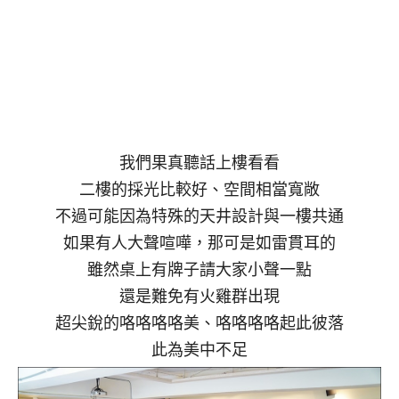
我們果真聽話上樓看看
二樓的採光比較好、空間相當寬敞
不過可能因為特殊的天井設計與一樓共通
如果有人大聲喧嘩，那可是如雷貫耳的
雖然桌上有牌子請大家小聲一點
還是難免有火雞群出現
超尖銳的咯咯咯咯美、咯咯咯咯起此彼落
此為美中不足