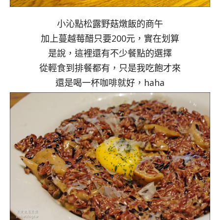
小沁點松露野菇燉飯的商午
加上蔓越莓醋只要200元，實在划算
是說，這裡還有不少餐點的選擇
從輕食到排餐都有，只是我吃飽才來
還是喝一杯咖啡就好，haha