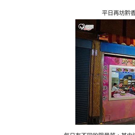
平日再坊黔