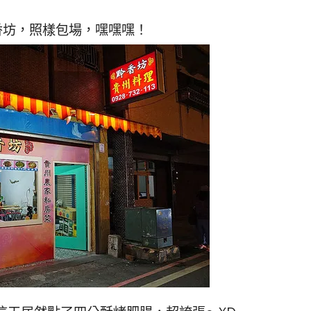
香坊，照樣包場，嘿嘿嘿！