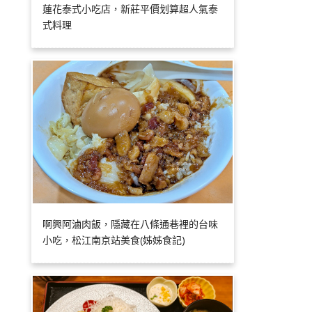
蓮花泰式小吃店，新莊平價划算超人氣泰
式料理
啊興阿滷肉飯，隱藏在八條通巷裡的台味
小吃，松江南京站美食(姊姊食記)