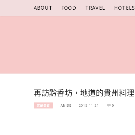
Skip
ABOUT
FOOD
TRAVEL
HOTEL
to
content
再訪黔香坊，地道的貴州料理
ANISE
2015-11-21
0
宜蘭美食