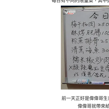
每日有不同的限量菜，其中
前一天正好是偉偉哥生
偉偉哥就帶來