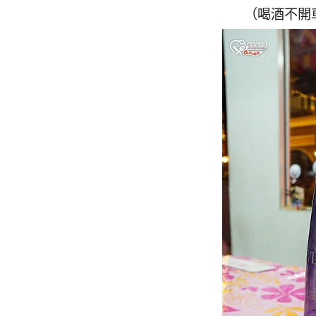
（喝酒不開