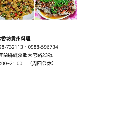
黔香坊貴州料理
-732113、0988-596734
宜蘭縣礁溪鄉大忠路23號
:00~21:00 （周四公休）