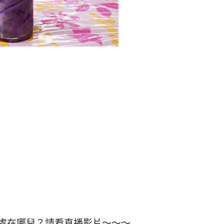
處在哪兒？請看直播影片～～～