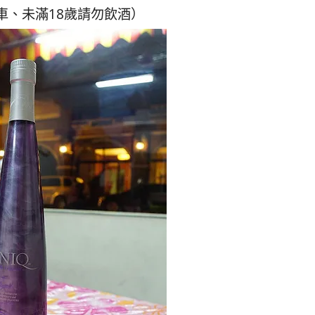
車、未滿18歲請勿飲酒）