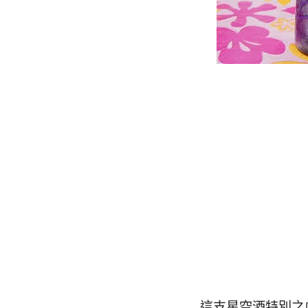
這支星空酒特別之