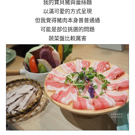
我的寶貝豬與蕾絲麵
以滿可愛的方式呈現
但我覺得豬肉本身普普通通
可能是部位挑選的問題
蔬菜盤比較厲害