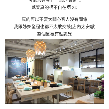
可能只有我們一桌的關係….
感覺真的很不自在啊 XD
真的可以不要太關心客人沒有關係
我跟姊姊全程也都不太敢交談(店內太安靜)
整個氣氛有點詭異