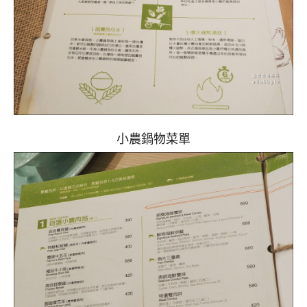
小農鍋物菜單