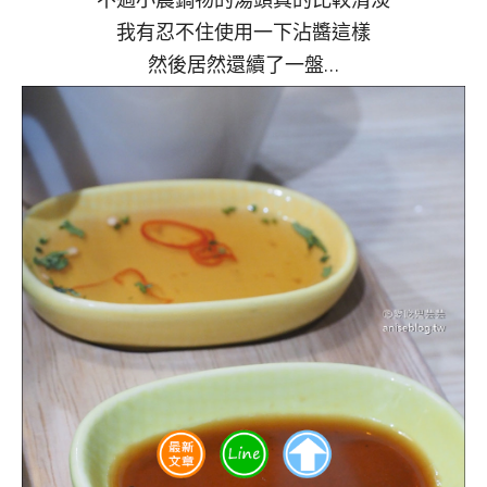
我有忍不住使用一下沾醬這樣
然後居然還續了一盤…