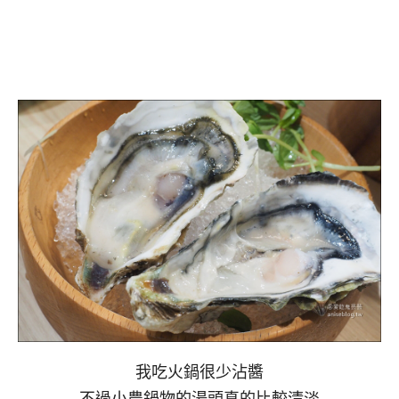
我吃火鍋很少沾醬
不過小農鍋物的湯頭真的比較清淡