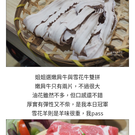
姐姐選嫩肩牛與雪花牛雙拼
嫩肩牛只有兩片，不過很大
油花雖然不多，但口感還不錯
厚實有彈性又不柴，是我本日冠軍
雪花羊則是羊味很重，我pass