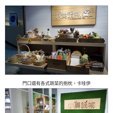
門口還有各式蔬菜的抱枕，卡哇伊