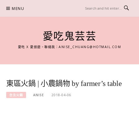
Skip
MENU
to
content
愛吃鬼芸芸
愛吃 X 愛旅遊。聯絡我：
ANISE_CHUANG@HOTMAIL.COM
東區火鍋 | 小農鍋物 by farmer’s table
台北火鍋
ANISE
2018-04-06