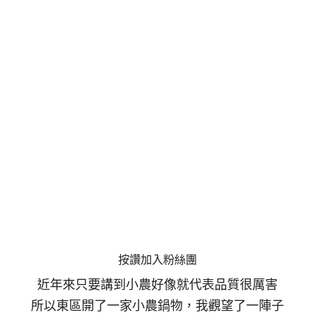
按讚加入粉絲團
近年來只要講到小農好像就代表品質很厲害
所以東區開了一家小農鍋物，我觀望了一陣子