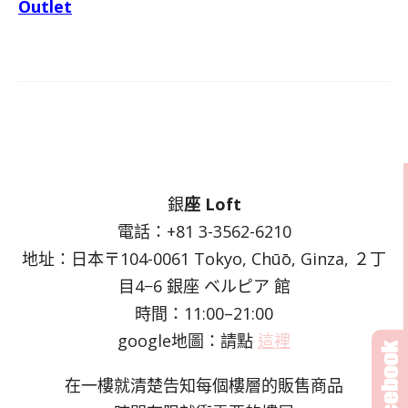
Outlet
銀
座 Loft
電話：+81 3-3562-6210
地址：日本〒104-0061 Tokyo, Chūō, Ginza, ２丁
目4−6 銀座 ベルピア 館
時間：11:00–21:00
google地圖：請點
這裡
在一樓就清楚告知每個樓層的販售商品