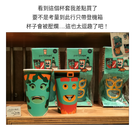
看到這個杯套我差點買了
要不是考量到此行只帶登機箱
杯子會被壓爛…..這也太逗趣了吧！