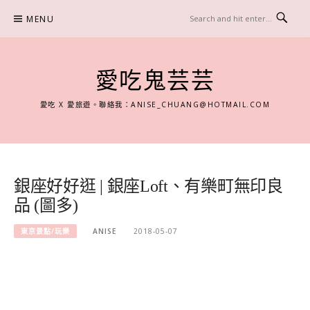
Skip
MENU
to
content
愛吃鬼芸芸
愛吃 X 愛旅遊。聯絡我：
ANISE_CHUANG@HOTMAIL.COM
銀座好好逛 | 銀座Loft、有樂町無印良
品 (圖多)
東京景點/玩樂
ANISE
2018-05-07