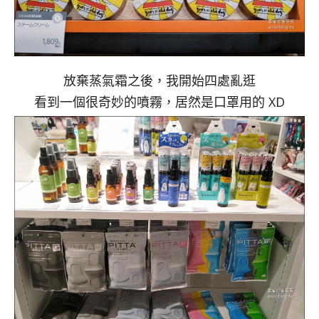
放棄蒸氣霜之後，我開始四處亂逛
看到一個很奇妙的噴霧，居然是口罩用的 XD