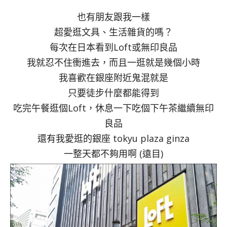
也有朋友跟我一樣
超愛逛文具、生活雜貨的嗎？
每次在日本看到Loft或無印良品
我就忍不住衝進去，而且一逛就是幾個小時
我喜歡在銀座附近鬼混就是
只要徒步什麼都能得到
吃完午餐逛個Loft，休息一下吃個下午茶繼續無印
良品
還有我愛逛的銀座 tokyu plaza ginza
一整天都不夠用啊 (遠目)