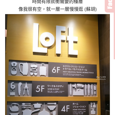
時間有限就衝需要的樓層
像我很有空，就一層一層慢慢逛 (蘇胡)