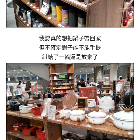
我認真的想把鍋子帶回家
但不確定鍋子能不能手提
糾結了一輪還是放棄了