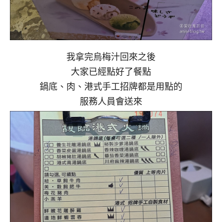
我拿完烏梅汁回來之後
大家已經點好了餐點
鍋底、肉、港式手工招牌都是用點的
服務人員會送來