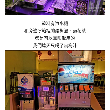
飲料有汽水機
和旁邊冰箱裡的酸梅湯、菊花茶
都是可以無限取用的
我們這天只喝了烏梅汁