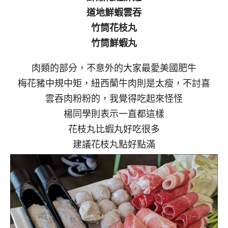
道地鮮蝦雲吞
竹筒花枝丸
竹筒鮮蝦丸
肉類的部分，不意外的大家最愛美國肥牛
梅花豬中規中矩，紐西蘭牛肉則是太瘦，不討喜
雲吞肉粉粉的，我覺得吃起來怪怪
楊同學則表示一直都這樣
花枝丸比蝦丸好吃很多
建議花枝丸點好點滿