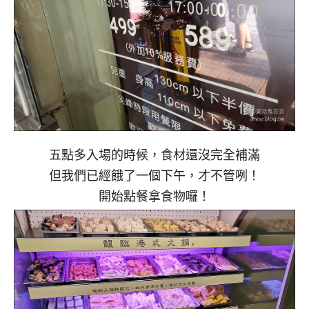
五點多入場的時候，食材還沒完全補滿
但我們已經餓了一個下午，才不管咧！
開始點餐拿食物囉！