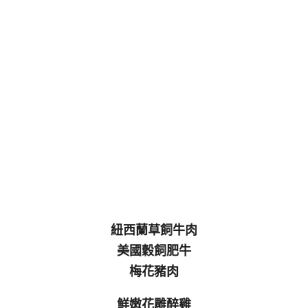
紐西蘭草飼牛肉
美國穀飼肥牛
梅花豬肉
鮮嫩花雕醉雞