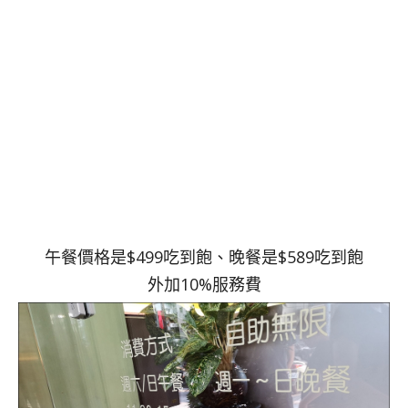
午餐價格是$499吃到飽、晚餐是$589吃到飽
外加10%服務費