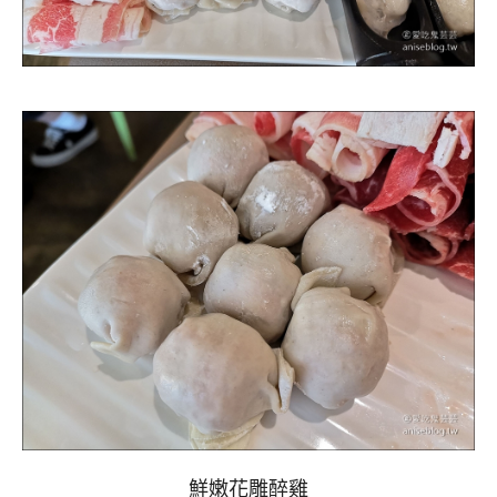
鮮嫩花雕醉雞