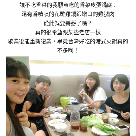
讓不吃香菜的我願意吃的香菜皮蛋鍋底…
還有香噴噴的花雕雞鍋跟嫩口的雞腿肉
從此就要掰掰了嗎？
真的很希望跟某些老店一樣
歇業後能重新復業，畢竟台灣好吃的港式火鍋真的
不多啊！