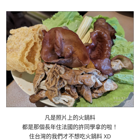
凡是照片上的火鍋料
都是那個長年住法國的許同學拿的啦！
住台灣的我們才不想吃火鍋料 XD