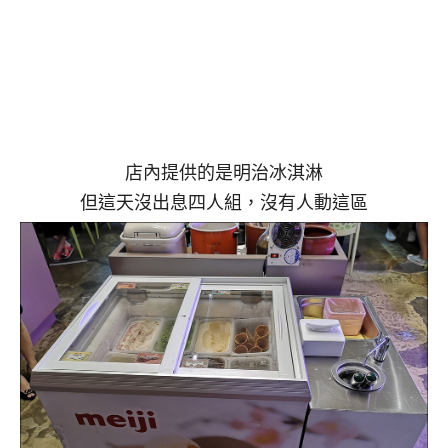
店內提供的是明治冰淇淋
但這天沒出息四人組，沒有人動這區