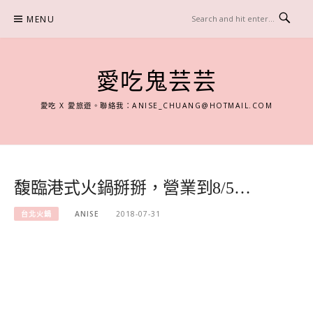
Skip
MENU
to
content
愛吃鬼芸芸
愛吃 X 愛旅遊。聯絡我：
ANISE_CHUANG@HOTMAIL.COM
馥臨港式火鍋掰掰，營業到8/5…
台北火鍋
ANISE
2018-07-31