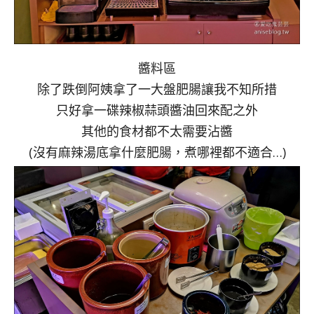
醬料區
除了跌倒阿姨拿了一大盤肥腸讓我不知所措
只好拿一碟辣椒蒜頭醬油回來配之外
其他的食材都不太需要沾醬
(沒有麻辣湯底拿什麼肥腸，煮哪裡都不適合…)