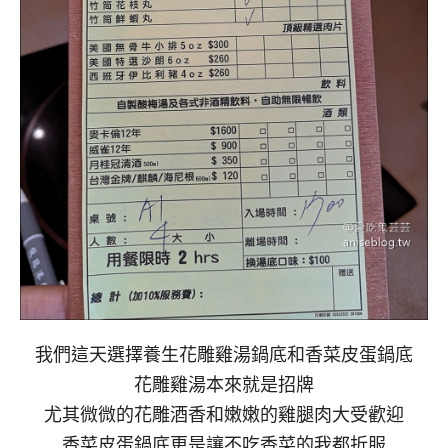
我們這天選擇養生花雕雞湯鍋底和香菜皮蛋鍋底
花雕雞湯本來就是招牌
尤其微微的花雕酒香和嫩嫩的雞腿肉大受歡迎
香菜皮蛋鍋底更是讓不吃香菜的我都折服