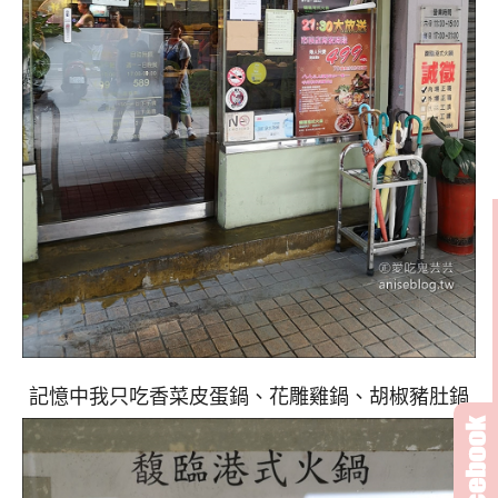
記憶中我只吃香菜皮蛋鍋、花雕雞鍋、胡椒豬肚鍋